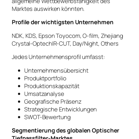
allgemeine Wettbewerbsfähigkeit des
Marktes auswirken könnten.
Profile der wichtigsten Unternehmen
NDK, KDS, Epson Toyocom, O-film, Zhejiang
Crystal-OptechIR-CUT, Day/Night, Others
Jedes Unternehmensprofil umfasst:
Unternehmensübersicht
Produktportfolio
Produktionskapazität
Umsatzanalyse
Geografische Präsenz
Strategische Entwicklungen
SWOT-Bewertung
Segmentierung des globalen Optischer
Tiefpassfilter-Marktes