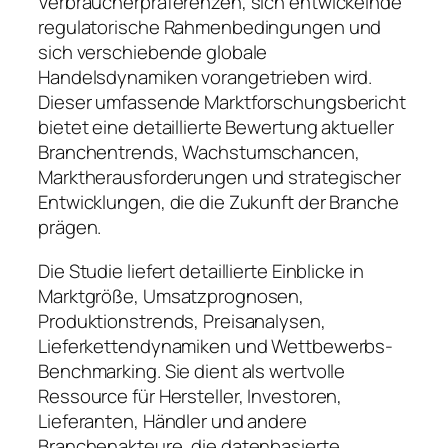
Verbraucherpräferenzen, sich entwickelnde
regulatorische Rahmenbedingungen und
sich verschiebende globale
Handelsdynamiken vorangetrieben wird.
Dieser umfassende Marktforschungsbericht
bietet eine detaillierte Bewertung aktueller
Branchentrends, Wachstumschancen,
Marktherausforderungen und strategischer
Entwicklungen, die die Zukunft der Branche
prägen.
Die Studie liefert detaillierte Einblicke in
Marktgröße, Umsatzprognosen,
Produktionstrends, Preisanalysen,
Lieferkettendynamiken und Wettbewerbs-
Benchmarking. Sie dient als wertvolle
Ressource für Hersteller, Investoren,
Lieferanten, Händler und andere
Branchenakteure, die datenbasierte