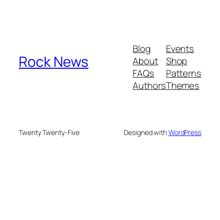
Blog
Events
Rock News
About
Shop
FAQs
Patterns
Authors
Themes
Twenty Twenty-Five
Designed with
WordPress