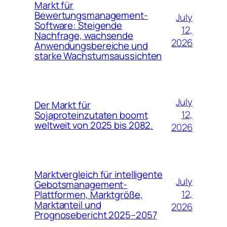
Markt für
Bewertungsmanagement-
July
Software: Steigende
12,
Nachfrage, wachsende
2026
Anwendungsbereiche und
starke Wachstumsaussichten
July
Der Markt für
12,
Sojaproteinzutaten boomt
weltweit von 2025 bis 2082.
2026
Marktvergleich für intelligente
July
Gebotsmanagement-
12,
Plattformen, Marktgröße,
Marktanteil und
2026
Prognosebericht 2025–2057