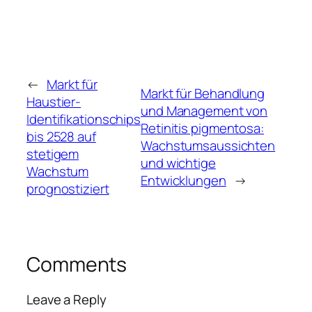
←
Markt für
Markt für Behandlung
Haustier-
und Management von
Identifikationschips
Retinitis pigmentosa:
bis 2528 auf
Wachstumsaussichten
stetigem
und wichtige
Wachstum
Entwicklungen
→
prognostiziert
Comments
Leave a Reply