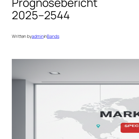
Prognosebericht
2025–2544
Written by
admin
in
Bands