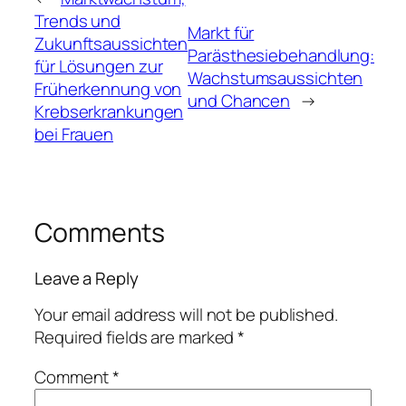
Trends und
Markt für
Zukunftsaussichten
Parästhesiebehandlung:
für Lösungen zur
Wachstumsaussichten
Früherkennung von
und Chancen
→
Krebserkrankungen
bei Frauen
Comments
Leave a Reply
Your email address will not be published.
Required fields are marked
*
Comment
*