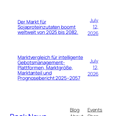
July
Der Markt für
12,
Sojaproteinzutaten boomt
weltweit von 2025 bis 2082.
2026
Marktvergleich für intelligente
July
Gebotsmanagement-
12,
Plattformen, Marktgröße,
Marktanteil und
2026
Prognosebericht 2025–2057
Blog
Events