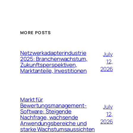
MORE POSTS
Netzwerkadapterindustrie
July
2025: Branchenwachstum,
12,
Zukunftsperspektiven,
2026
Marktanteile, Investitionen
Markt für
Bewertungsmanagement-
July
Software: Steigende
12,
Nachfrage, wachsende
2026
Anwendungsbereiche und
starke Wachstumsaussichten