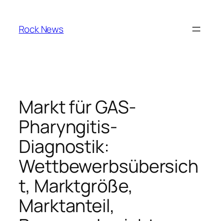
Skip
to
Rock News
content
Markt für GAS-
Pharyngitis-
Diagnostik:
Wettbewerbsübersich
t, Marktgröße,
Marktanteil,