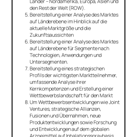
Länder – Nordamerika, Europa, Asien und
den Rest der Welt (ROW).
Bereitstellung einer Analyse des Marktes
auf Länderebene im Hinblick auf die
aktuelle Marktgröße und die
Zukunftsaussichten
Bereitstellung einer Analyse des Marktes
auf Länderebene für Segmente nach
Technologien, Anwendungen und
Untersegmenten.
Bereitstellung eines strategischen
Profils der wichtigsten Marktteilnehmer,
umfassende Analyse ihrer
Kernkompetenzen und Erstellung einer
Wettbewerbslandschaft für den Markt
Um Wettbewerbsentwicklungen wie Joint
Ventures, strategische Allianzen,
Fusionen und Übernahmen, neue
Produktentwicklungen sowie Forschung
und Entwicklungen auf dem globalen
Arzneimittel auf Inhalationsspraybasis