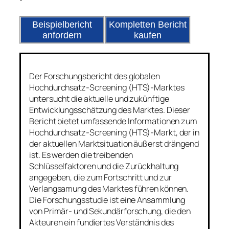
“
Beispielbericht
Kompletten Bericht
anfordern
kaufen
Der Forschungsbericht des globalen
Hochdurchsatz-Screening (HTS)-Marktes
untersucht die aktuelle und zukünftige
Entwicklungsschätzung des Marktes. Dieser
Bericht bietet umfassende Informationen zum
Hochdurchsatz-Screening (HTS)-Markt, der in
der aktuellen Marktsituation äußerst drängend
ist. Es werden die treibenden
Schlüsselfaktoren und die Zurückhaltung
angegeben, die zum Fortschritt und zur
Verlangsamung des Marktes führen können.
Die Forschungsstudie ist eine Ansammlung
von Primär- und Sekundärforschung, die den
Akteuren ein fundiertes Verständnis des