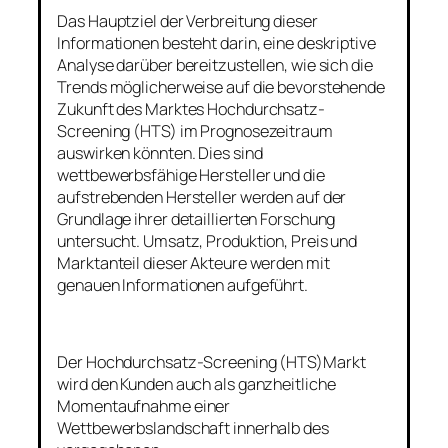
Das Hauptziel der Verbreitung dieser
Informationen besteht darin, eine deskriptive
Analyse darüber bereitzustellen, wie sich die
Trends möglicherweise auf die bevorstehende
Zukunft des Marktes Hochdurchsatz-
Screening (HTS) im Prognosezeitraum
auswirken könnten. Dies sind
wettbewerbsfähige Hersteller und die
aufstrebenden Hersteller werden auf der
Grundlage ihrer detaillierten Forschung
untersucht. Umsatz, Produktion, Preis und
Marktanteil dieser Akteure werden mit
genauen Informationen aufgeführt.
Der Hochdurchsatz-Screening (HTS)Markt
wird den Kunden auch als ganzheitliche
Momentaufnahme einer
Wettbewerbslandschaft innerhalb des