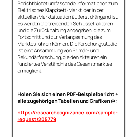
Bericht bietet umfassende Informationen zum
Elektrisches Klappbett-Markt, der in der
aktuellen Marktsituation äußerst drängend ist.
Es werden die treibenden Schlüsselfaktoren
und die Zurückhaltung angegeben, die zum
Fortschritt und zur Verlangsamung des
Marktes führen können. Die Forschungsstudie
ist eine Ansammlung von Primär- und
Sekundärforschung, die den Akteuren ein
fundiertes Verständnis des Gesamtmarktes
ermöglicht.
Holen Sie sich einen PDF-Beispielbericht +
alle zugehörigen Tabellen und Grafiken @:
https://researchcognizance.com/sample-
request/205779