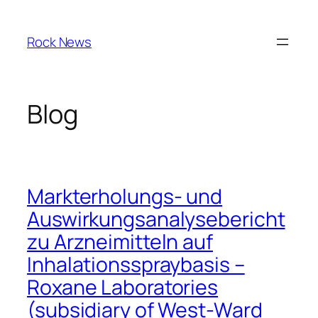
Skip
to
Rock News
content
Blog
Markterholungs- und
Auswirkungsanalysebericht
zu Arzneimitteln auf
Inhalationsspraybasis –
Roxane Laboratories
(subsidiary of West-Ward