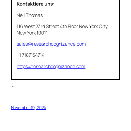
Kontaktiere uns:
Neil Thomas
116 West 23rd Street 4th Floor New York City,
New York 10011
sales@researchcognizance.com
+1 7187154714
https://researchcognizance.com
”
November 19, 2024