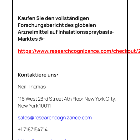
Kaufen Sie den vollständigen
Forschungsbericht des globalen
Arzneimittel auf Inhalationsspraybasis-
Marktes @:
https://www.researchcognizance.com/checkout/
Kontaktiere uns:
Neil Thomas
116 West 23rd Street 4th Floor New York City,
New York 10011
sales@researchcognizance.com
+1 7187154714