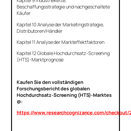
Kapitel 9 Industriekette,
Beschaffungsstrategie und nachgeschaltete
Käufer
Kapitel 10 Analyse der Marketingstrategie,
Distributoren/Händler
Kapitel 11 Analyse der Markteffektfaktoren
Kapitel 12 Globale Hochdurchsatz-Screening
(HTS)-Marktprognose
Kaufen Sie den vollständigen
Forschungsbericht des globalen
Hochdurchsatz-Screening (HTS)-Marktes
@:
https://www.researchcognizance.com/checkout/