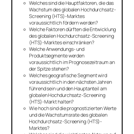
Welches sind die Hauptfaktoren, die das
Wachstum des globalen Hochdurchsatz-
Screening (HTS)-Marktes
voraussichtlich fördern werden?
Welche Faktoren dürften die Entwicklung
des globalen Hochdurchsatz-Screening
(HTS)-Marktes einschränken?
Welche Anwendungs- und
Produktsegmente werden
voraussichtlich im Prognosezeitraum an
der Spitze stehen?
Welches geografische Segment wird
voraussichtlich in den nächsten Jahren
führend sein und den Hauptanteil am
globalen Hochdurchsatz-Screening
(HTS)-Markt halten?
Wie hoch sind die prognostizierten Werte
und die Wachstumsrate des globalen
Hochdurchsatz-Screening (HTS)-
Marktes?