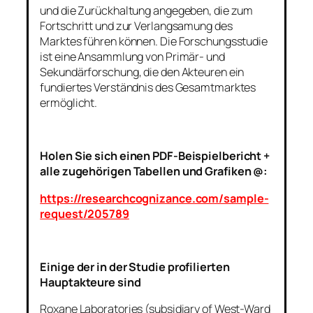
und die Zurückhaltung angegeben, die zum
Fortschritt und zur Verlangsamung des
Marktes führen können. Die Forschungsstudie
ist eine Ansammlung von Primär- und
Sekundärforschung, die den Akteuren ein
fundiertes Verständnis des Gesamtmarktes
ermöglicht.
Holen Sie sich einen PDF-Beispielbericht +
alle zugehörigen Tabellen und Grafiken @:
https://researchcognizance.com/sample-
request/205789
Einige der in der Studie profilierten
Hauptakteure sind
Roxane Laboratories (subsidiary of West-Ward