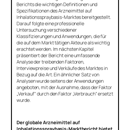
Berichts die wichtigen Definitionen und
Spezifikationen des Arzneimittel auf
Inhalationsspraybasis-Marktes bereitgestellt.
Darauf folgte eine professionelle
Untersuchung verschiedener
Klassifizierungen und Anwendungen, die für
die auf dem Markt tätigen Akteure als wichtig
erachtet werden. Im nächsten Kapitel
präsentiert der Bericht eine umfassende
Analyse der treibenden Faktoren,
Interviewpreise und Verkäufe des Marktes in
Bezug auf die Art. Ein ähnlicher Satz von
Analysen wurde seitens der Anwendungen
angeboten, mit der Ausnahme, dass der Faktor
„Verkauf“ durch den Faktor „Verbrauch“ ersetzt
wurde.
Der globale Arzneimittel auf
Inhalationsspraybasis-Marktbericht bietet