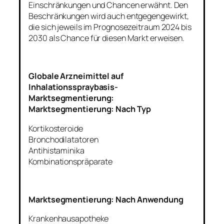
Einschränkungen und Chancen erwähnt. Den
Beschränkungen wird auch entgegengewirkt,
die sich jeweils im Prognosezeitraum 2024 bis
2030 als Chance für diesen Markt erweisen.
Globale Arzneimittel auf
Inhalationsspraybasis-
Marktsegmentierung:
Marktsegmentierung: Nach Typ
Kortikosteroide
Bronchodilatatoren
Antihistaminika
Kombinationspräparate
Marktsegmentierung: Nach Anwendung
Krankenhausapotheke