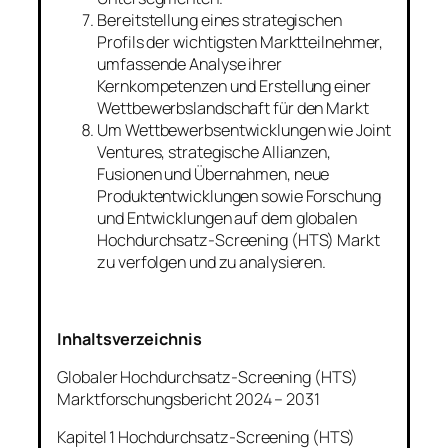
Bereitstellung eines strategischen
Profils der wichtigsten Marktteilnehmer,
umfassende Analyse ihrer
Kernkompetenzen und Erstellung einer
Wettbewerbslandschaft für den Markt
Um Wettbewerbsentwicklungen wie Joint
Ventures, strategische Allianzen,
Fusionen und Übernahmen, neue
Produktentwicklungen sowie Forschung
und Entwicklungen auf dem globalen
Hochdurchsatz-Screening (HTS) Markt
zu verfolgen und zu analysieren.
Inhaltsverzeichnis
Globaler Hochdurchsatz-Screening (HTS)
Marktforschungsbericht 2024 – 2031
Kapitel 1 Hochdurchsatz-Screening (HTS)