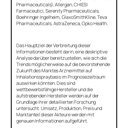
Pharmaceuticals), Allergan, CHIESI
Farmaceutici, Serenity Pharmaceuticals,
Boehringer Ingelheim, GlaxoSmithKline, Teva
Pharmaceuticals, AstraZeneca, Opko Health.
Das Hauptziel der Verbreitung dieser
Informationen besteht darin, eine deskriptive
Analyse darüber bereitzustellen, wie sich die
Trends möglicherweise auf die bevorstehende
Zukunft des Marktes Arzneimittel auf
Inhalationsspraybasis im Prognosezeitraum
auswirken könnten. Dies sind
wettbewerbsfähige Hersteller und die
aufstrebenden Hersteller werden auf der
Grundlage ihrer detaillierten Forschung
untersucht. Umsatz, Produktion, Preis und
Marktanteil dieser Akteure werden mit
genauen Informationen aufgeführt.