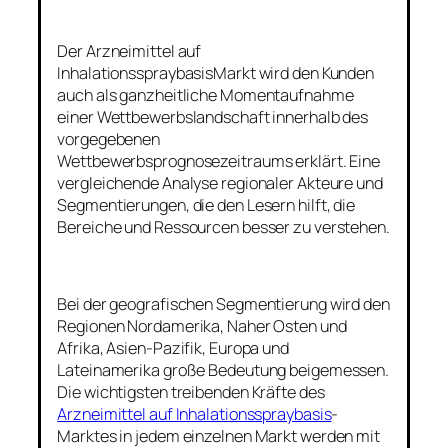
Der Arzneimittel auf
InhalationsspraybasisMarkt wird den Kunden
auch als ganzheitliche Momentaufnahme
einer Wettbewerbslandschaft innerhalb des
vorgegebenen
Wettbewerbsprognosezeitraums erklärt. Eine
vergleichende Analyse regionaler Akteure und
Segmentierungen, die den Lesern hilft, die
Bereiche und Ressourcen besser zu verstehen.
Bei der geografischen Segmentierung wird den
Regionen Nordamerika, Naher Osten und
Afrika, Asien-Pazifik, Europa und
Lateinamerika große Bedeutung beigemessen.
Die wichtigsten treibenden Kräfte des
Arzneimittel auf Inhalationsspraybasis
-
Marktes in jedem einzelnen Markt werden mit