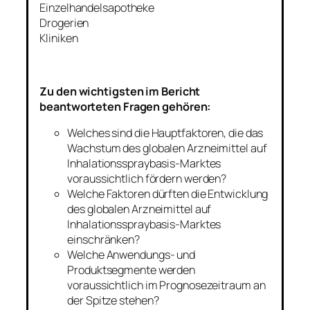
Einzelhandelsapotheke
Drogerien
Kliniken
Zu den wichtigsten im Bericht
beantworteten Fragen gehören:
Welches sind die Hauptfaktoren, die das
Wachstum des globalen Arzneimittel auf
Inhalationsspraybasis-Marktes
voraussichtlich fördern werden?
Welche Faktoren dürften die Entwicklung
des globalen Arzneimittel auf
Inhalationsspraybasis-Marktes
einschränken?
Welche Anwendungs- und
Produktsegmente werden
voraussichtlich im Prognosezeitraum an
der Spitze stehen?