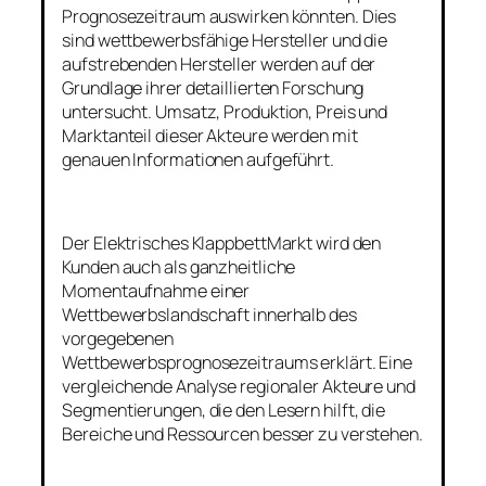
Prognosezeitraum auswirken könnten. Dies
sind wettbewerbsfähige Hersteller und die
aufstrebenden Hersteller werden auf der
Grundlage ihrer detaillierten Forschung
untersucht. Umsatz, Produktion, Preis und
Marktanteil dieser Akteure werden mit
genauen Informationen aufgeführt.
Der Elektrisches KlappbettMarkt wird den
Kunden auch als ganzheitliche
Momentaufnahme einer
Wettbewerbslandschaft innerhalb des
vorgegebenen
Wettbewerbsprognosezeitraums erklärt. Eine
vergleichende Analyse regionaler Akteure und
Segmentierungen, die den Lesern hilft, die
Bereiche und Ressourcen besser zu verstehen.