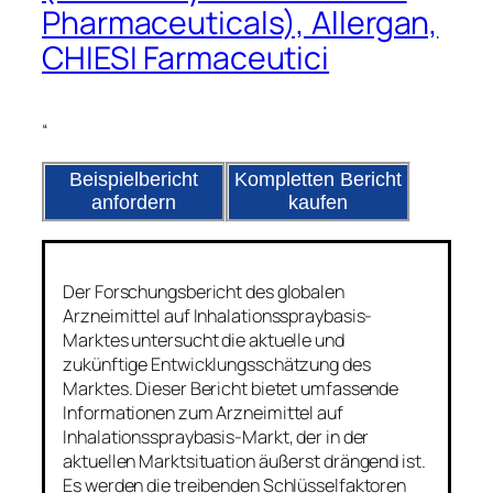
Pharmaceuticals), Allergan,
CHIESI Farmaceutici
“
Beispielbericht
Kompletten Bericht
anfordern
kaufen
Der Forschungsbericht des globalen
Arzneimittel auf Inhalationsspraybasis-
Marktes untersucht die aktuelle und
zukünftige Entwicklungsschätzung des
Marktes. Dieser Bericht bietet umfassende
Informationen zum Arzneimittel auf
Inhalationsspraybasis-Markt, der in der
aktuellen Marktsituation äußerst drängend ist.
Es werden die treibenden Schlüsselfaktoren