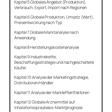
Kapitel 5 Globales Angebot (Produktion),
Verbrauch, Export, Import nach Regionen
Kapitel 6 Globale Produktion, Umsatz (Wert),
Preisentwicklung nach Typ
Kapitel 7 Globale Marktanalyse nach
Anwendung
Kapitel 8 Herstellungskostenanalyse
Kapitel 9 Industriekette,
Beschaffungsstrategie und nachgeschaltete
Käufer
Kapitel 10 Analyse der Marketingstrategie,
Distributoren/Händler
Kapitel 11 Analyse der Markteffektfaktoren
Kapitel 12 Globale Arzneimittel auf
Inhalationsspraybasis-Marktprognose