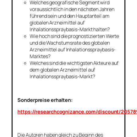
Welches geografische Segment wird
voraussichtlich in den nächsten Jahren
führend sein und den Hauptanteil am
globalen Arzneimittel auf
Inhalationsspraybasis-Markt halten?
Wie hoch sind die prognostizierten Werte
und die Wachstumsrate des globalen
Arzneimittel auf Inhalationsspraybasis-
Marktes?
Welches sind die wichtigsten Akteure auf
dem globalen Arzneimittel auf
Inhalationsspraybasis-Markt?
Sonderpreise erhalten:
https://researchcognizance.com/discount/20578
Die Autoren haben gleich zu Beginn des