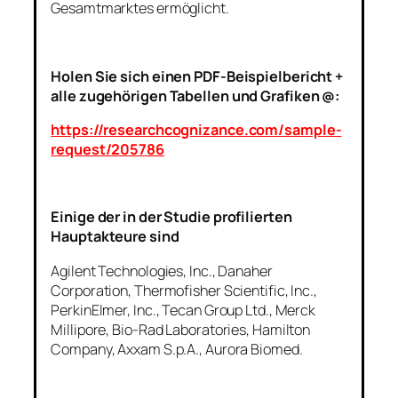
Gesamtmarktes ermöglicht.
Holen Sie sich einen PDF-Beispielbericht +
alle zugehörigen Tabellen und Grafiken @:
https://researchcognizance.com/sample-
request/205786
Einige der in der Studie profilierten
Hauptakteure sind
Agilent Technologies, Inc., Danaher
Corporation, Thermofisher Scientific, Inc.,
PerkinElmer, Inc., Tecan Group Ltd., Merck
Millipore, Bio-Rad Laboratories, Hamilton
Company, Axxam S.p.A., Aurora Biomed.