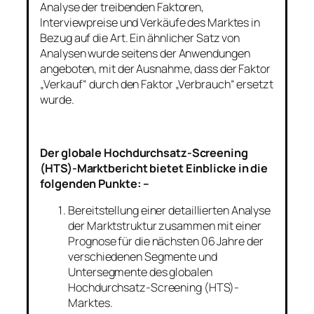
Analyse der treibenden Faktoren,
Interviewpreise und Verkäufe des Marktes in
Bezug auf die Art. Ein ähnlicher Satz von
Analysen wurde seitens der Anwendungen
angeboten, mit der Ausnahme, dass der Faktor
„Verkauf“ durch den Faktor „Verbrauch“ ersetzt
wurde.
Der globale Hochdurchsatz-Screening
(HTS)-Marktbericht bietet Einblicke in die
folgenden Punkte: –
Bereitstellung einer detaillierten Analyse
der Marktstruktur zusammen mit einer
Prognose für die nächsten 06 Jahre der
verschiedenen Segmente und
Untersegmente des globalen
Hochdurchsatz-Screening (HTS)-
Marktes.