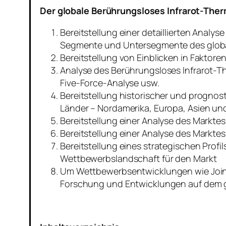
Der globale Berührungsloses Infrarot-Ther
Bereitstellung einer detaillierten Anal
Segmente und Untersegmente des globa
Bereitstellung von Einblicken in Faktor
Analyse des Berührungsloses Infrarot-T
Five-Force-Analyse usw.
Bereitstellung historischer und progno
Länder – Nordamerika, Europa, Asien un
Bereitstellung einer Analyse des Markte
Bereitstellung einer Analyse des Mark
Bereitstellung eines strategischen Prof
Wettbewerbslandschaft für den Markt
Um Wettbewerbsentwicklungen wie Joint
Forschung und Entwicklungen auf dem gl