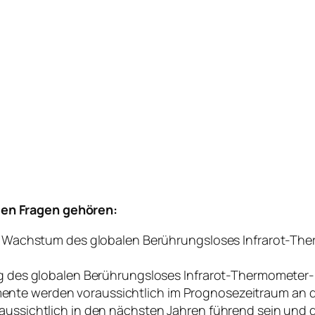
ten Fragen gehören:
s Wachstum des globalen Berührungsloses Infrarot-The
ng des globalen Berührungsloses Infrarot-Thermometer
te werden voraussichtlich im Prognosezeitraum an d
ussichtlich in den nächsten Jahren führend sein und 