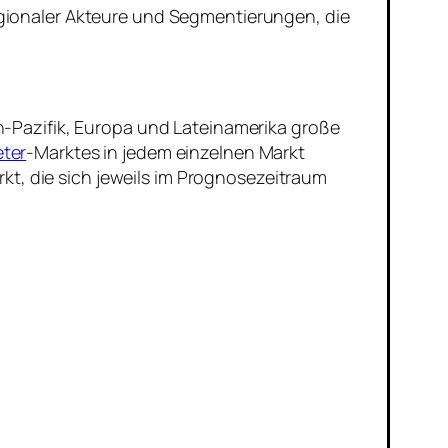
gionaler Akteure und Segmentierungen, die
-Pazifik, Europa und Lateinamerika große
ter
-Marktes in jedem einzelnen Markt
, die sich jeweils im Prognosezeitraum