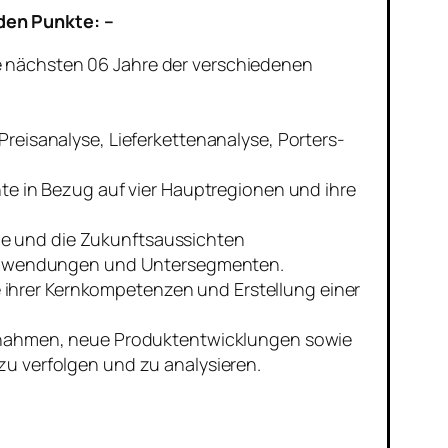
den Punkte: –
ie nächsten 06 Jahre der verschiedenen
eisanalyse, Lieferkettenanalyse, Porters-
e in Bezug auf vier Hauptregionen und ihre
öße und die Zukunftsaussichten
, Anwendungen und Untersegmenten.
e ihrer Kernkompetenzen und Erstellung einer
rnahmen, neue Produktentwicklungen sowie
u verfolgen und zu analysieren.