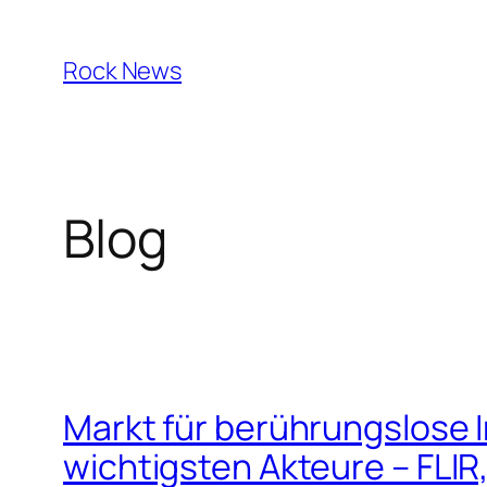
Skip
to
Rock News
content
Blog
Markt für berührungslose
wichtigsten Akteure – FLIR