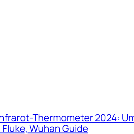
 Infrarot-Thermometer 2024: U
, Fluke, Wuhan Guide