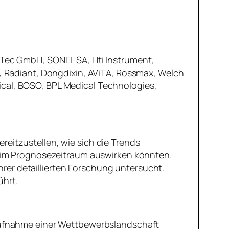
raTec GmbH, SONEL SA, Hti Instrument,
 Radiant, Dongdixin, AViTA, Rossmax, Welch
dical, BOSO, BPL Medical Technologies,
reitzustellen, wie sich die Trends
 im Prognosezeitraum auswirken könnten.
rer detaillierten Forschung untersucht.
ührt.
aufnahme einer Wettbewerbslandschaft