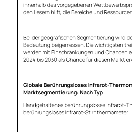
innerhalb des vorgegebenen Wettbewerbsprog
den Lesern hilft, die Bereiche und Ressource
Bei der geografischen Segmentierung wird de
Bedeutung beigemessen. Die wichtigsten tre
werden mit Einschränkungen und Chancen er
2024 bis 2030 als Chance für diesen Markt er
Globale Berührungsloses Infrarot-Therm
Marktsegmentierung: Nach Typ
Handgehaltenes berührungsloses Infrarot-
berührungsloses Infrarot-Stirnthermometer