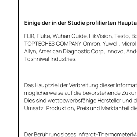
Einige der in der Studie profilierten Haupt
FLIR, Fluke, Wuhan Guide, HikVision, Testo, B
TOPTECHES COMPANY, Omron, Yuwell, Microlif
Allyn, American Diagnostic Corp, Innovo, And
Toshniwal Industries.
Das Hauptziel der Verbreitung dieser Informat
möglicherweise auf die bevorstehende Zukun
Dies sind wettbewerbsfähige Hersteller und d
Umsatz, Produktion, Preis und Marktanteil d
Der Berührungsloses Infrarot-ThermometerM