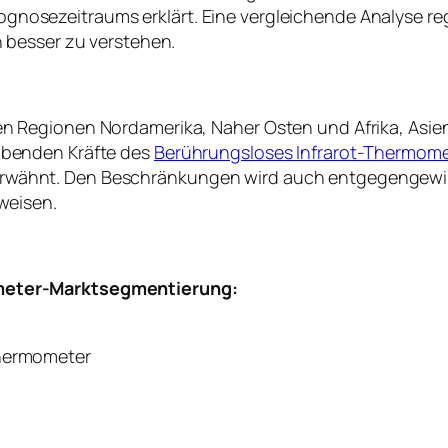
nosezeitraums erklärt. Eine vergleichende Analyse re
n besser zu verstehen.
n Regionen Nordamerika, Naher Osten und Afrika, Asien
ibenden Kräfte des
Berührungsloses Infrarot-Thermome
wähnt. Den Beschränkungen wird auch entgegengewirkt
weisen.
ometer-Marktsegmentierung:
Thermometer