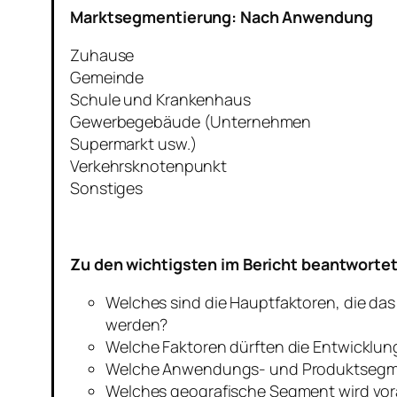
Marktsegmentierung: Nach Anwendung
Zuhause
Gemeinde
Schule und Krankenhaus
Gewerbegebäude (Unternehmen
Supermarkt usw.)
Verkehrsknotenpunkt
Sonstiges
Zu den wichtigsten im Bericht beantworte
Welches sind die Hauptfaktoren, die da
werden?
Welche Faktoren dürften die Entwicklu
Welche Anwendungs- und Produktsegmen
Welches geografische Segment wird vora