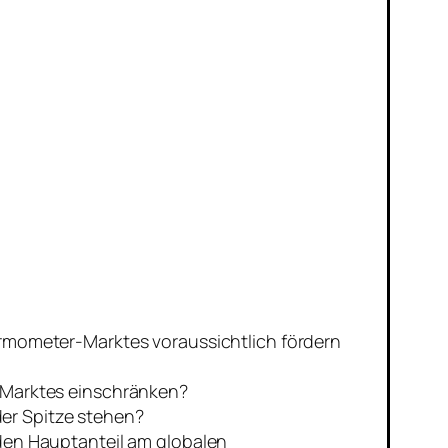
rmometer-Marktes voraussichtlich fördern
-Marktes einschränken?
er Spitze stehen?
den Hauptanteil am globalen