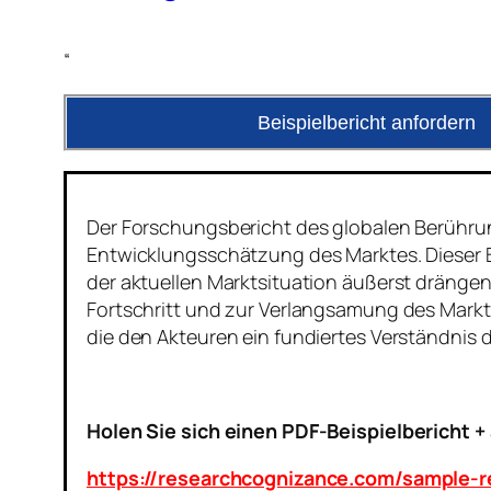
“
Beispielbericht anfordern
Der Forschungsbericht des globalen Berühru
Entwicklungsschätzung des Marktes. Dieser 
der aktuellen Marktsituation äußerst dränge
Fortschritt und zur Verlangsamung des Mark
die den Akteuren ein fundiertes Verständnis
Holen Sie sich einen PDF-Beispielbericht +
https://researchcognizance.com/sample-