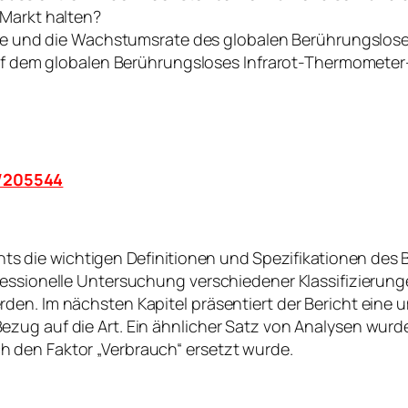
Markt halten?
rte und die Wachstumsrate des globalen Berührungslos
uf dem globalen Berührungsloses Infrarot-Thermometer
t/205544
hts die wichtigen Definitionen und Spezifikationen de
rofessionelle Untersuchung verschiedener Klassifizieru
erden. Im nächsten Kapitel präsentiert der Bericht eine
 Bezug auf die Art. Ein ähnlicher Satz von Analysen wu
h den Faktor „Verbrauch“ ersetzt wurde.