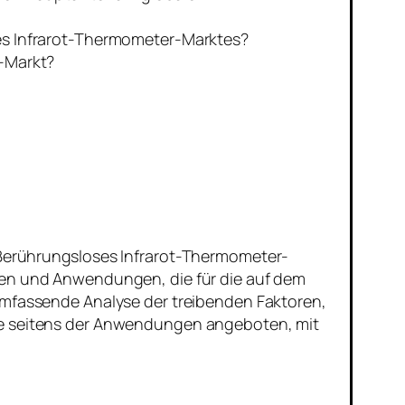
es Infrarot-Thermometer-Marktes?
-Markt?
s Berührungsloses Infrarot-Thermometer-
ngen und Anwendungen, die für die auf dem
 umfassende Analyse der treibenden Faktoren,
rde seitens der Anwendungen angeboten, mit