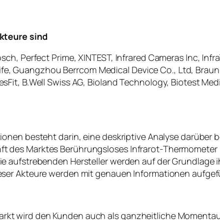
akteure sind
osch, Perfect Prime, XINTEST, Infrared Cameras Inc, Inf
e, Guangzhou Berrcom Medical Device Co., Ltd, Braun,
esFit, B.Well Swiss AG, Bioland Technology, Biotest Me
ionen besteht darin, eine deskriptive Analyse darüber be
ft des Marktes Berührungsloses Infrarot-Thermometer
ie aufstrebenden Hersteller werden auf der Grundlage ih
ieser Akteure werden mit genauen Informationen aufgef
arkt wird den Kunden auch als ganzheitliche Moment