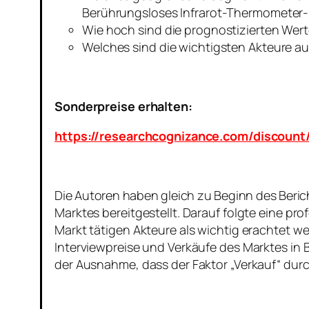
Berührungsloses Infrarot-Thermometer-
Wie hoch sind die prognostizierten We
Welches sind die wichtigsten Akteure a
Sonderpreise erhalten:
https://researchcognizance.com/discoun
Die Autoren haben gleich zu Beginn des Beric
Marktes bereitgestellt. Darauf folgte eine p
Markt tätigen Akteure als wichtig erachtet w
Interviewpreise und Verkäufe des Marktes in
der Ausnahme, dass der Faktor „Verkauf“ durc