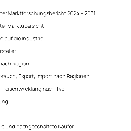
ter Marktforschungsbericht 2024 – 2031
ter Marktübersicht
n auf die Industrie
steller
 nach Region
rbrauch, Export, Import nach Regionen
, Preisentwicklung nach Typ
dung
egie und nachgeschaltete Käufer