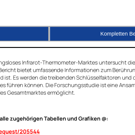
Kompletten Be
ngsloses Infrarot-Thermometer-Marktes untersucht die
Bericht bietet umfassende Informationen zum Berührun
nd ist. Es werden die treibenden Schlüsselfaktoren un
tes führen können. Die Forschungsstudie ist eine Ans
 des Gesamtmarktes ermöglicht.
 alle zugehörigen Tabellen und Grafiken @:
request/205544