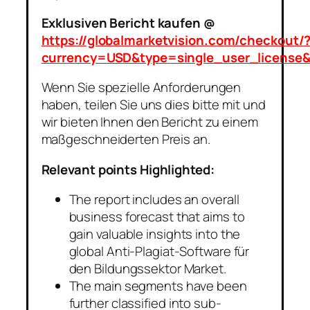
Exklusiven Bericht kaufen @
https://globalmarketvision.com/checkout/
currency=USD&type=single_user_license
Wenn Sie spezielle Anforderungen
haben, teilen Sie uns dies bitte mit und
wir bieten Ihnen den Bericht zu einem
maßgeschneiderten Preis an.
Relevant points Highlighted:
The report includes an overall
business forecast that aims to
gain valuable insights into the
global Anti-Plagiat-Software für
den Bildungssektor Market.
The main segments have been
further classified into sub-