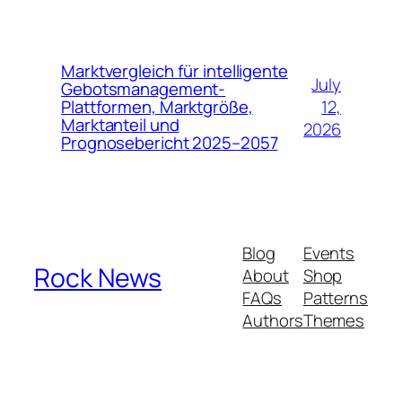
Marktvergleich für intelligente
July
Gebotsmanagement-
12,
Plattformen, Marktgröße,
Marktanteil und
2026
Prognosebericht 2025–2057
Blog
Events
Rock News
About
Shop
FAQs
Patterns
Authors
Themes