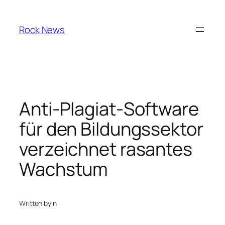
Skip
to
Rock News
content
Anti-Plagiat-Software
für den Bildungssektor
verzeichnet rasantes
Wachstum
Written by
in