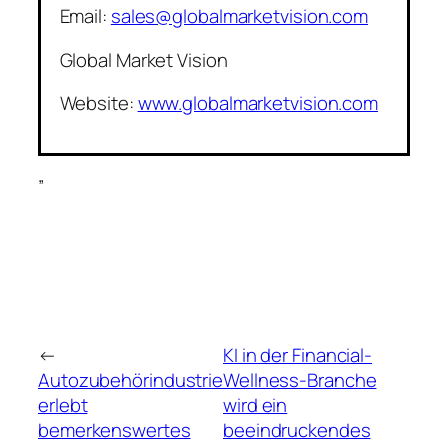
Email:
sales@globalmarketvision.com
Global Market Vision
Website:
www.globalmarketvision.com
”
←
KI in der Financial-
Autozubehörindustrie
Wellness-Branche
erlebt
wird ein
bemerkenswertes
beeindruckendes