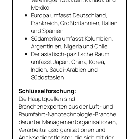
Mexiko
Europa umfasst Deutschland,
Frankreich, Großbritannien, Italien
und Spanien
Südamerika umfasst Kolumbien,
Argentinien, Nigeria und Chile
Der asiatisch-pazifische Raum
umfasst Japan, China, Korea,
Indien, Saudi-Arabien und
Südostasien
Schlüsselforschung:
Die Hauptquellen sind
Branchenexperten aus der Luft- und
Raumfahrt-Nanotechnologie-Branche,
darunter Managementorganisationen,
Verarbeitungsorganisationen und
Analysedienstleister, die sich mit der