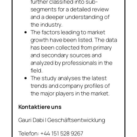
further classified into sub-
segments for a detailed review
and a deeper understanding of
the industry.
The factors leading to market
growth have been listed. The data
has been collected from primary
and secondary sources and
analyzed by professionals in the
field.
The study analyses the latest
trends and company profiles of
the major players in the market.
Kontaktiere uns
Gauri Dabi | Geschäftsentwicklung
Telefon: +44 151 528 9267