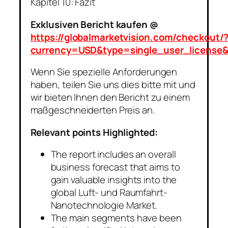
Kapitel 10: Fazit
Exklusiven Bericht kaufen @
https://globalmarketvision.com/checkout/
currency=USD&type=single_user_license
Wenn Sie spezielle Anforderungen
haben, teilen Sie uns dies bitte mit und
wir bieten Ihnen den Bericht zu einem
maßgeschneiderten Preis an.
Relevant points Highlighted:
The report includes an overall
business forecast that aims to
gain valuable insights into the
global Luft- und Raumfahrt-
Nanotechnologie Market.
The main segments have been