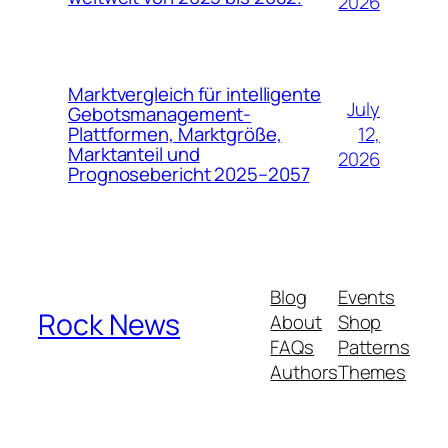
2026
Marktvergleich für intelligente
July
Gebotsmanagement-
12,
Plattformen, Marktgröße,
Marktanteil und
2026
Prognosebericht 2025–2057
Blog
Events
Rock News
About
Shop
FAQs
Patterns
Authors
Themes