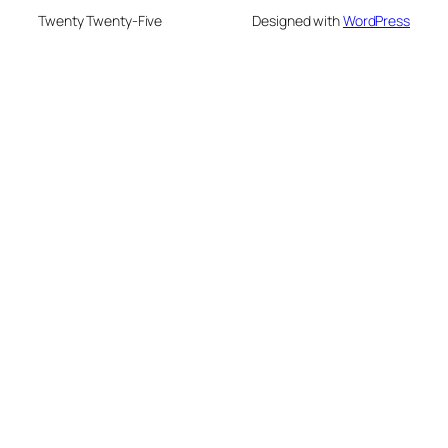
Twenty Twenty-Five
Designed with
WordPress