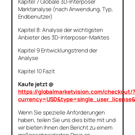
Kapitel 7 Globale 3D-Interposer
Marktanalyse (nach Anwendung, Typ,
Endbenutzer)
Kapitel 8: Analyse der wichtigsten
Anbieter des 3D-Interposer-Marktes
Kapitel 9 Entwicklungstrend der
Analyse
Kapitel 10 Fazit
Kaufe jetzt @
https://globalmarketvision.com/checkout/
currency=USD&type=single_user_license
Wenn Sie spezielle Anforderungen
haben, teilen Sie uns dies bitte mit und
wir bieten Ihnen den Bericht zu einem
maßgeschneiderten Preis an.