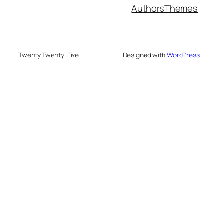
Authors
Themes
Twenty Twenty-Five
Designed with
WordPress