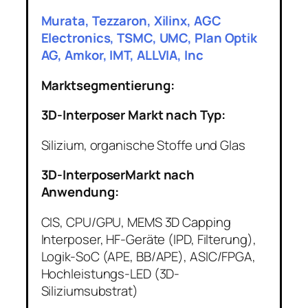
Murata, Tezzaron, Xilinx, AGC
Electronics, TSMC, UMC, Plan Optik
AG, Amkor, IMT, ALLVIA, Inc
Marktsegmentierung:
3D-Interposer Markt nach Typ:
Silizium, organische Stoffe und Glas
3D-InterposerMarkt nach
Anwendung:
CIS, CPU/GPU, MEMS 3D Capping
Interposer, HF-Geräte (IPD, Filterung),
Logik-SoC (APE, BB/APE), ASIC/FPGA,
Hochleistungs-LED (3D-
Siliziumsubstrat)