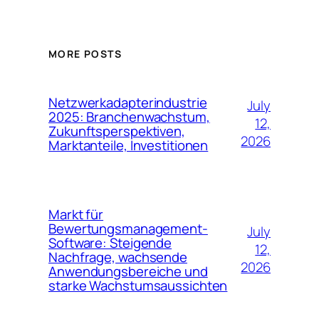
MORE POSTS
Netzwerkadapterindustrie
July
2025: Branchenwachstum,
12,
Zukunftsperspektiven,
2026
Marktanteile, Investitionen
Markt für
Bewertungsmanagement-
July
Software: Steigende
12,
Nachfrage, wachsende
2026
Anwendungsbereiche und
starke Wachstumsaussichten