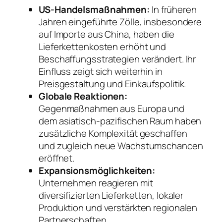
US-Handelsmaßnahmen:
In früheren
Jahren eingeführte Zölle, insbesondere
auf Importe aus China, haben die
Lieferkettenkosten erhöht und
Beschaffungsstrategien verändert. Ihr
Einfluss zeigt sich weiterhin in
Preisgestaltung und Einkaufspolitik.
Globale Reaktionen:
Gegenmaßnahmen aus Europa und
dem asiatisch-pazifischen Raum haben
zusätzliche Komplexität geschaffen
und zugleich neue Wachstumschancen
eröffnet.
Expansionsmöglichkeiten:
Unternehmen reagieren mit
diversifizierten Lieferketten, lokaler
Produktion und verstärkten regionalen
Partnerschaften.