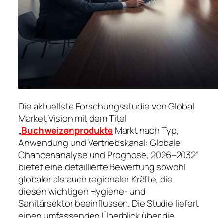
Die aktuellste Forschungsstudie von Global
Market Vision mit dem Titel
„
Buchweizenprodukte
Markt nach Typ,
Anwendung und Vertriebskanal: Globale
Chancenanalyse und Prognose, 2026–2032“
bietet eine detaillierte Bewertung sowohl
globaler als auch regionaler Kräfte, die
diesen wichtigen Hygiene- und
Sanitärsektor beeinflussen. Die Studie liefert
einen umfassenden Überblick über die