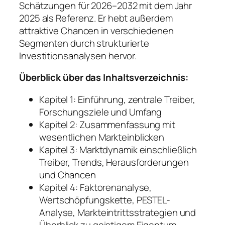
Schätzungen für 2026–2032 mit dem Jahr
2025 als Referenz. Er hebt außerdem
attraktive Chancen in verschiedenen
Segmenten durch strukturierte
Investitionsanalysen hervor.
Überblick über das Inhaltsverzeichnis:
Kapitel 1: Einführung, zentrale Treiber,
Forschungsziele und Umfang
Kapitel 2: Zusammenfassung mit
wesentlichen Markteinblicken
Kapitel 3: Marktdynamik einschließlich
Treiber, Trends, Herausforderungen
und Chancen
Kapitel 4: Faktorenanalyse,
Wertschöpfungskette, PESTEL-
Analyse, Markteintrittsstrategien und
Überblick zu geistigem Eigentum