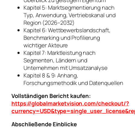
Kapitel 5: Marktsegmentierung nach
Typ, Anwendung, Vertriebskanal und
Region (2026–2032)
Kapitel 6: Wettbewerbslandschaft,
Benchmarking und Profilierung
wichtiger Akteure
Kapitel 7: Marktleistung nach
Segmenten, Ländern und
Unternehmen mit Umsatzanalyse
Kapitel 8 & 9: Anhang,
Forschungsmethodik und Datenquellen
Vollständigen Bericht kaufen:
https://globalmarketvision.com/checkout/?
currency=USD&type=single_user_license&re
Abschließende Einblicke