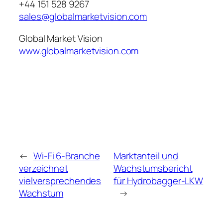
+44 151 528 9267
sales@globalmarketvision.com
Global Market Vision
www.globalmarketvision.com
←
Wi-Fi 6-Branche
Marktanteil und
verzeichnet
Wachstumsbericht
vielversprechendes
für Hydrobagger-LKW
Wachstum
→