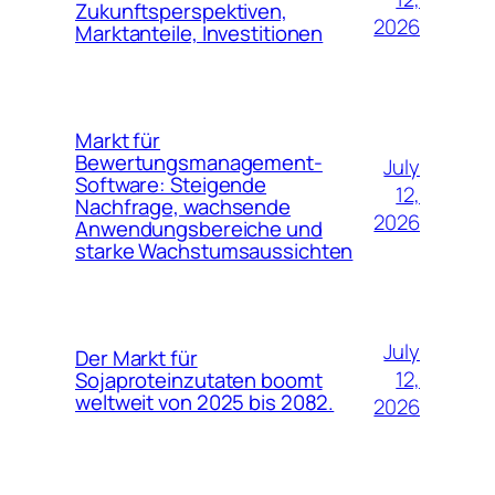
Zukunftsperspektiven,
2026
Marktanteile, Investitionen
Markt für
Bewertungsmanagement-
July
Software: Steigende
12,
Nachfrage, wachsende
2026
Anwendungsbereiche und
starke Wachstumsaussichten
July
Der Markt für
12,
Sojaproteinzutaten boomt
weltweit von 2025 bis 2082.
2026