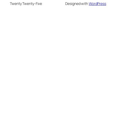
Twenty Twenty-Five
Designed with
WordPress