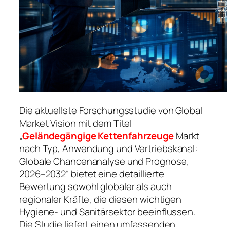
Die aktuellste Forschungsstudie von Global
Market Vision mit dem Titel
„
Geländegängige Kettenfahrzeuge
Markt
nach Typ, Anwendung und Vertriebskanal:
Globale Chancenanalyse und Prognose,
2026–2032“ bietet eine detaillierte
Bewertung sowohl globaler als auch
regionaler Kräfte, die diesen wichtigen
Hygiene- und Sanitärsektor beeinflussen.
Die Studie liefert einen umfassenden