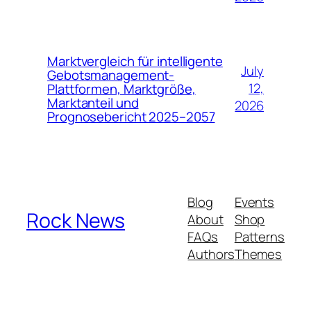
Marktvergleich für intelligente
July
Gebotsmanagement-
12,
Plattformen, Marktgröße,
Marktanteil und
2026
Prognosebericht 2025–2057
Blog
Events
Rock News
About
Shop
FAQs
Patterns
Authors
Themes