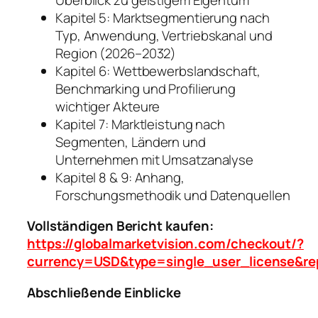
Kapitel 5: Marktsegmentierung nach
Typ, Anwendung, Vertriebskanal und
Region (2026–2032)
Kapitel 6: Wettbewerbslandschaft,
Benchmarking und Profilierung
wichtiger Akteure
Kapitel 7: Marktleistung nach
Segmenten, Ländern und
Unternehmen mit Umsatzanalyse
Kapitel 8 & 9: Anhang,
Forschungsmethodik und Datenquellen
Vollständigen Bericht kaufen:
https://globalmarketvision.com/checkout/?
currency=USD&type=single_user_license&re
Abschließende Einblicke