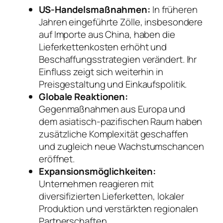
US-Handelsmaßnahmen:
In früheren
Jahren eingeführte Zölle, insbesondere
auf Importe aus China, haben die
Lieferkettenkosten erhöht und
Beschaffungsstrategien verändert. Ihr
Einfluss zeigt sich weiterhin in
Preisgestaltung und Einkaufspolitik.
Globale Reaktionen:
Gegenmaßnahmen aus Europa und
dem asiatisch-pazifischen Raum haben
zusätzliche Komplexität geschaffen
und zugleich neue Wachstumschancen
eröffnet.
Expansionsmöglichkeiten:
Unternehmen reagieren mit
diversifizierten Lieferketten, lokaler
Produktion und verstärkten regionalen
Partnerschaften.