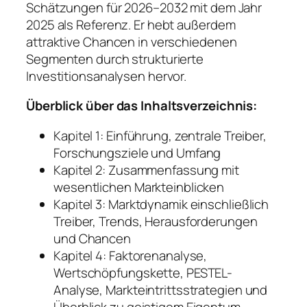
Schätzungen für 2026–2032 mit dem Jahr
2025 als Referenz. Er hebt außerdem
attraktive Chancen in verschiedenen
Segmenten durch strukturierte
Investitionsanalysen hervor.
Überblick über das Inhaltsverzeichnis:
Kapitel 1: Einführung, zentrale Treiber,
Forschungsziele und Umfang
Kapitel 2: Zusammenfassung mit
wesentlichen Markteinblicken
Kapitel 3: Marktdynamik einschließlich
Treiber, Trends, Herausforderungen
und Chancen
Kapitel 4: Faktorenanalyse,
Wertschöpfungskette, PESTEL-
Analyse, Markteintrittsstrategien und
Überblick zu geistigem Eigentum