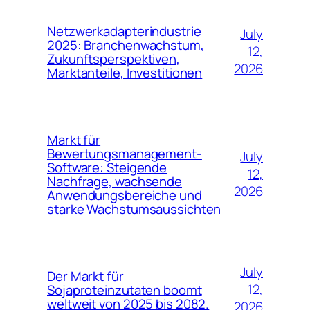
Netzwerkadapterindustrie
July
2025: Branchenwachstum,
12,
Zukunftsperspektiven,
2026
Marktanteile, Investitionen
Markt für
Bewertungsmanagement-
July
Software: Steigende
12,
Nachfrage, wachsende
2026
Anwendungsbereiche und
starke Wachstumsaussichten
July
Der Markt für
12,
Sojaproteinzutaten boomt
weltweit von 2025 bis 2082.
2026