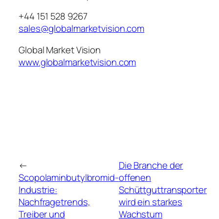
+44 151 528 9267
sales@globalmarketvision.com
Global Market Vision
www.globalmarketvision.com
←
Die Branche der
Scopolaminbutylbromid-
offenen
Industrie:
Schüttguttransporter
Nachfragetrends,
wird ein starkes
Treiber und
Wachstum