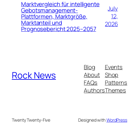
Marktvergleich für intelligente
July
Gebotsmanagement-
12,
Plattformen, Marktgröße,
Marktanteil und
2026
Prognosebericht 2025–2057
Blog
Events
Rock News
About
Shop
FAQs
Patterns
Authors
Themes
Twenty Twenty-Five
Designed with
WordPress