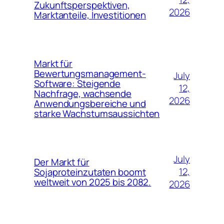
Zukunftsperspektiven,
2026
Marktanteile, Investitionen
Markt für
Bewertungsmanagement-
July
Software: Steigende
12,
Nachfrage, wachsende
2026
Anwendungsbereiche und
starke Wachstumsaussichten
July
Der Markt für
12,
Sojaproteinzutaten boomt
weltweit von 2025 bis 2082.
2026