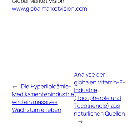
Global Market Vision
www.globalmarketvision.com
Analyse der
globalen Vitamin-E-
←
Die Hyperlipidämie-
Industrie
Medikamentenindustrie
(Tocopherole und
wird ein massives
Tocotrienole) aus
Wachstum erleben
natürlichen Quellen
→