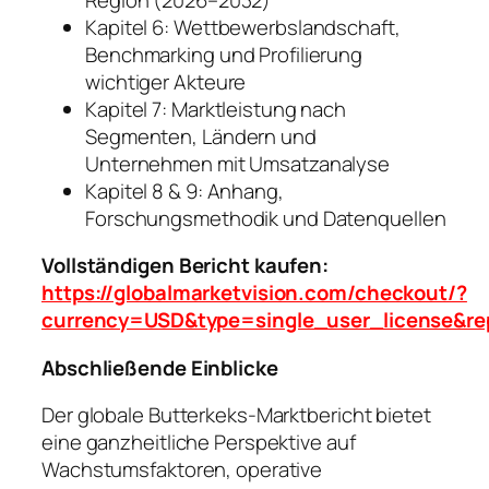
Kapitel 6: Wettbewerbslandschaft,
Benchmarking und Profilierung
wichtiger Akteure
Kapitel 7: Marktleistung nach
Segmenten, Ländern und
Unternehmen mit Umsatzanalyse
Kapitel 8 & 9: Anhang,
Forschungsmethodik und Datenquellen
Vollständigen Bericht kaufen:
https://globalmarketvision.com/checkout/?
currency=USD&type=single_user_license&re
Abschließende Einblicke
Der globale Butterkeks-Marktbericht bietet
eine ganzheitliche Perspektive auf
Wachstumsfaktoren, operative