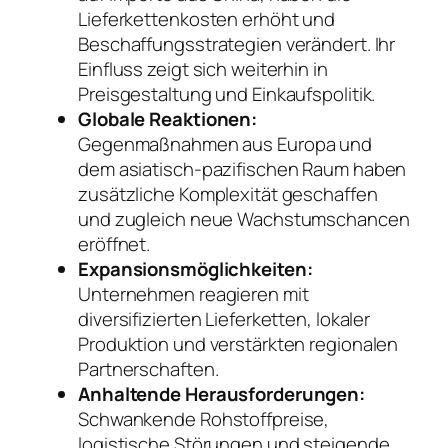
Lieferkettenkosten erhöht und
Beschaffungsstrategien verändert. Ihr
Einfluss zeigt sich weiterhin in
Preisgestaltung und Einkaufspolitik.
Globale Reaktionen:
Gegenmaßnahmen aus Europa und
dem asiatisch-pazifischen Raum haben
zusätzliche Komplexität geschaffen
und zugleich neue Wachstumschancen
eröffnet.
Expansionsmöglichkeiten:
Unternehmen reagieren mit
diversifizierten Lieferketten, lokaler
Produktion und verstärkten regionalen
Partnerschaften.
Anhaltende Herausforderungen:
Schwankende Rohstoffpreise,
logistische Störungen und steigende