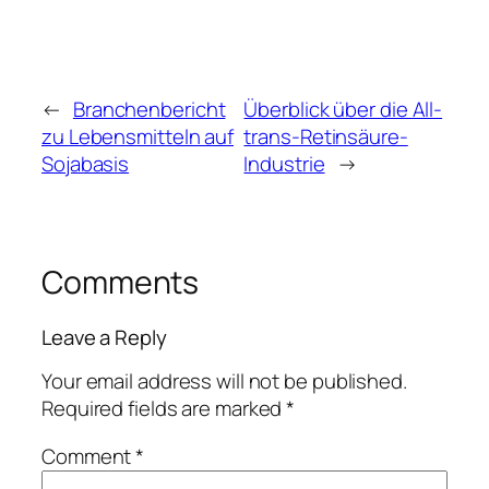
←
Branchenbericht
Überblick über die All-
zu Lebensmitteln auf
trans-Retinsäure-
Sojabasis
Industrie
→
Comments
Leave a Reply
Your email address will not be published.
Required fields are marked
*
Comment
*