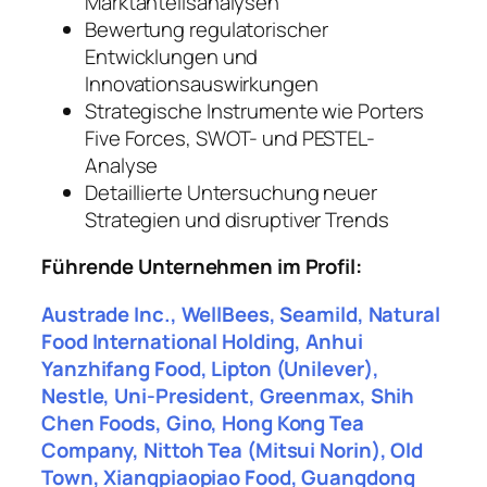
Marktanteilsanalysen
Bewertung regulatorischer
Entwicklungen und
Innovationsauswirkungen
Strategische Instrumente wie Porters
Five Forces, SWOT- und PESTEL-
Analyse
Detaillierte Untersuchung neuer
Strategien und disruptiver Trends
Führende Unternehmen im Profil:
Austrade Inc., WellBees, Seamild, Natural
Food International Holding, Anhui
Yanzhifang Food, Lipton (Unilever),
Nestle, Uni-President, Greenmax, Shih
Chen Foods, Gino, Hong Kong Tea
Company, Nittoh Tea (Mitsui Norin), Old
Town, Xiangpiaopiao Food, Guangdong