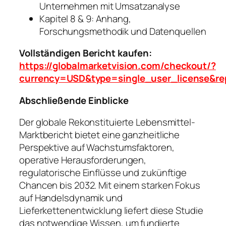
Unternehmen mit Umsatzanalyse
Kapitel 8 & 9: Anhang,
Forschungsmethodik und Datenquellen
Vollständigen Bericht kaufen:
https://globalmarketvision.com/checkout/?
currency=USD&type=single_user_license&re
Abschließende Einblicke
Der globale Rekonstituierte Lebensmittel-
Marktbericht bietet eine ganzheitliche
Perspektive auf Wachstumsfaktoren,
operative Herausforderungen,
regulatorische Einflüsse und zukünftige
Chancen bis 2032. Mit einem starken Fokus
auf Handelsdynamik und
Lieferkettenentwicklung liefert diese Studie
das notwendige Wissen, um fundierte