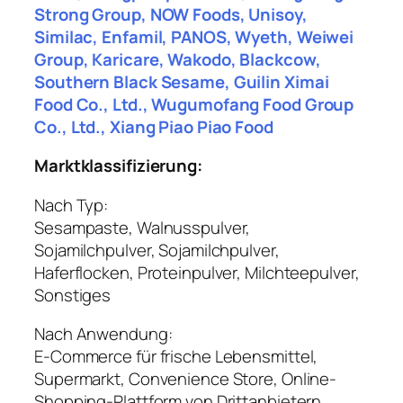
Strong Group, NOW Foods, Unisoy,
Similac, Enfamil, PANOS, Wyeth, Weiwei
Group, Karicare, Wakodo, Blackcow,
Southern Black Sesame, Guilin Ximai
Food Co., Ltd., Wugumofang Food Group
Co., Ltd., Xiang Piao Piao Food
Marktklassifizierung:
Nach Typ:
Sesampaste, Walnusspulver,
Sojamilchpulver, Sojamilchpulver,
Haferflocken, Proteinpulver, Milchteepulver,
Sonstiges
Nach Anwendung:
E-Commerce für frische Lebensmittel,
Supermarkt, Convenience Store, Online-
Shopping-Plattform von Drittanbietern,