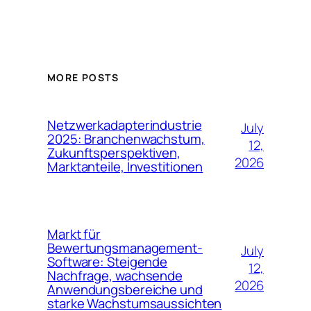
MORE POSTS
Netzwerkadapterindustrie
July
2025: Branchenwachstum,
12,
Zukunftsperspektiven,
2026
Marktanteile, Investitionen
Markt für
Bewertungsmanagement-
July
Software: Steigende
12,
Nachfrage, wachsende
2026
Anwendungsbereiche und
starke Wachstumsaussichten