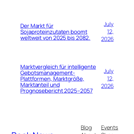
July
Der Markt für
12,
Sojaproteinzutaten boomt
weltweit von 2025 bis 2082.
2026
Marktvergleich für intelligente
July
Gebotsmanagement-
12,
Plattformen, Marktgröße,
Marktanteil und
2026
Prognosebericht 2025–2057
Blog
Events