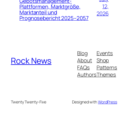
Gebotsmanagement-
12,
Plattformen, Marktgröße,
Marktanteil und
2026
Prognosebericht 2025–2057
Blog
Events
Rock News
About
Shop
FAQs
Patterns
Authors
Themes
Twenty Twenty-Five
Designed with
WordPress