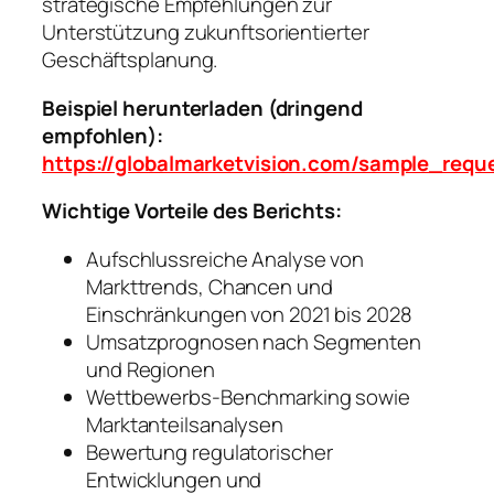
strategische Empfehlungen zur
Unterstützung zukunftsorientierter
Geschäftsplanung.
Beispiel herunterladen (dringend
empfohlen):
https://globalmarketvision.com/sample_requ
Wichtige Vorteile des Berichts:
Aufschlussreiche Analyse von
Markttrends, Chancen und
Einschränkungen von 2021 bis 2028
Umsatzprognosen nach Segmenten
und Regionen
Wettbewerbs-Benchmarking sowie
Marktanteilsanalysen
Bewertung regulatorischer
Entwicklungen und