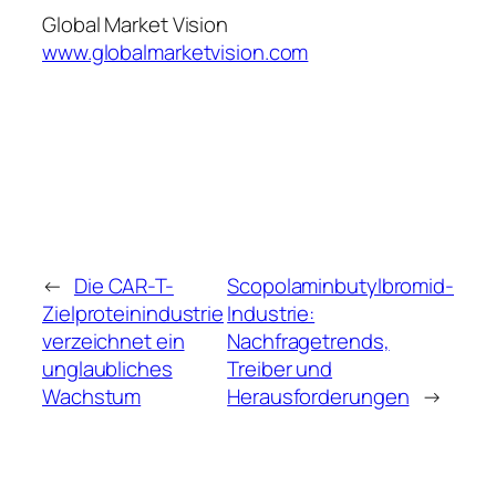
Global Market Vision
www.globalmarketvision.com
←
Die CAR-T-
Scopolaminbutylbromid-
Zielproteinindustrie
Industrie:
verzeichnet ein
Nachfragetrends,
unglaubliches
Treiber und
Wachstum
Herausforderungen
→