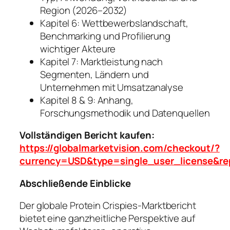
Region (2026–2032)
Kapitel 6: Wettbewerbslandschaft,
Benchmarking und Profilierung
wichtiger Akteure
Kapitel 7: Marktleistung nach
Segmenten, Ländern und
Unternehmen mit Umsatzanalyse
Kapitel 8 & 9: Anhang,
Forschungsmethodik und Datenquellen
Vollständigen Bericht kaufen:
https://globalmarketvision.com/checkout/?
currency=USD&type=single_user_license&re
Abschließende Einblicke
Der globale Protein Crispies-Marktbericht
bietet eine ganzheitliche Perspektive auf