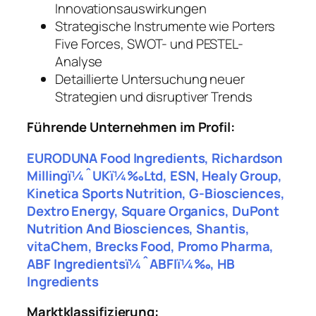
Innovationsauswirkungen
Strategische Instrumente wie Porters
Five Forces, SWOT- und PESTEL-
Analyse
Detaillierte Untersuchung neuer
Strategien und disruptiver Trends
Führende Unternehmen im Profil:
EURODUNA Food Ingredients, Richardson
Millingï¼ˆUKï¼‰Ltd, ESN, Healy Group,
Kinetica Sports Nutrition, G-Biosciences,
Dextro Energy, Square Organics, DuPont
Nutrition And Biosciences, Shantis,
vitaChem, Brecks Food, Promo Pharma,
ABF Ingredientsï¼ˆABFIï¼‰, HB
Ingredients
Marktklassifizierung: