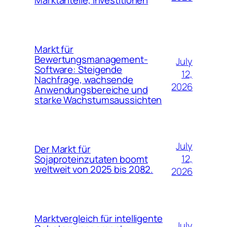
Markt für
Bewertungsmanagement-
July
Software: Steigende
12,
Nachfrage, wachsende
2026
Anwendungsbereiche und
starke Wachstumsaussichten
July
Der Markt für
12,
Sojaproteinzutaten boomt
weltweit von 2025 bis 2082.
2026
Marktvergleich für intelligente
July