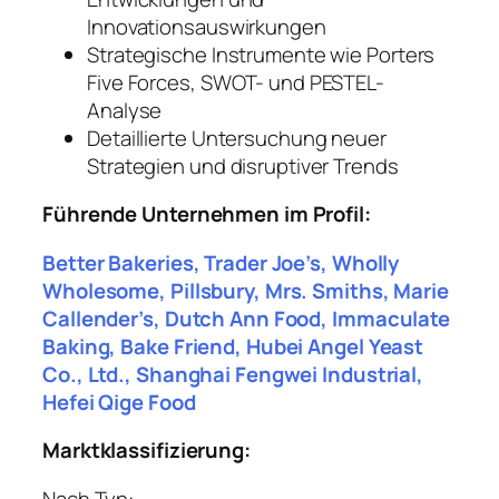
Innovationsauswirkungen
Strategische Instrumente wie Porters
Five Forces, SWOT- und PESTEL-
Analyse
Detaillierte Untersuchung neuer
Strategien und disruptiver Trends
Führende Unternehmen im Profil:
Better Bakeries, Trader Joe’s, Wholly
Wholesome, Pillsbury, Mrs. Smiths, Marie
Callender’s, Dutch Ann Food, Immaculate
Baking, Bake Friend, Hubei Angel Yeast
Co., Ltd., Shanghai Fengwei Industrial,
Hefei Qige Food
Marktklassifizierung:
Nach Typ: