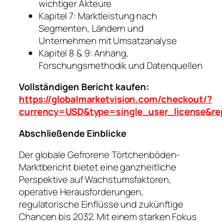
wichtiger Akteure
Kapitel 7: Marktleistung nach
Segmenten, Ländern und
Unternehmen mit Umsatzanalyse
Kapitel 8 & 9: Anhang,
Forschungsmethodik und Datenquellen
Vollständigen Bericht kaufen:
https://globalmarketvision.com/checkout/?
currency=USD&type=single_user_license&re
Abschließende Einblicke
Der globale Gefrorene Törtchenböden-
Marktbericht bietet eine ganzheitliche
Perspektive auf Wachstumsfaktoren,
operative Herausforderungen,
regulatorische Einflüsse und zukünftige
Chancen bis 2032. Mit einem starken Fokus