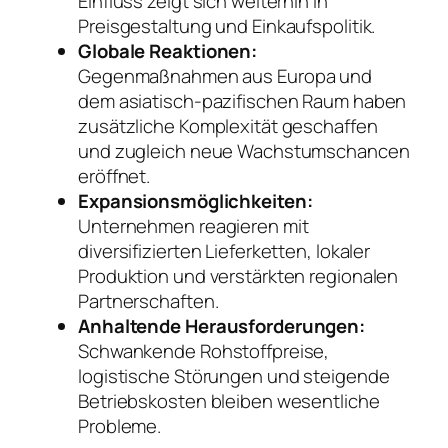
Einfluss zeigt sich weiterhin in
Preisgestaltung und Einkaufspolitik.
Globale Reaktionen:
Gegenmaßnahmen aus Europa und
dem asiatisch-pazifischen Raum haben
zusätzliche Komplexität geschaffen
und zugleich neue Wachstumschancen
eröffnet.
Expansionsmöglichkeiten:
Unternehmen reagieren mit
diversifizierten Lieferketten, lokaler
Produktion und verstärkten regionalen
Partnerschaften.
Anhaltende Herausforderungen:
Schwankende Rohstoffpreise,
logistische Störungen und steigende
Betriebskosten bleiben wesentliche
Probleme.