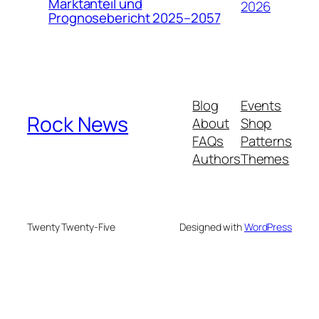
Marktanteil und
2026
Prognosebericht 2025–2057
Blog
Events
Rock News
About
Shop
FAQs
Patterns
Authors
Themes
Twenty Twenty-Five
Designed with
WordPress