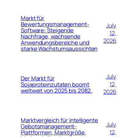
Markt für
Bewertungsmanagement-
July
Software: Steigende
12,
Nachfrage, wachsende
2026
Anwendungsbereiche und
starke Wachstumsaussichten
July
Der Markt für
12,
Sojaproteinzutaten boomt
weltweit von 2025 bis 2082.
2026
Marktvergleich für intelligente
July
Gebotsmanagement-
12,
Plattformen, Marktgröße,