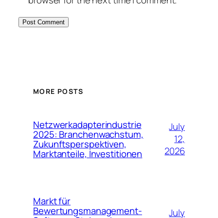
MORE POSTS
Netzwerkadapterindustrie
July
2025: Branchenwachstum,
12,
Zukunftsperspektiven,
2026
Marktanteile, Investitionen
Markt für
Bewertungsmanagement-
July