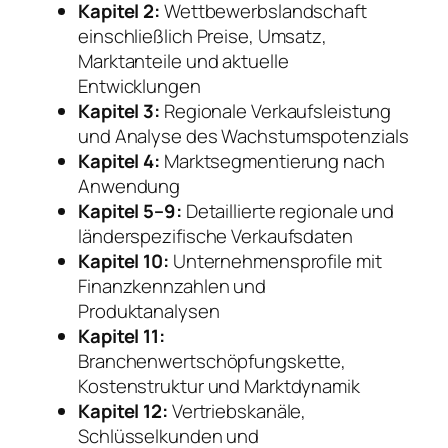
Kapitel 2:
Wettbewerbslandschaft
einschließlich Preise, Umsatz,
Marktanteile und aktuelle
Entwicklungen
Kapitel 3:
Regionale Verkaufsleistung
und Analyse des Wachstumspotenzials
Kapitel 4:
Marktsegmentierung nach
Anwendung
Kapitel 5–9:
Detaillierte regionale und
länderspezifische Verkaufsdaten
Kapitel 10:
Unternehmensprofile mit
Finanzkennzahlen und
Produktanalysen
Kapitel 11:
Branchenwertschöpfungskette,
Kostenstruktur und Marktdynamik
Kapitel 12:
Vertriebskanäle,
Schlüsselkunden und