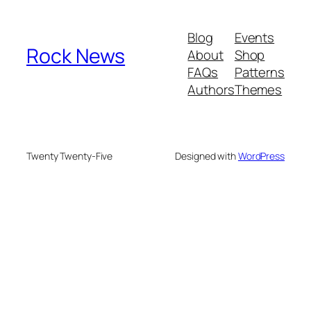
Blog
Events
Rock News
About
Shop
FAQs
Patterns
Authors
Themes
Twenty Twenty-Five
Designed with
WordPress