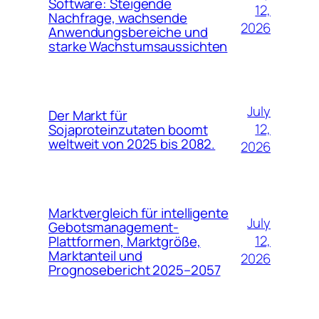
Software: Steigende
12,
Nachfrage, wachsende
2026
Anwendungsbereiche und
starke Wachstumsaussichten
July
Der Markt für
12,
Sojaproteinzutaten boomt
weltweit von 2025 bis 2082.
2026
Marktvergleich für intelligente
July
Gebotsmanagement-
12,
Plattformen, Marktgröße,
Marktanteil und
2026
Prognosebericht 2025–2057