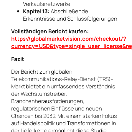
Verkaufsnetzwerke
Kapitel 13:
Abschließende
Erkenntnisse und Schlussfolgerungen
Vollständigen Bericht kaufen:
https://globalmarketvision.com/checkout/?
currency=USD&type=single_user_license&re
Fazit
Der Bericht zum globalen
Telekommunikations-Relay-Dienst (TRS)-
Markt bietet ein umfassendes Verständnis
der Wachstumstreiber,
Branchenherausforderungen,
regulatorischen Einflüsse und neuen
Chancen bis 2032. Mit einem starken Fokus
auf Handelspolitik und Transformationen in
der Lieferkette ermöglicht diese Studie