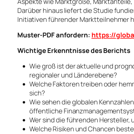
Aspekte wie Marktgröße, Marktanteile
Darüber hinaus liefert die Studie fundi
Initiativen führender Marktteilnehmer h
Muster-PDF anfordern:
https://glo
Wichtige Erkenntnisse des Berichts
Wie groß ist der aktuelle und prog
regionaler und Länderebene?
Welche Faktoren treiben oder he
sich?
Wie sehen die globalen Kennzahlen 
öffentliche Finanzmanagementsys
Wer sind die führenden Hersteller, 
Welche Risiken und Chancen bestehe