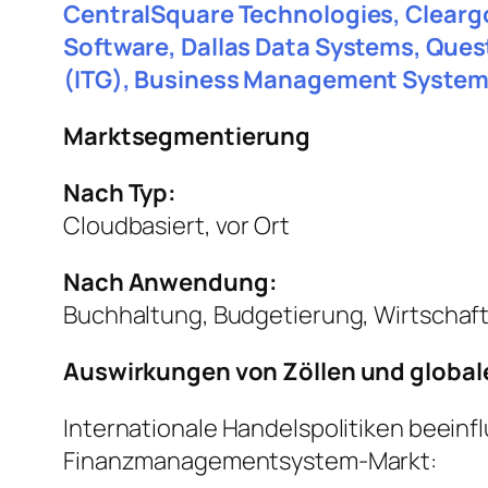
CentralSquare Technologies, Cleargov
Software, Dallas Data Systems, Ques
(ITG), Business Management Syste
Marktsegmentierung
Nach Typ:
Cloudbasiert, vor Ort
Nach Anwendung:
Buchhaltung, Budgetierung, Wirtschaf
Auswirkungen von Zöllen und globale
Internationale Handelspolitiken beeinf
Finanzmanagementsystem-Markt: