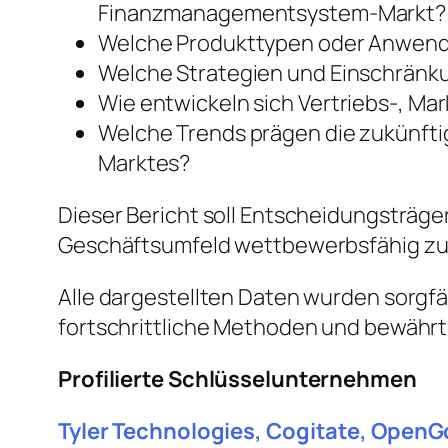
Finanzmanagementsystem-Markt?
Welche Produkttypen oder Anwend
Welche Strategien und Einschränk
Wie entwickeln sich Vertriebs-, Ma
Welche Trends prägen die zukünfti
Marktes?
Dieser Bericht soll Entscheidungsträg
Geschäftsumfeld wettbewerbsfähig zu 
Alle dargestellten Daten wurden sorgfä
fortschrittliche Methoden und bewährt
Profilierte Schlüsselunternehmen
Tyler Technologies, Cogitate, OpenG