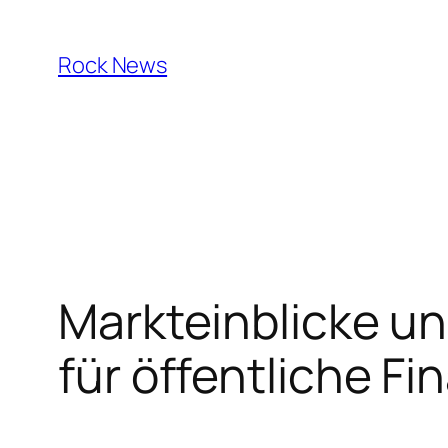
Skip
to
Rock News
content
Markteinblicke un
für öffentliche 