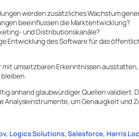
ungen werden zusätzliches Wachstum gener
ungen beeinflussen die Marktentwicklung?
rketing- und Distributionskanäle?
ge Entwicklung des Software für das öffent
er mit umsetzbaren Erkenntnissen ausstatten,
bleiben.
ltig anhand glaubwürdiger Quellen validiert
e Analyseinstrumente, um Genauigkeit und Zuv
ov, Logics Solutions, Salesforce, Harris L