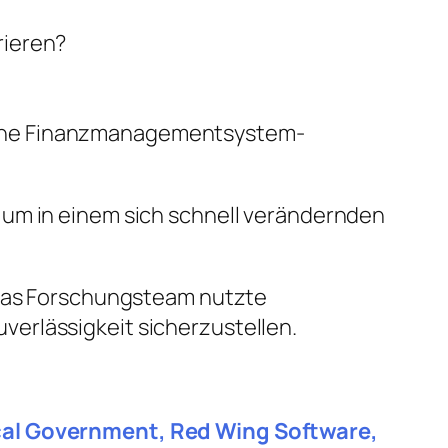
ieren?
liche Finanzmanagementsystem-
 um in einem sich schnell verändernden
. Das Forschungsteam nutzte
erlässigkeit sicherzustellen.
ocal Government, Red Wing Software,