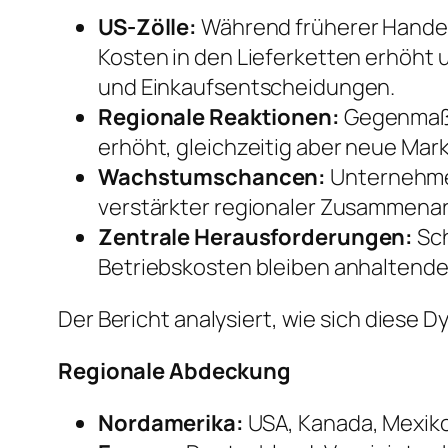
US-Zölle:
Während früherer Handel
Kosten in den Lieferketten erhöht 
und Einkaufsentscheidungen.
Regionale Reaktionen:
Gegenmaßn
erhöht, gleichzeitig aber neue Ma
Wachstumschancen:
Unternehmen 
verstärkter regionaler Zusammenar
Zentrale Herausforderungen:
Sch
Betriebskosten bleiben anhaltende
Der Bericht analysiert, wie sich diese
Regionale Abdeckung
Nordamerika:
USA, Kanada, Mexik