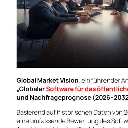
Global Market Vision
, ein führender A
„Globaler
Software für das öffentl
und Nachfrageprognose (2026–2032
Basierend auf historischen Daten von 2
eine umfassende Bewertung des Softwa