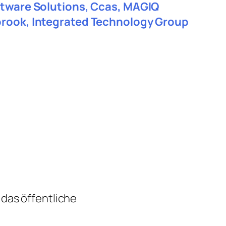
oftware Solutions, Ccas, MAGIQ
gbrook, Integrated Technology Group
 das öffentliche