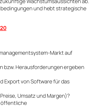
 zukünftige Wachstumsaussichten ab.
arktbedingungen und hebt strategische
920
nanzmanagementsystem-Markt auf
n bzw. Herausforderungen ergeben
d Export von Software für das
t, Preise, Umsatz und Margen)?
 öffentliche