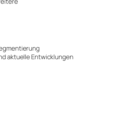
weitere
 Segmentierung
nd aktuelle Entwicklungen