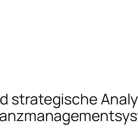
d strategische Anal
Finanzmanagementsy