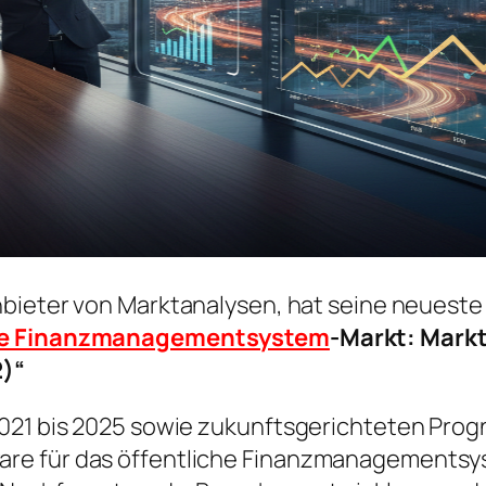
nbieter von Marktanalysen, hat seine neueste 
iche Finanzmanagementsystem
-Markt: Markt
)“
021 bis 2025 sowie zukunftsgerichteten Progn
re für das öffentliche Finanzmanagementsys