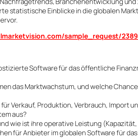
, Nachfragetrends, Branchenentwicklung und
erte statistische Einblicke in die globalen M
ervor.
balmarketvision.com/sample_request/238
nostizierte Software für das öffentliche Fi
mmen das Marktwachstum, und welche Chance
für Verkauf, Produktion, Verbrauch, Import un
tem aus?
und wie ist ihre operative Leistung (Kapazitä
n für Anbieter im globalen Software für das