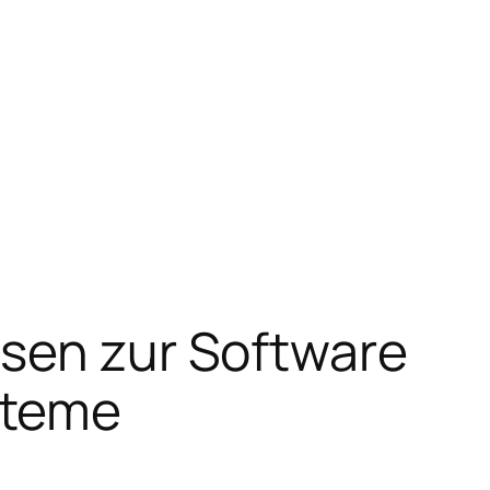
ysen zur Software
steme