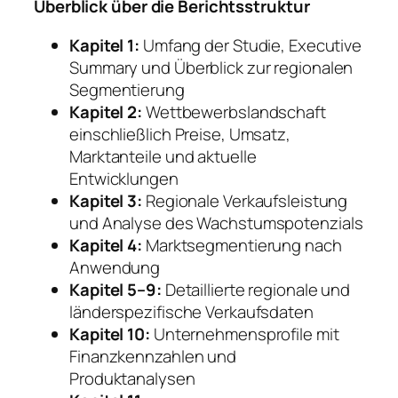
Überblick über die Berichtsstruktur
Kapitel 1:
Umfang der Studie, Executive
Summary und Überblick zur regionalen
Segmentierung
Kapitel 2:
Wettbewerbslandschaft
einschließlich Preise, Umsatz,
Marktanteile und aktuelle
Entwicklungen
Kapitel 3:
Regionale Verkaufsleistung
und Analyse des Wachstumspotenzials
Kapitel 4:
Marktsegmentierung nach
Anwendung
Kapitel 5–9:
Detaillierte regionale und
länderspezifische Verkaufsdaten
Kapitel 10:
Unternehmensprofile mit
Finanzkennzahlen und
Produktanalysen