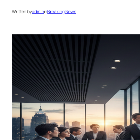
Written by
admin
in
Breaking News