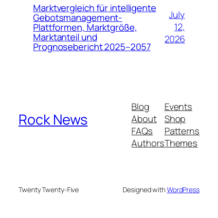
Marktvergleich für intelligente
July
Gebotsmanagement-
12,
Plattformen, Marktgröße,
Marktanteil und
2026
Prognosebericht 2025–2057
Blog
Events
Rock News
About
Shop
FAQs
Patterns
Authors
Themes
Twenty Twenty-Five
Designed with
WordPress