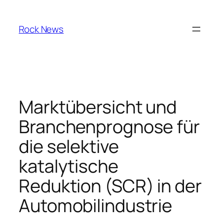
Skip
to
Rock News
content
Marktübersicht und
Branchenprognose für
die selektive
katalytische
Reduktion (SCR) in der
Automobilindustrie