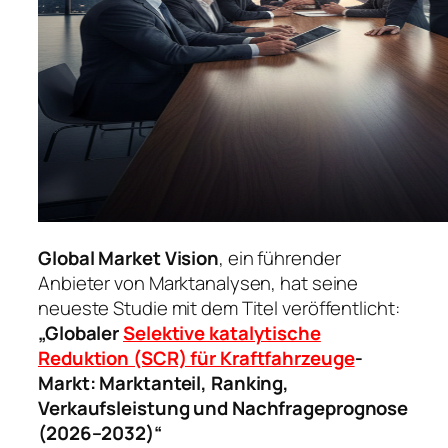
Global Market Vision
, ein führender
Anbieter von Marktanalysen, hat seine
neueste Studie mit dem Titel veröffentlicht:
„Globaler
Selektive katalytische
Reduktion (SCR) für Kraftfahrzeuge
-
Markt: Marktanteil, Ranking,
Verkaufsleistung und Nachfrageprognose
(2026–2032)“