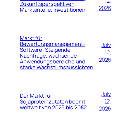
12,
Zukunftsperspektiven,
2026
Marktanteile, Investitionen
Markt für
Bewertungsmanagement-
July
Software: Steigende
12,
Nachfrage, wachsende
2026
Anwendungsbereiche und
starke Wachstumsaussichten
July
Der Markt für
12,
Sojaproteinzutaten boomt
weltweit von 2025 bis 2082.
2026