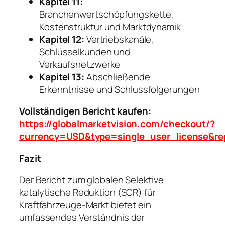
Kapitel 11:
Branchenwertschöpfungskette,
Kostenstruktur und Marktdynamik
Kapitel 12:
Vertriebskanäle,
Schlüsselkunden und
Verkaufsnetzwerke
Kapitel 13:
Abschließende
Erkenntnisse und Schlussfolgerungen
Vollständigen Bericht kaufen:
https://globalmarketvision.com/checkout/?
currency=USD&type=single_user_license&re
Fazit
Der Bericht zum globalen Selektive
katalytische Reduktion (SCR) für
Kraftfahrzeuge-Markt bietet ein
umfassendes Verständnis der