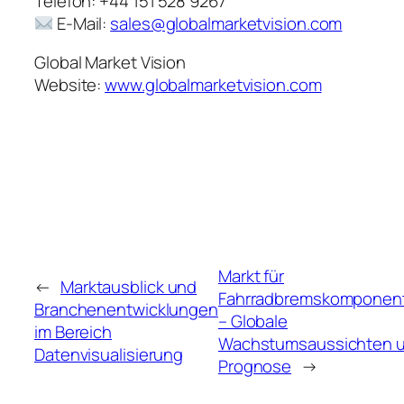
Telefon: +44 151 528 9267
E-Mail:
sales@globalmarketvision.com
Global Market Vision
Website:
www.globalmarketvision.com
Markt für
←
Marktausblick und
Fahrradbremskomponen
Branchenentwicklungen
– Globale
im Bereich
Wachstumsaussichten 
Datenvisualisierung
Prognose
→