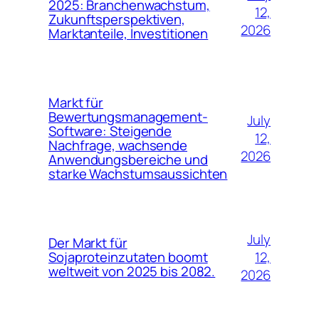
2025: Branchenwachstum,
12,
Zukunftsperspektiven,
2026
Marktanteile, Investitionen
Markt für
Bewertungsmanagement-
July
Software: Steigende
12,
Nachfrage, wachsende
2026
Anwendungsbereiche und
starke Wachstumsaussichten
July
Der Markt für
12,
Sojaproteinzutaten boomt
weltweit von 2025 bis 2082.
2026