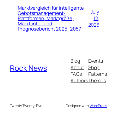
Marktvergleich für intelligente
July
Gebotsmanagement-
12,
Plattformen, Marktgröße,
Marktanteil und
2026
Prognosebericht 2025–2057
Blog
Events
Rock News
About
Shop
FAQs
Patterns
Authors
Themes
Twenty Twenty-Five
Designed with
WordPress