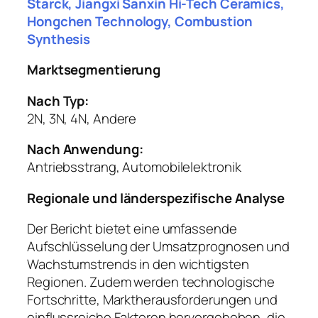
Starck, Jiangxi Sanxin Hi-Tech Ceramics,
Hongchen Technology, Combustion
Synthesis
Marktsegmentierung
Nach Typ:
2N, 3N, 4N, Andere
Nach Anwendung:
Antriebsstrang, Automobilelektronik
Regionale und länderspezifische Analyse
Der Bericht bietet eine umfassende
Aufschlüsselung der Umsatzprognosen und
Wachstumstrends in den wichtigsten
Regionen. Zudem werden technologische
Fortschritte, Marktherausforderungen und
einflussreiche Faktoren hervorgehoben, die