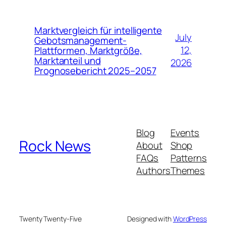
Marktvergleich für intelligente
July
Gebotsmanagement-
12,
Plattformen, Marktgröße,
Marktanteil und
2026
Prognosebericht 2025–2057
Blog
Events
Rock News
About
Shop
FAQs
Patterns
Authors
Themes
Twenty Twenty-Five
Designed with
WordPress