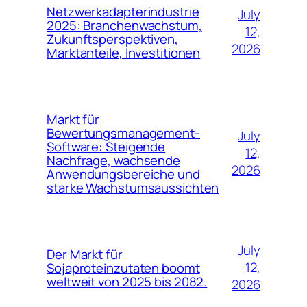
Netzwerkadapterindustrie
July
2025: Branchenwachstum,
12,
Zukunftsperspektiven,
2026
Marktanteile, Investitionen
Markt für
Bewertungsmanagement-
July
Software: Steigende
12,
Nachfrage, wachsende
2026
Anwendungsbereiche und
starke Wachstumsaussichten
July
Der Markt für
12,
Sojaproteinzutaten boomt
weltweit von 2025 bis 2082.
2026