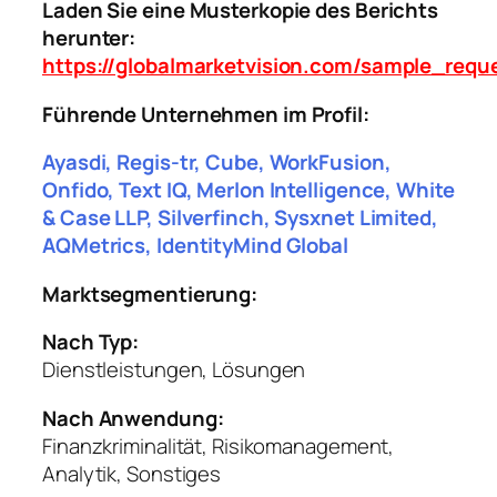
Laden Sie eine Musterkopie des Berichts
herunter:
https://globalmarketvision.com/sample_req
Führende Unternehmen im Profil:
Ayasdi, Regis-tr, Cube, WorkFusion,
Onfido, Text IQ, Merlon Intelligence, White
& Case LLP, Silverfinch, Sysxnet Limited,
AQMetrics, IdentityMind Global
Marktsegmentierung:
Nach Typ:
Dienstleistungen, Lösungen
Nach Anwendung:
Finanzkriminalität, Risikomanagement,
Analytik, Sonstiges