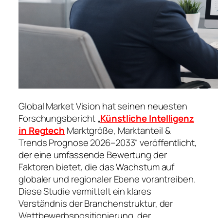
Global Market Vision hat seinen neuesten
Forschungsbericht „
Künstliche Intelligenz
in Regtech
Marktgröße, Marktanteil &
Trends Prognose 2026–2033“ veröffentlicht,
der eine umfassende Bewertung der
Faktoren bietet, die das Wachstum auf
globaler und regionaler Ebene vorantreiben.
Diese Studie vermittelt ein klares
Verständnis der Branchenstruktur, der
Wettbewerbspositionierung, der