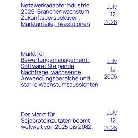
Netzwerkadapterindustrie
July
2025: Branchenwachstum,
12,
Zukunftsperspektiven,
2026
Marktanteile, Investitionen
Markt für
Bewertungsmanagement-
July
Software: Steigende
12,
Nachfrage, wachsende
2026
Anwendungsbereiche und
starke Wachstumsaussichten
July
Der Markt für
12,
Sojaproteinzutaten boomt
weltweit von 2025 bis 2082.
2026