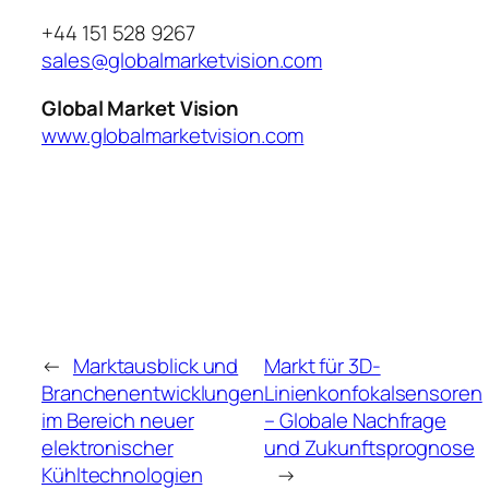
+44 151 528 9267
sales@globalmarketvision.com
Global Market Vision
www.globalmarketvision.com
←
Marktausblick und
Markt für 3D-
Branchenentwicklungen
Linienkonfokalsensoren
im Bereich neuer
– Globale Nachfrage
elektronischer
und Zukunftsprognose
Kühltechnologien
→