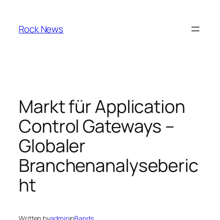
Skip
to
Rock News
content
Markt für Application
Control Gateways –
Globaler
Branchenanalyseberic
ht
Written by
admin
in
Bands