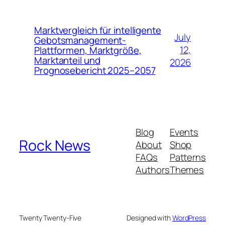
Marktvergleich für intelligente
July
Gebotsmanagement-
12,
Plattformen, Marktgröße,
Marktanteil und
2026
Prognosebericht 2025–2057
Blog
Events
Rock News
About
Shop
FAQs
Patterns
Authors
Themes
Twenty Twenty-Five
Designed with
WordPress