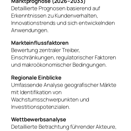
Marktprognose (2026–2033)
Detaillierte Prognosen basierend auf
Erkenntnissen zu Kundenverhalten,
Innovationstrends und sich entwickelnden
Anwendungen.
Markteinflussfaktoren
Bewertung zentraler Treiber,
Einschränkungen, regulatorischer Faktoren
und makroökonomischer Bedingungen.
Regionale Einblicke
Umfassende Analyse geografischer Märkte
mit Identifikation von
Wachstumsschwerpunkten und
Investitionspotenzialen.
Wettbewerbsanalyse
Detaillierte Betrachtung führender Akteure,