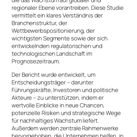
die das Wachstum auf globaler und
regionaler Ebene vorantreiben. Diese Studie
vermittelt ein klares Verständnis der
Branchenstruktur, der
Wettbewerbspositionierung, der
wichtigsten Segmente sowie der sich
entwickelnden regulatorischen und
technologischen Landschaft im
Prognosezeitraum.
Der Bericht wurde entwickelt, um
Entscheidungsträger – darunter
Führungskräfte, Investoren und politische
Akteure – zu unterstützen, indem er
wertvolle Einblicke in neue Chancen,
potenzielle Risiken und strategische Wege
für nachhaltiges Wachstum liefert.
Außerdem werden zentrale Rahmenwerke
hervorgehoben, die Unternehmen helfen, in