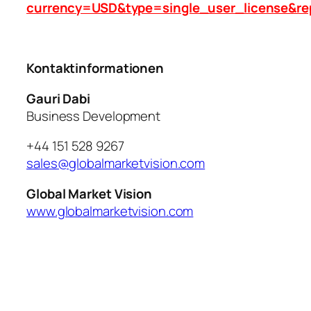
currency=USD&type=single_user_license&re
Kontaktinformationen
Gauri Dabi
Business Development
+44 151 528 9267
sales@globalmarketvision.com
Global Market Vision
www.globalmarketvision.com