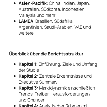
Asien-Pazifik:
China, Indien, Japan,
Australien, Südkorea, Indonesien,
Malaysia und mehr
LAMEA:
Brasilien, Südafrika,
Argentinien, Saudi-Arabien, VAE und
weitere
Überblick über die Berichtsstruktur
Kapitel 1:
Einführung, Ziele und Umfang
der Studie
Kapitel 2:
Zentrale Erkenntnisse und
Executive Summary
Kapitel 3:
Marktdynamik einschließlich
Trends, Treiber, Herausforderungen
und Chancen
Kapitel 4:
Analytischer Rahmen mit