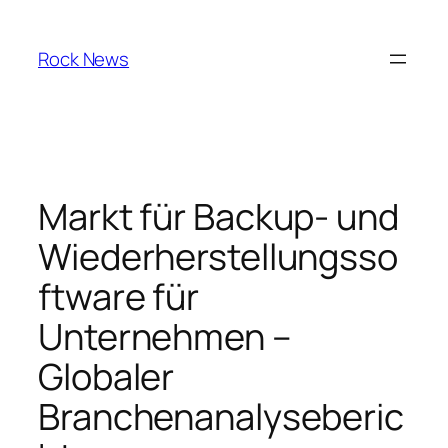
Skip
to
Rock News
content
Markt für Backup- und
Wiederherstellungsso
ftware für
Unternehmen –
Globaler
Branchenanalyseberic