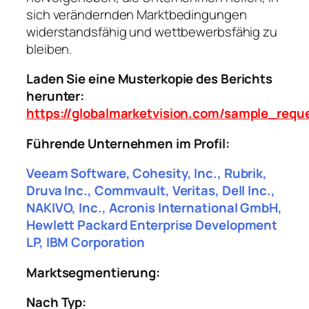
sich verändernden Marktbedingungen
widerstandsfähig und wettbewerbsfähig zu
bleiben.
Laden Sie eine Musterkopie des Berichts
herunter:
https://globalmarketvision.com/sample_requ
Führende Unternehmen im Profil:
Veeam Software, Cohesity, Inc., Rubrik,
Druva Inc., Commvault, Veritas, Dell Inc.,
NAKIVO, Inc., Acronis International GmbH,
Hewlett Packard Enterprise Development
LP, IBM Corporation
Marktsegmentierung:
Nach Typ: