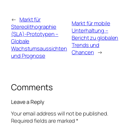
←
Markt für
Markt für mobile
Stereolithographie
Unterhaltung –
(SLA)-Prototypen –
Bericht zu globalen
Globale
Trends und
Wachstumsaussichten
Chancen
→
und Prognose
Comments
Leave a Reply
Your email address will not be published.
Required fields are marked
*