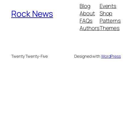
Blog
Events
Rock News
About
Shop
FAQs
Patterns
Authors
Themes
Twenty Twenty-Five
Designed with
WordPress