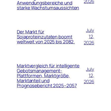
2026
Anwendungsbereiche und
starke Wachstumsaussichten
July
Der Markt für
12,
Sojaproteinzutaten boomt
weltweit von 2025 bis 2082.
2026
Marktvergleich für intelligente
July
Gebotsmanagement-
12,
Plattformen, Marktgröße,
Marktanteil und
2026
Prognosebericht 2025–2057