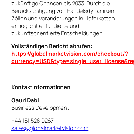
zukünftige Chancen bis 2033. Durch die
Berücksichtigung von Handelsdynamiken,
Zöllen und Veränderungen in Lieferketten
ermöglicht er fundierte und
zukunftsorientierte Entscheidungen.
Vollständigen Bericht abrufen:
https://globalmarketvision.com/checkout/?
currency=USD&type=single_user_license&re
Kontaktinformationen
Gauri Dabi
Business Development
+44 151 528 9267
sales@globalmarketvision.com