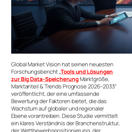
Global Market Vision hat seinen neuesten
Forschungsbericht „
Tools und Lösungen
zur Big Data-Speicherung
Marktgröße,
Marktanteil & Trends Prognose 2026–2033“
veröffentlicht, der eine umfassende
Bewertung der Faktoren bietet, die das
Wachstum auf globaler und regionaler
Ebene vorantreiben. Diese Studie vermittelt
ein klares Verständnis der Branchenstruktur,
der Wettbewerbspositionierung, der