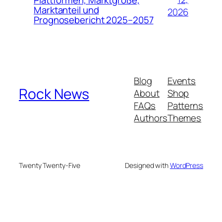
Marktanteil und
2026
Prognosebericht 2025–2057
Blog
Events
Rock News
About
Shop
FAQs
Patterns
Authors
Themes
Twenty Twenty-Five
Designed with
WordPress