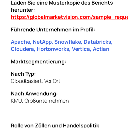
Laden Sie eine Musterkopie des Berichts
herunter:
https://globalmarketvision.com/sample_requ
Führende Unternehmen im Profil:
Apache, NetApp, Snowflake, Databricks,
Cloudera, Hortonworks, Vertica, Actian
Marktsegmentierung:
Nach Typ:
Cloudbasiert, Vor Ort
Nach Anwendung:
KMU, Großunternehmen
Rolle von Zöllen und Handelspolitik