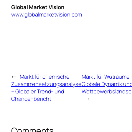
Global Market Vision
www.globalmarketvision.com
←
Markt für chemische
Markt für Wuträume 
Zusammensetzungsanalyse
Globale Dynamik un
– Globaler Trend- und
Wettbewerbslandsc
Chancenbericht
→
Comments