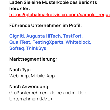
Laden Sie eine Musterkopie des Berichts
herunter:
https://globalmarketvision.com/sample_requ
Führende Unternehmen im Profil:
Cigniti, Augusta HiTech, TestFort,
QualiTest, TestingXperts, Whiteblock,
Softeq, ThinkSys
Marktsegmentierung:
Nach Typ:
Web-App, Mobile-App
Nach Anwendung:
Großunternehmen, kleine und mittlere
Unternehmen (KMU)