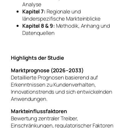
Analyse
Kapitel 7:
Regionale und
länderspezifische Markteinblicke
Kapitel 8 & 9:
Methodik, Anhang und
Datenquellen
Highlights der Studie
Marktprognose (2026–2033)
Detaillierte Prognosen basierend auf
Erkenntnissen zu Kundenverhalten,
Innovationstrends und sich entwickelnden
Anwendungen.
Markteinflussfaktoren
Bewertung zentraler Treiber,
Einschränkungen, regulatorischer Faktoren