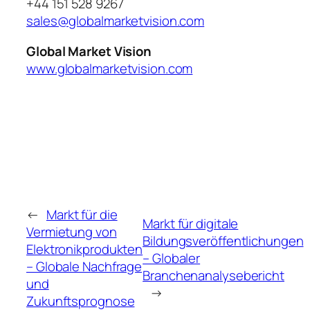
+44 151 528 9267
sales@globalmarketvision.com
Global Market Vision
www.globalmarketvision.com
←
Markt für die
Markt für digitale
Vermietung von
Bildungsveröffentlichungen
Elektronikprodukten
– Globaler
– Globale Nachfrage
Branchenanalysebericht
und
→
Zukunftsprognose