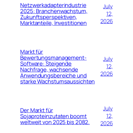
Netzwerkadapterindustrie
July
2025: Branchenwachstum,
12,
Zukunftsperspektiven,
2026
Marktanteile, Investitionen
Markt für
Bewertungsmanagement-
July
Software: Steigende
12,
Nachfrage, wachsende
2026
Anwendungsbereiche und
starke Wachstumsaussichten
July
Der Markt für
12,
Sojaproteinzutaten boomt
weltweit von 2025 bis 2082.
2026