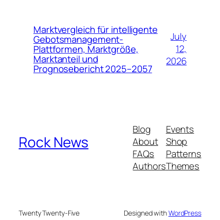
Marktvergleich für intelligente
July
Gebotsmanagement-
12,
Plattformen, Marktgröße,
Marktanteil und
2026
Prognosebericht 2025–2057
Blog
Events
Rock News
About
Shop
FAQs
Patterns
Authors
Themes
Twenty Twenty-Five
Designed with
WordPress