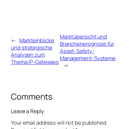
Marktübersicht und
←
Markteinblicke
Branchenprognose für
und strategische
Asset-Safety-
Analysen zum
Management-Systeme
Thema IP-Gateways
→
Comments
Leave a Reply
Your email address will not be published.