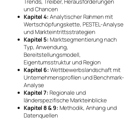
Trends, Treiber, Herausforderungen
und Chancen
Kapitel 4:
Analytischer Rahmen mit
Wertschöpfungskette, PESTEL-Analyse
und Markteintrittsstrategien
Kapitel 5:
Marktsegmentierung nach
Typ, Anwendung,
Bereitstellungsmodell,
Eigentumsstruktur und Region
Kapitel 6:
Wettbewerbslandschaft mit
Unternehmensprofilen und Benchmark-
Analyse
Kapitel 7:
Regionale und
länderspezifische Markteinblicke
Kapitel 8 & 9:
Methodik, Anhang und
Datenquellen