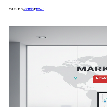
Written by
admin
in
news