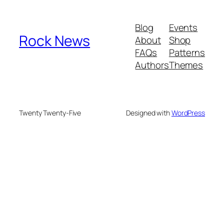
Blog
Events
Rock News
About
Shop
FAQs
Patterns
Authors
Themes
Twenty Twenty-Five
Designed with
WordPress