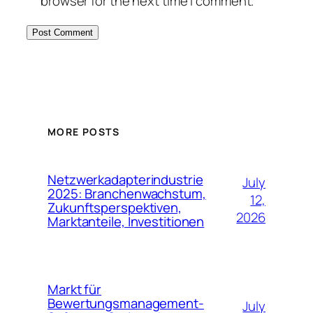
browser for the next time I comment.
MORE POSTS
Netzwerkadapterindustrie
July
2025: Branchenwachstum,
12,
Zukunftsperspektiven,
2026
Marktanteile, Investitionen
Markt für
Bewertungsmanagement-
July