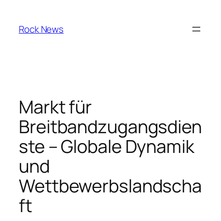
Skip
to
Rock News
content
Markt für
Breitbandzugangsdien
ste – Globale Dynamik
und
Wettbewerbslandscha
ft