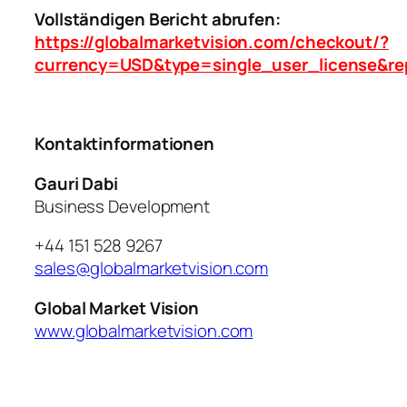
Vollständigen Bericht abrufen:
https://globalmarketvision.com/checkout/?
currency=USD&type=single_user_license&re
Kontaktinformationen
Gauri Dabi
Business Development
+44 151 528 9267
sales@globalmarketvision.com
Global Market Vision
www.globalmarketvision.com