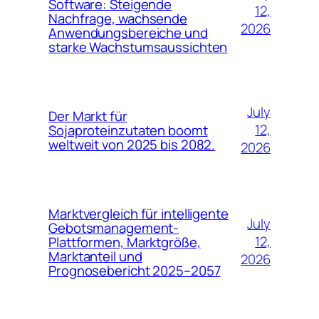
Software: Steigende
12,
Nachfrage, wachsende
2026
Anwendungsbereiche und
starke Wachstumsaussichten
July
Der Markt für
12,
Sojaproteinzutaten boomt
weltweit von 2025 bis 2082.
2026
Marktvergleich für intelligente
July
Gebotsmanagement-
12,
Plattformen, Marktgröße,
Marktanteil und
2026
Prognosebericht 2025–2057