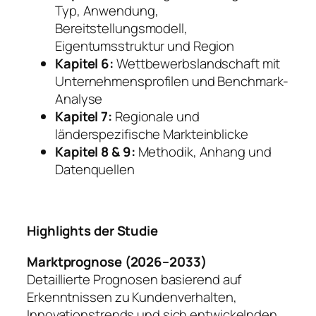
Typ, Anwendung,
Bereitstellungsmodell,
Eigentumsstruktur und Region
Kapitel 6:
Wettbewerbslandschaft mit
Unternehmensprofilen und Benchmark-
Analyse
Kapitel 7:
Regionale und
länderspezifische Markteinblicke
Kapitel 8 & 9:
Methodik, Anhang und
Datenquellen
Highlights der Studie
Marktprognose (2026–2033)
Detaillierte Prognosen basierend auf
Erkenntnissen zu Kundenverhalten,
Innovationstrends und sich entwickelnden