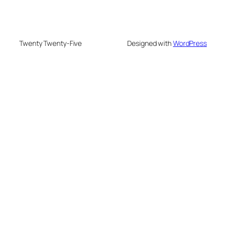
Twenty Twenty-Five
Designed with
WordPress