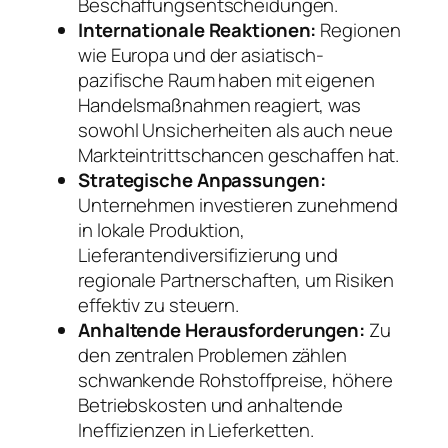
Beschaffungsentscheidungen.
Internationale Reaktionen:
Regionen
wie Europa und der asiatisch-
pazifische Raum haben mit eigenen
Handelsmaßnahmen reagiert, was
sowohl Unsicherheiten als auch neue
Markteintrittschancen geschaffen hat.
Strategische Anpassungen:
Unternehmen investieren zunehmend
in lokale Produktion,
Lieferantendiversifizierung und
regionale Partnerschaften, um Risiken
effektiv zu steuern.
Anhaltende Herausforderungen:
Zu
den zentralen Problemen zählen
schwankende Rohstoffpreise, höhere
Betriebskosten und anhaltende
Ineffizienzen in Lieferketten.