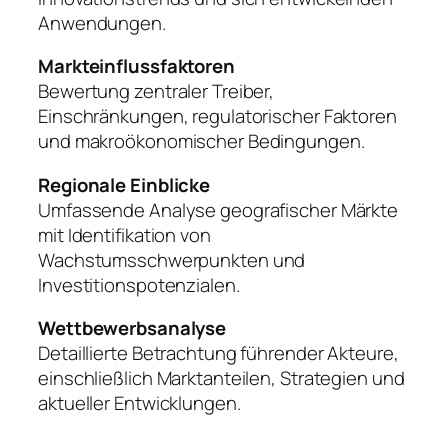
Anwendungen.
Markteinflussfaktoren
Bewertung zentraler Treiber,
Einschränkungen, regulatorischer Faktoren
und makroökonomischer Bedingungen.
Regionale Einblicke
Umfassende Analyse geografischer Märkte
mit Identifikation von
Wachstumsschwerpunkten und
Investitionspotenzialen.
Wettbewerbsanalyse
Detaillierte Betrachtung führender Akteure,
einschließlich Marktanteilen, Strategien und
aktueller Entwicklungen.