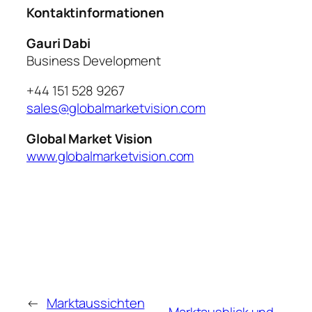
Kontaktinformationen
Gauri Dabi
Business Development
+44 151 528 9267
sales@globalmarketvision.com
Global Market Vision
www.globalmarketvision.com
←
Marktaussichten
Marktausblick und