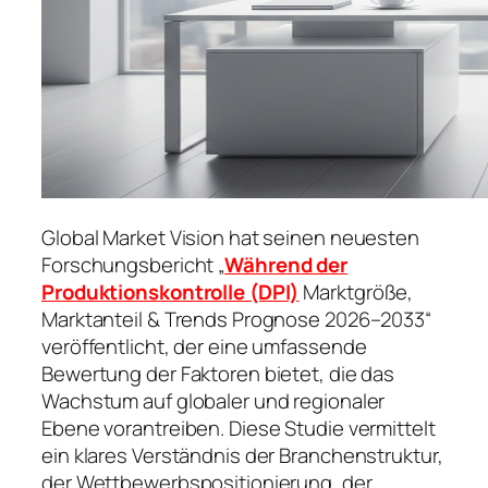
Global Market Vision hat seinen neuesten
Forschungsbericht „
Während der
Produktionskontrolle (DPI)
Marktgröße,
Marktanteil & Trends Prognose 2026–2033“
veröffentlicht, der eine umfassende
Bewertung der Faktoren bietet, die das
Wachstum auf globaler und regionaler
Ebene vorantreiben. Diese Studie vermittelt
ein klares Verständnis der Branchenstruktur,
der Wettbewerbspositionierung, der