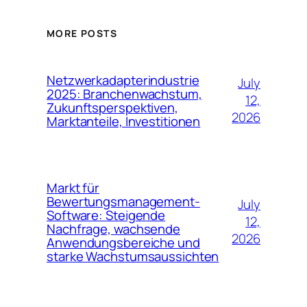
MORE POSTS
Netzwerkadapterindustrie
July
2025: Branchenwachstum,
12,
Zukunftsperspektiven,
2026
Marktanteile, Investitionen
Markt für
Bewertungsmanagement-
July
Software: Steigende
12,
Nachfrage, wachsende
2026
Anwendungsbereiche und
starke Wachstumsaussichten