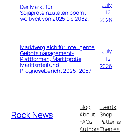
July
Der Markt für
12,
Sojaproteinzutaten boomt
weltweit von 2025 bis 2082.
2026
Marktvergleich für intelligente
July
Gebotsmanagement-
12,
Plattformen, Marktgröße,
Marktanteil und
2026
Prognosebericht 2025–2057
Blog
Events
Rock News
About
Shop
FAQs
Patterns
Authors
Themes