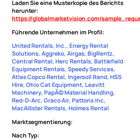
Laden Sie eine Musterkopie des Berichts
herunter:
https://globalmarketvision.com/sample_requ
Führende Unternehmen im Profil:
United Rentals, Inc., Energy Rental
Solutions, Aggreko, Airgas, BigRentz,
Central Rental, Herc Rentals, Battlefield
Equipment Rentals, Speedy Services,
Atlas Copco Rental, Ingersoll Rand, HSS
Hire, Ohio Cat Equipment, Leavitt
Machinery, PapÃ© Material Handling,
Red-D-Arc, Graco Air, Pattons Inc,
MacAllister Rentals, Holmes Rental
Marktsegmentierung:
Nach Typ: