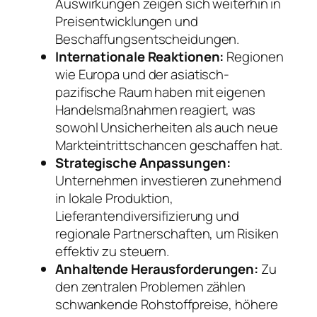
Auswirkungen zeigen sich weiterhin in
Preisentwicklungen und
Beschaffungsentscheidungen.
Internationale Reaktionen:
Regionen
wie Europa und der asiatisch-
pazifische Raum haben mit eigenen
Handelsmaßnahmen reagiert, was
sowohl Unsicherheiten als auch neue
Markteintrittschancen geschaffen hat.
Strategische Anpassungen:
Unternehmen investieren zunehmend
in lokale Produktion,
Lieferantendiversifizierung und
regionale Partnerschaften, um Risiken
effektiv zu steuern.
Anhaltende Herausforderungen:
Zu
den zentralen Problemen zählen
schwankende Rohstoffpreise, höhere