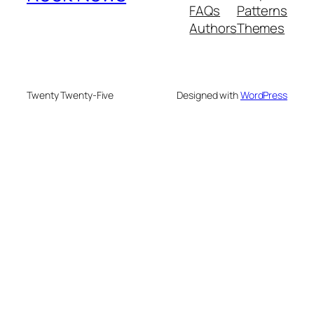
FAQs
Patterns
Authors
Themes
Twenty Twenty-Five
Designed with
WordPress