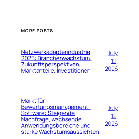
MORE POSTS
Netzwerkadapterindustrie
July
2025: Branchenwachstum,
12,
Zukunftsperspektiven,
2026
Marktanteile, Investitionen
Markt für
Bewertungsmanagement-
July
Software: Steigende
12,
Nachfrage, wachsende
2026
Anwendungsbereiche und
starke Wachstumsaussichten