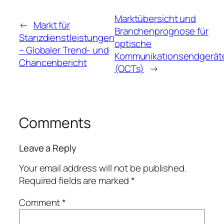
Marktübersicht und
←
Markt für
Branchenprognose für
Stanzdienstleistungen
optische
– Globaler Trend- und
Kommunikationsendgerät
Chancenbericht
(OCTs)
→
Comments
Leave a Reply
Your email address will not be published.
Required fields are marked
*
Comment
*