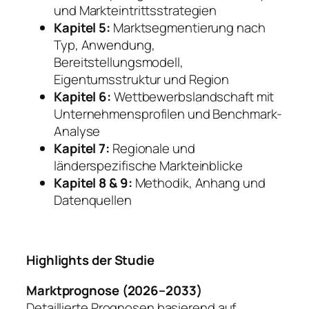
und Markteintrittsstrategien
Kapitel 5:
Marktsegmentierung nach
Typ, Anwendung,
Bereitstellungsmodell,
Eigentumsstruktur und Region
Kapitel 6:
Wettbewerbslandschaft mit
Unternehmensprofilen und Benchmark-
Analyse
Kapitel 7:
Regionale und
länderspezifische Markteinblicke
Kapitel 8 & 9:
Methodik, Anhang und
Datenquellen
Highlights der Studie
Marktprognose (2026–2033)
Detaillierte Prognosen basierend auf