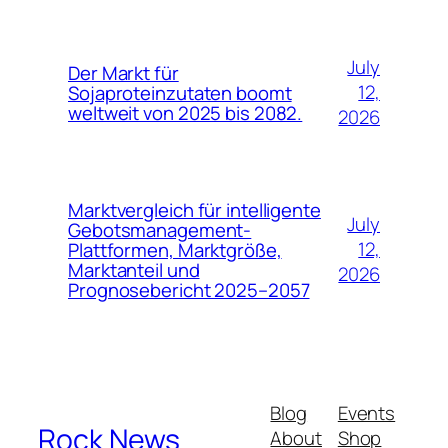
July
Der Markt für
12,
Sojaproteinzutaten boomt
weltweit von 2025 bis 2082.
2026
Marktvergleich für intelligente
July
Gebotsmanagement-
12,
Plattformen, Marktgröße,
Marktanteil und
2026
Prognosebericht 2025–2057
Blog
Events
Rock News
About
Shop