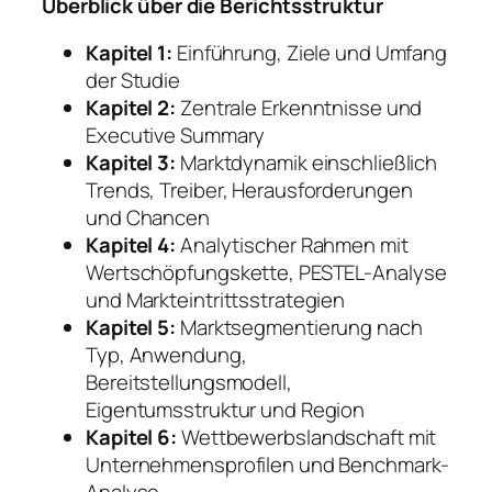
Überblick über die Berichtsstruktur
Kapitel 1:
Einführung, Ziele und Umfang
der Studie
Kapitel 2:
Zentrale Erkenntnisse und
Executive Summary
Kapitel 3:
Marktdynamik einschließlich
Trends, Treiber, Herausforderungen
und Chancen
Kapitel 4:
Analytischer Rahmen mit
Wertschöpfungskette, PESTEL-Analyse
und Markteintrittsstrategien
Kapitel 5:
Marktsegmentierung nach
Typ, Anwendung,
Bereitstellungsmodell,
Eigentumsstruktur und Region
Kapitel 6:
Wettbewerbslandschaft mit
Unternehmensprofilen und Benchmark-