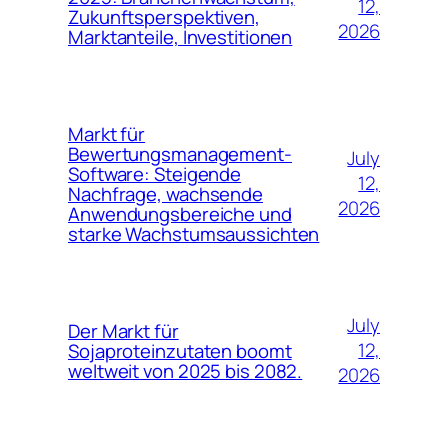
12,
Zukunftsperspektiven,
2026
Marktanteile, Investitionen
Markt für
Bewertungsmanagement-
July
Software: Steigende
12,
Nachfrage, wachsende
2026
Anwendungsbereiche und
starke Wachstumsaussichten
July
Der Markt für
12,
Sojaproteinzutaten boomt
weltweit von 2025 bis 2082.
2026