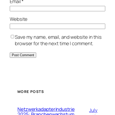
Email
*
Website
Save my name, email, and website in this
browser for the next time I comment.
MORE POSTS
Netzwerkadapterindustrie
July
2025: Branchenwachstum,