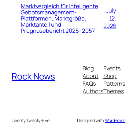
Marktvergleich für intelligente
July
Gebotsmanagement-
12,
Plattformen, Marktgröße,
Marktanteil und
2026
Prognosebericht 2025–2057
Blog
Events
Rock News
About
Shop
FAQs
Patterns
Authors
Themes
Twenty Twenty-Five
Designed with
WordPress