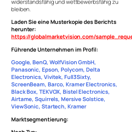
widerstandsfähig und wettbewerbsfähig zu
bleiben.
Laden Sie eine Musterkopie des Berichts
herunter:
https://globalmarketvision.com/sample_requ
Führende Unternehmen im Profil:
Google, BenQ, WolfVision GmbH,
Panasonic, Epson, Polycom, Delta
Electronics, Vivitek, Full3Sixty,
ScreenBeam, Barco, Kramer Electronics,
Black Box, TEKVOX, Bistel Electronics,
Airtame, Squirrels, Mersive Solstice,
ViewSonic, Startech, Kramer
Marktsegmentierung: