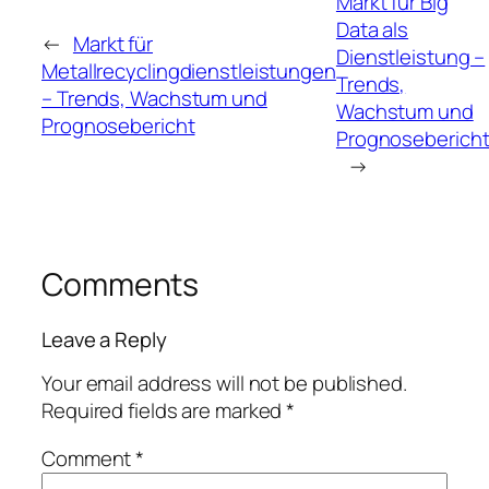
Markt für Big
Data als
←
Markt für
Dienstleistung –
Metallrecyclingdienstleistungen
Trends,
– Trends, Wachstum und
Wachstum und
Prognosebericht
Prognoseberich
→
Comments
Leave a Reply
Your email address will not be published.
Required fields are marked
*
Comment
*