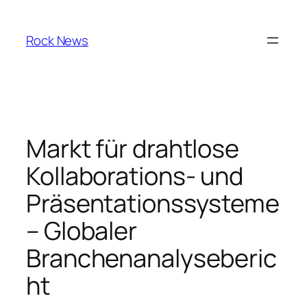
Skip
to
Rock News
content
Markt für drahtlose
Kollaborations- und
Präsentationssysteme
– Globaler
Branchenanalyseberic
ht