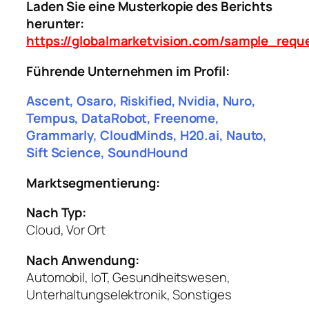
Laden Sie eine Musterkopie des Berichts
herunter:
https://globalmarketvision.com/sample_requ
Führende Unternehmen im Profil:
Ascent, Osaro, Riskified, Nvidia, Nuro,
Tempus, DataRobot, Freenome,
Grammarly, CloudMinds, H20.ai, Nauto,
Sift Science, SoundHound
Marktsegmentierung:
Nach Typ:
Cloud, Vor Ort
Nach Anwendung:
Automobil, IoT, Gesundheitswesen,
Unterhaltungselektronik, Sonstiges