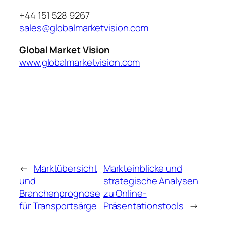
+44 151 528 9267
sales@globalmarketvision.com
Global Market Vision
www.globalmarketvision.com
←
Marktübersicht
Markteinblicke und
und
strategische Analysen
Branchenprognose
zu Online-
für Transportsärge
Präsentationstools
→