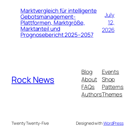
Marktvergleich für intelligente
July
Gebotsmanagement-
12,
Plattformen, Marktgröße,
Marktanteil und
2026
Prognosebericht 2025–2057
Blog
Events
Rock News
About
Shop
FAQs
Patterns
Authors
Themes
Twenty Twenty-Five
Designed with
WordPress