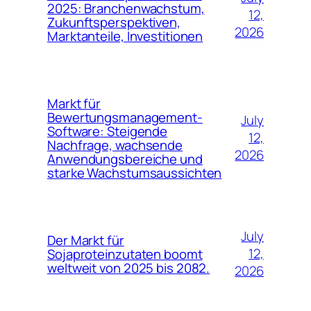
2025: Branchenwachstum,
12,
Zukunftsperspektiven,
2026
Marktanteile, Investitionen
Markt für
Bewertungsmanagement-
July
Software: Steigende
12,
Nachfrage, wachsende
2026
Anwendungsbereiche und
starke Wachstumsaussichten
July
Der Markt für
12,
Sojaproteinzutaten boomt
weltweit von 2025 bis 2082.
2026