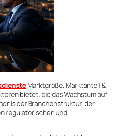
sdienste
Marktgröße, Marktanteil &
toren bietet, die das Wachstum auf
ändnis der Branchenstruktur, der
n regulatorischen und