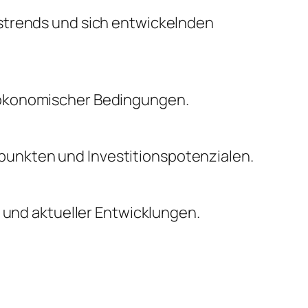
nstrends und sich entwickelnden
oökonomischer Bedingungen.
unkten und Investitionspotenzialen.
n und aktueller Entwicklungen.