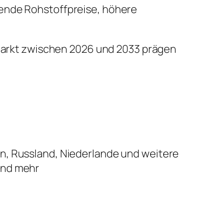
ende Rohstoffpreise, höhere
n Markt zwischen 2026 und 2033 prägen
ien, Russland, Niederlande und weitere
 und mehr