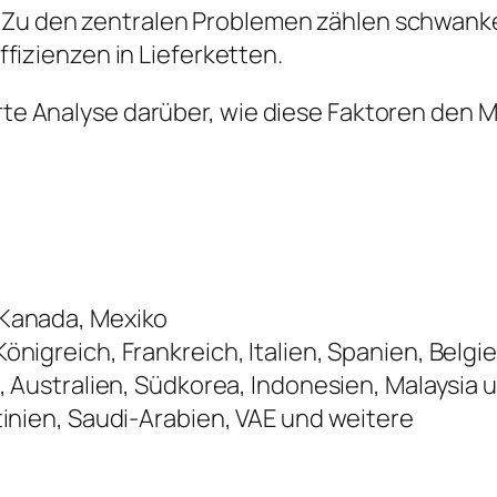
Zu den zentralen Problemen zählen schwank
fizienzen in Lieferketten.
ierte Analyse darüber, wie diese Faktoren de
 Kanada, Mexiko
önigreich, Frankreich, Italien, Spanien, Belg
, Australien, Südkorea, Indonesien, Malaysia
tinien, Saudi-Arabien, VAE und weitere