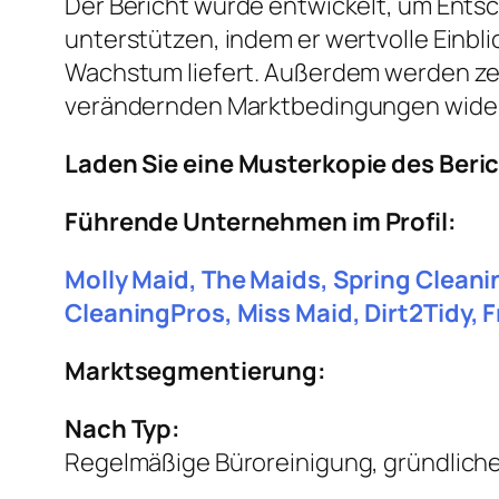
Der Bericht wurde entwickelt, um Entsc
unterstützen, indem er wertvolle Einbl
Wachstum liefert. Außerdem werden ze
verändernden Marktbedingungen wider
Laden Sie eine Musterkopie des Beri
Führende Unternehmen im Profil:
Molly Maid, The Maids, Spring Cleani
CleaningPros, Miss Maid, Dirt2Tidy, 
Marktsegmentierung:
Nach Typ:
Regelmäßige Büroreinigung, gründlich