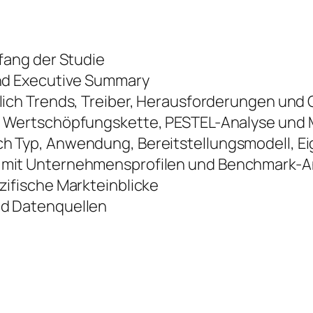
fang der Studie
nd Executive Summary
lich Trends, Treiber, Herausforderungen und
 Wertschöpfungskette, PESTEL-Analyse und M
 Typ, Anwendung, Bereitstellungsmodell, E
mit Unternehmensprofilen und Benchmark-A
ifische Markteinblicke
d Datenquellen