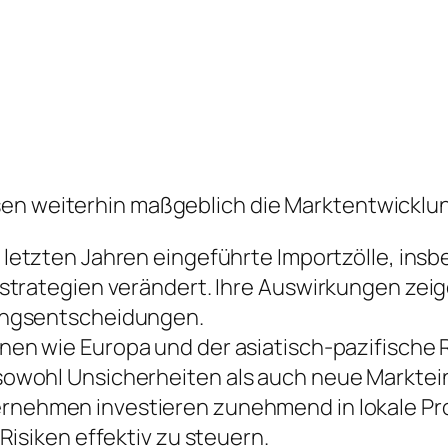
sen weiterhin maßgeblich die Marktentwicklu
 letzten Jahren eingeführte Importzölle, ins
trategien verändert. Ihre Auswirkungen zeige
ungsentscheidungen.
nen wie Europa und der asiatisch-pazifische
owohl Unsicherheiten als auch neue Marktein
rnehmen investieren zunehmend in lokale Prod
isiken effektiv zu steuern.