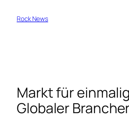
Skip
to
Rock News
content
Markt für einmali
Globaler Branche