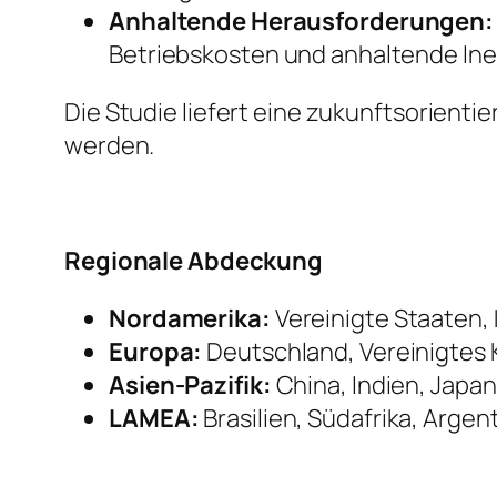
Anhaltende Herausforderungen:
Betriebskosten und anhaltende Inef
Die Studie liefert eine zukunftsorient
werden.
Regionale Abdeckung
Nordamerika:
Vereinigte Staaten,
Europa:
Deutschland, Vereinigtes K
Asien-Pazifik:
China, Indien, Japan
LAMEA:
Brasilien, Südafrika, Argen