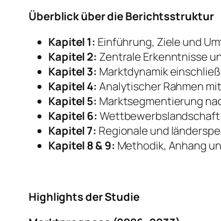
Überblick über die Berichtsstruktur
Kapitel 1:
Einführung, Ziele und Um
Kapitel 2:
Zentrale Erkenntnisse u
Kapitel 3:
Marktdynamik einschließ
Kapitel 4:
Analytischer Rahmen mit
Kapitel 5:
Marktsegmentierung nach
Kapitel 6:
Wettbewerbslandschaft 
Kapitel 7:
Regionale und länderspez
Kapitel 8 & 9:
Methodik, Anhang un
Highlights der Studie