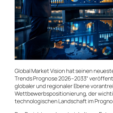
Global Market Vision hat seinen neuest
Trends Prognose 2026–2033“ veröffentl
globaler und regionaler Ebene vorantrei
Wettbewerbspositionierung, der wicht
technologischen Landschaft im Progno