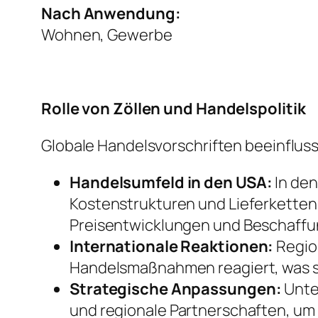
Nach Anwendung:
Wohnen, Gewerbe
Rolle von Zöllen und Handelspolitik
Globale Handelsvorschriften beeinflus
Handelsumfeld in den USA:
In den
Kostenstrukturen und Lieferkettens
Preisentwicklungen und Beschaff
Internationale Reaktionen:
Regio
Handelsmaßnahmen reagiert, was s
Strategische Anpassungen:
Unte
und regionale Partnerschaften, um R