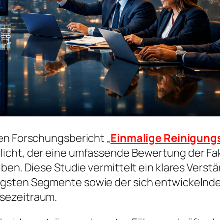
en Forschungsbericht „
Einmalige Reinigung
icht, der eine umfassende Bewertung der Fak
ben. Diese Studie vermittelt ein klares Verst
igsten Segmente sowie der sich entwickelnde
sezeitraum.