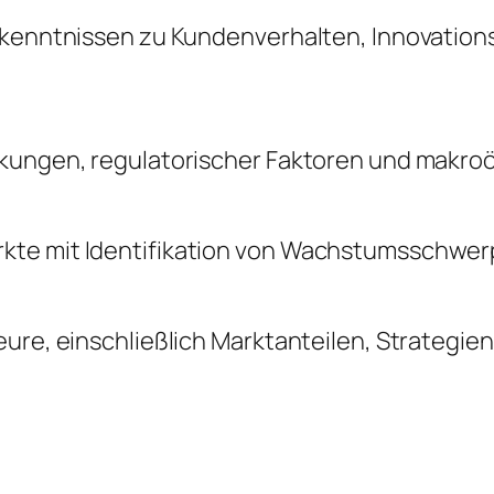
Erkenntnissen zu Kundenverhalten, Innovatio
änkungen, regulatorischer Faktoren und makr
kte mit Identifikation von Wachstumsschwerp
ure, einschließlich Marktanteilen, Strategie