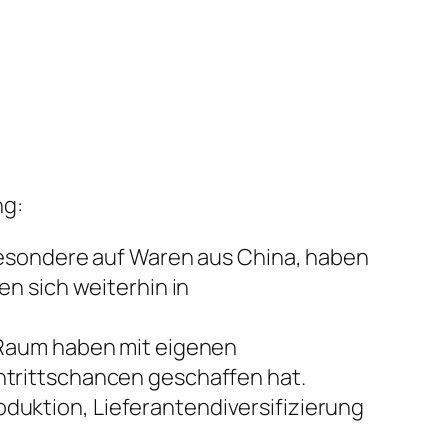
ng:
besondere auf Waren aus China, haben
n sich weiterhin in
 Raum haben mit eigenen
trittschancen geschaffen hat.
uktion, Lieferantendiversifizierung