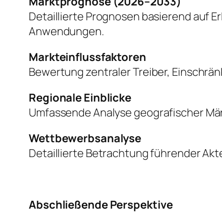
Marktprognose (2026–2033)
Detaillierte Prognosen basierend auf 
Anwendungen.
Markteinflussfaktoren
Bewertung zentraler Treiber, Einschr
Regionale Einblicke
Umfassende Analyse geografischer Mär
Wettbewerbsanalyse
Detaillierte Betrachtung führender Akte
Abschließende Perspektive