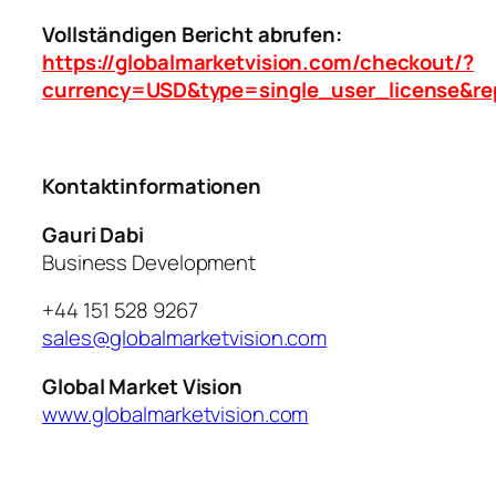
Vollständigen Bericht abrufen:
https://globalmarketvision.com/checkout/?
currency=USD&type=single_user_license&re
Kontaktinformationen
Gauri Dabi
Business Development
+44 151 528 9267
sales@globalmarketvision.com
Global Market Vision
www.globalmarketvision.com