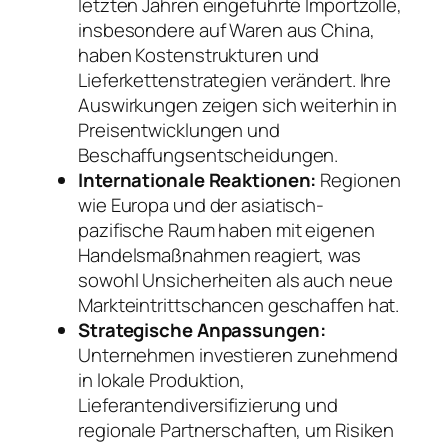
letzten Jahren eingeführte Importzölle,
insbesondere auf Waren aus China,
haben Kostenstrukturen und
Lieferkettenstrategien verändert. Ihre
Auswirkungen zeigen sich weiterhin in
Preisentwicklungen und
Beschaffungsentscheidungen.
Internationale Reaktionen:
Regionen
wie Europa und der asiatisch-
pazifische Raum haben mit eigenen
Handelsmaßnahmen reagiert, was
sowohl Unsicherheiten als auch neue
Markteintrittschancen geschaffen hat.
Strategische Anpassungen:
Unternehmen investieren zunehmend
in lokale Produktion,
Lieferantendiversifizierung und
regionale Partnerschaften, um Risiken