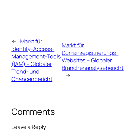
←
Markt für
Markt für
Identity-Access-
Domainregistrierungs-
Management-Tools
Websites – Globaler
(IAM) – Globaler
Branchenanalysebericht
Trend- und
→
Chancenbericht
Comments
Leave a Reply