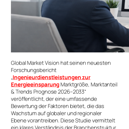
Global Market Vision hat seinen neuesten
Forschungsbericht
„
Ingenieurdienstleistungen zur
Energieeinsparung
Marktgröße, Marktanteil
& Trends Prognose 2026–2033“
veröffentlicht, der eine umfassende
Bewertung der Faktoren bietet, die das
Wachstum auf globaler und regionaler
Ebene vorantreiben. Diese Studie vermittelt
ein klares Verständnis der Branchenstruktur,