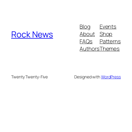
Blog
Events
Rock News
About
Shop
FAQs
Patterns
Authors
Themes
Twenty Twenty-Five
Designed with
WordPress