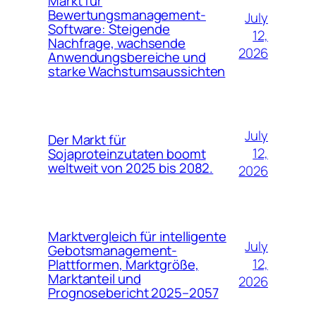
Markt für
Bewertungsmanagement-
July
Software: Steigende
12,
Nachfrage, wachsende
2026
Anwendungsbereiche und
starke Wachstumsaussichten
July
Der Markt für
12,
Sojaproteinzutaten boomt
weltweit von 2025 bis 2082.
2026
Marktvergleich für intelligente
July
Gebotsmanagement-
12,
Plattformen, Marktgröße,
Marktanteil und
2026
Prognosebericht 2025–2057