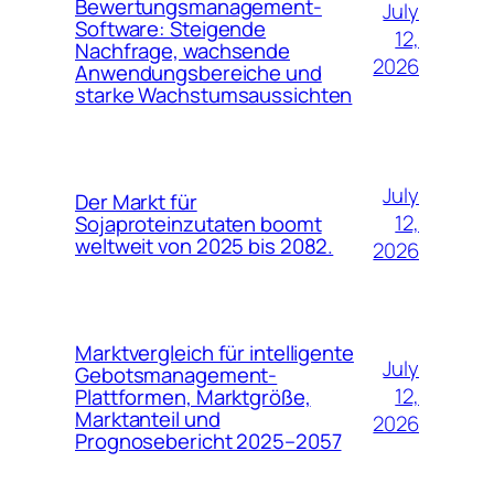
Bewertungsmanagement-
July
Software: Steigende
12,
Nachfrage, wachsende
2026
Anwendungsbereiche und
starke Wachstumsaussichten
July
Der Markt für
12,
Sojaproteinzutaten boomt
weltweit von 2025 bis 2082.
2026
Marktvergleich für intelligente
July
Gebotsmanagement-
12,
Plattformen, Marktgröße,
Marktanteil und
2026
Prognosebericht 2025–2057