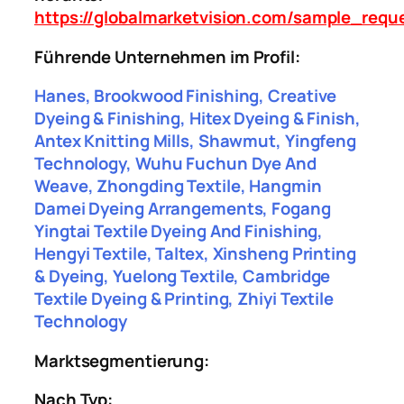
https://globalmarketvision.com/sample_requ
Führende Unternehmen im Profil:
Hanes, Brookwood Finishing, Creative
Dyeing & Finishing, Hitex Dyeing & Finish,
Antex Knitting Mills, Shawmut, Yingfeng
Technology, Wuhu Fuchun Dye And
Weave, Zhongding Textile, Hangmin
Damei Dyeing Arrangements, Fogang
Yingtai Textile Dyeing And Finishing,
Hengyi Textile, Taltex, Xinsheng Printing
& Dyeing, Yuelong Textile, Cambridge
Textile Dyeing & Printing, Zhiyi Textile
Technology
Marktsegmentierung:
Nach Typ: