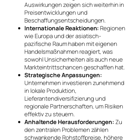
Auswirkungen zeigen sich weiterhin in
Preisentwicklungen und
Beschaffungsentscheidungen.
Internationale Reaktionen:
Regionen
wie Europa und der asiatisch-
pazifische Raum haben mit eigenen
Handelsmaßnahmen reagiert, was
sowohl Unsicherheiten als auch neue
Markteintrittschancen geschaffen hat.
Strategische Anpassungen:
Unternehmen investieren zunehmend
in lokale Produktion,
Lieferantendiversifizierung und
regionale Partnerschaften, um Risiken
effektiv zu steuern.
Anhaltende Herausforderungen:
Zu
den zentralen Problemen zählen
schwankende Rohstoffpreise, höhere