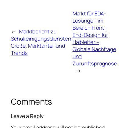
Markt für EDA-
Lösungen im
Bereich Front-
←
Marktbericht zu
End-Design für
Schulreinigungsdiensten:
Halbleiter –
Größe, Marktanteil und
Globale Nachfrage
Trends
und
Zukunftsprognose
→
Comments
Leave a Reply
Your email address will not be published.