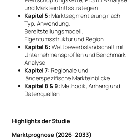
Wertschöpfungskette, PESTEL-Analyse
und Markteintrittsstrategien
Kapitel 5:
Marktsegmentierung nach
Typ, Anwendung,
Bereitstellungsmodell,
Eigentumsstruktur und Region
Kapitel 6:
Wettbewerbslandschaft mit
Unternehmensprofilen und Benchmark-
Analyse
Kapitel 7:
Regionale und
länderspezifische Markteinblicke
Kapitel 8 & 9:
Methodik, Anhang und
Datenquellen
Highlights der Studie
Marktprognose (2026–2033)