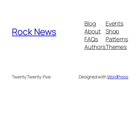
Blog
Events
Rock News
About
Shop
FAQs
Patterns
Authors
Themes
Twenty Twenty-Five
Designed with
WordPress