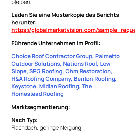
bleiben.
Laden Sie eine Musterkopie des Berichts
herunter:
https://globalmarketvision.com/sample_requ
Führende Unternehmen im Profil:
Choice Roof Contractor Group, Palmetto
Outdoor Solutions, Nations Roof, Low-
Slope, SPG Roofing, Ohm Restoration,
H&A Roofing Company, Benton Roofing,
Keystone, Midian Roofing, The
Homestead Roofing
Marktsegmentierung:
Nach Typ:
Flachdach, geringe Neigung