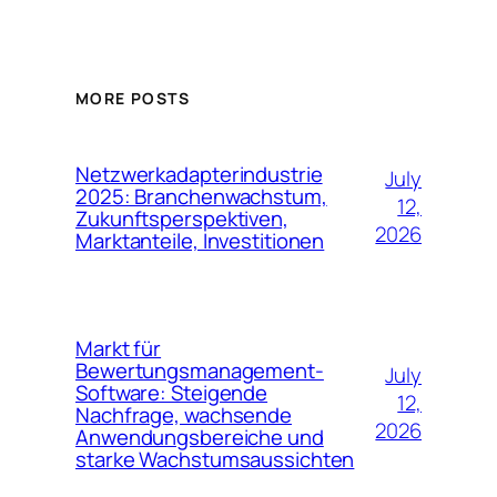
MORE POSTS
Netzwerkadapterindustrie
July
2025: Branchenwachstum,
12,
Zukunftsperspektiven,
2026
Marktanteile, Investitionen
Markt für
Bewertungsmanagement-
July
Software: Steigende
12,
Nachfrage, wachsende
2026
Anwendungsbereiche und
starke Wachstumsaussichten