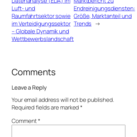
Datenanalyse (EDA) im
Marktbericht zu
Luft- und
Endreinigungsdiensten:
Raumfahrtsektor sowie
Größe, Marktanteil und
im Verteidigungssektor
Trends
→
– Globale Dynamik und
Wettbewerbslandschaft
Comments
Leave a Reply
Your email address will not be published.
Required fields are marked
*
Comment
*