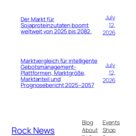
July
Der Markt für
12,
Sojaproteinzutaten boomt
weltweit von 2025 bis 2082.
2026
Marktvergleich für intelligente
July
Gebotsmanagement-
12,
Plattformen, Marktgröße,
Marktanteil und
2026
Prognosebericht 2025–2057
Blog
Events
Rock News
About
Shop