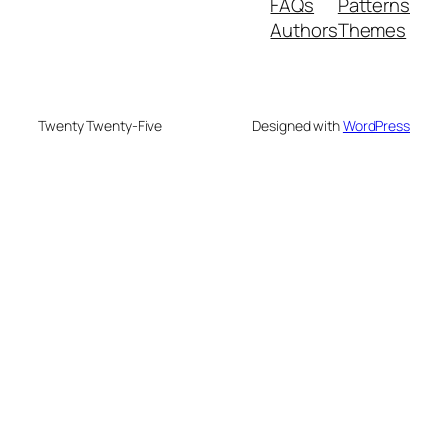
FAQs
Patterns
Authors
Themes
Twenty Twenty-Five
Designed with
WordPress