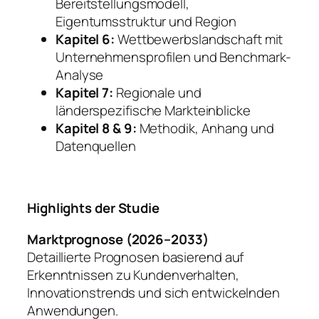
Bereitstellungsmodell,
Eigentumsstruktur und Region
Kapitel 6:
Wettbewerbslandschaft mit
Unternehmensprofilen und Benchmark-
Analyse
Kapitel 7:
Regionale und
länderspezifische Markteinblicke
Kapitel 8 & 9:
Methodik, Anhang und
Datenquellen
Highlights der Studie
Marktprognose (2026–2033)
Detaillierte Prognosen basierend auf
Erkenntnissen zu Kundenverhalten,
Innovationstrends und sich entwickelnden
Anwendungen.