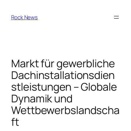
Skip
to
Rock News
content
Markt für gewerbliche
Dachinstallationsdien
stleistungen – Globale
Dynamik und
Wettbewerbslandscha
ft