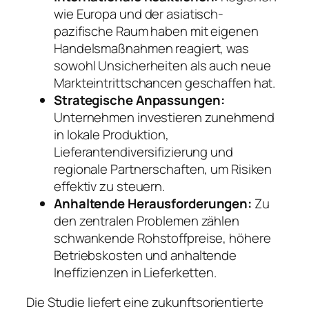
wie Europa und der asiatisch-
pazifische Raum haben mit eigenen
Handelsmaßnahmen reagiert, was
sowohl Unsicherheiten als auch neue
Markteintrittschancen geschaffen hat.
Strategische Anpassungen:
Unternehmen investieren zunehmend
in lokale Produktion,
Lieferantendiversifizierung und
regionale Partnerschaften, um Risiken
effektiv zu steuern.
Anhaltende Herausforderungen:
Zu
den zentralen Problemen zählen
schwankende Rohstoffpreise, höhere
Betriebskosten und anhaltende
Ineffizienzen in Lieferketten.
Die Studie liefert eine zukunftsorientierte