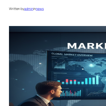
Written by
admin
in
news