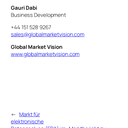
Gauri Dabi
Business Development
+44 151 528 9267
sales@globalmarketvision.com
Global Market Vision
www.globalmarketvision.com
←
Markt für
elektronische