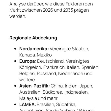
Analyse darüber, wie diese Faktoren den
Markt zwischen 2026 und 2033 prägen
werden.
Regionale Abdeckung
Nordamerika:
Vereinigte Staaten,
Kanada, Mexiko
Europa:
Deutschland, Vereinigtes
Königreich, Frankreich, Italien, Spanien,
Belgien, Russland, Niederlande und
weitere
Asien-Pazifik:
China, Indien, Japan,
Australien, Südkorea, Indonesien,
Malaysia und mehr
LAMEA:
Brasilien, Südafrika,
Argentinien, Saudi-Arabien, VAE und