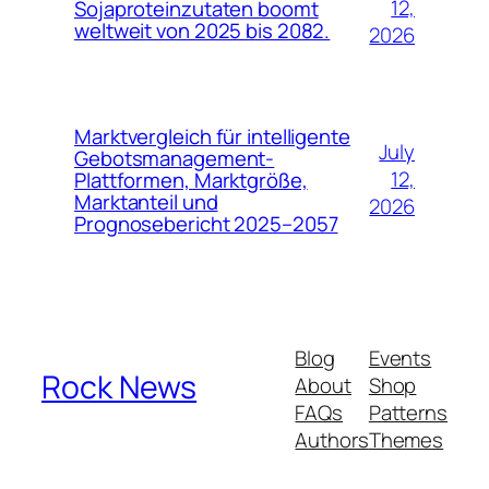
12,
Sojaproteinzutaten boomt
weltweit von 2025 bis 2082.
2026
Marktvergleich für intelligente
July
Gebotsmanagement-
12,
Plattformen, Marktgröße,
Marktanteil und
2026
Prognosebericht 2025–2057
Blog
Events
Rock News
About
Shop
FAQs
Patterns
Authors
Themes