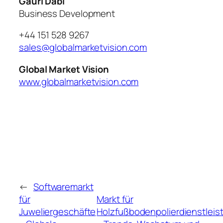
Gauri Dabi
Business Development
+44 151 528 9267
sales@globalmarketvision.com
Global Market Vision
www.globalmarketvision.com
←
Softwaremarkt
für
Markt für
Juweliergeschäfte
Holzfußbodenpolierdienstlei