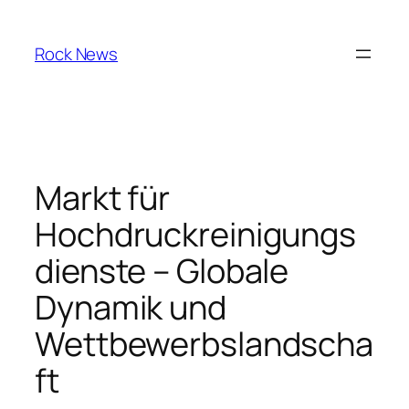
Skip
to
Rock News
content
Markt für
Hochdruckreinigungs
dienste – Globale
Dynamik und
Wettbewerbslandscha
ft