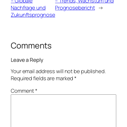
– Globale
– Trends, Wachstum und
Nachfrage und
Prognosebericht
→
Zukunftsprognose
Comments
Leave a Reply
Your email address will not be published.
Required fields are marked
*
Comment
*