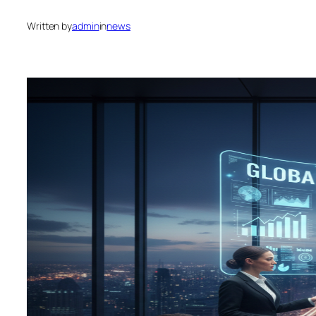
Written by
admin
in
news