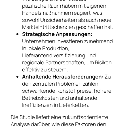
pazifische Raum haben mit eigenen
Handelsmaßnahmen reagiert, was
sowohl Unsicherheiten als auch neue
Markteintrittschancen geschaffen hat.
Strategische Anpassungen:
Unternehmen investieren zunehmend
in lokale Produktion,
Lieferantendiversifizierung und
regionale Partnerschaften, um Risiken
effektiv zu steuern.
Anhaltende Herausforderungen:
Zu
den zentralen Problemen zählen
schwankende Rohstoffpreise, höhere
Betriebskosten und anhaltende
Ineffizienzen in Lieferketten.
Die Studie liefert eine zukunftsorientierte
Analyse darüber, wie diese Faktoren den