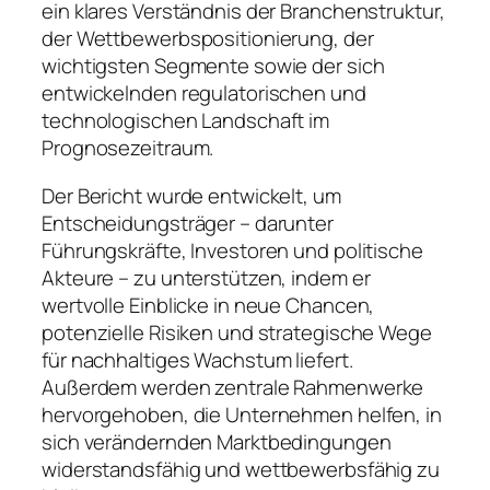
ein klares Verständnis der Branchenstruktur,
der Wettbewerbspositionierung, der
wichtigsten Segmente sowie der sich
entwickelnden regulatorischen und
technologischen Landschaft im
Prognosezeitraum.
Der Bericht wurde entwickelt, um
Entscheidungsträger – darunter
Führungskräfte, Investoren und politische
Akteure – zu unterstützen, indem er
wertvolle Einblicke in neue Chancen,
potenzielle Risiken und strategische Wege
für nachhaltiges Wachstum liefert.
Außerdem werden zentrale Rahmenwerke
hervorgehoben, die Unternehmen helfen, in
sich verändernden Marktbedingungen
widerstandsfähig und wettbewerbsfähig zu