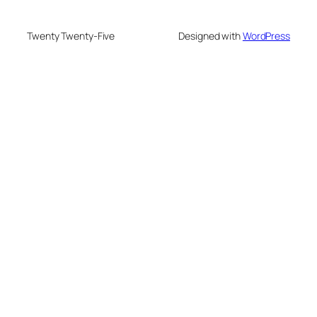
Twenty Twenty-Five
Designed with
WordPress