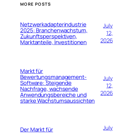
MORE POSTS
Netzwerkadapterindustrie
July
2025: Branchenwachstum,
12,
Zukunftsperspektiven,
2026
Marktanteile, Investitionen
Markt für
Bewertungsmanagement-
July
Software: Steigende
12,
Nachfrage, wachsende
2026
Anwendungsbereiche und
starke Wachstumsaussichten
July
Der Markt für