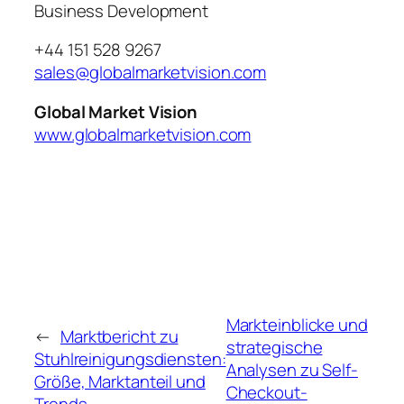
Business Development
+44 151 528 9267
sales@globalmarketvision.com
Global Market Vision
www.globalmarketvision.com
Markteinblicke und
←
Marktbericht zu
strategische
Stuhlreinigungsdiensten:
Analysen zu Self-
Größe, Marktanteil und
Checkout-
Trends