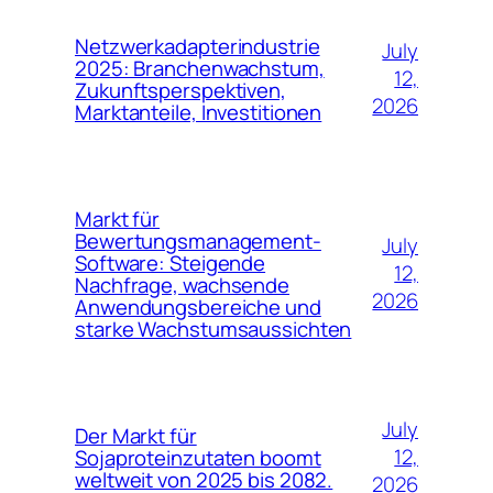
Netzwerkadapterindustrie
July
2025: Branchenwachstum,
12,
Zukunftsperspektiven,
2026
Marktanteile, Investitionen
Markt für
Bewertungsmanagement-
July
Software: Steigende
12,
Nachfrage, wachsende
2026
Anwendungsbereiche und
starke Wachstumsaussichten
July
Der Markt für
12,
Sojaproteinzutaten boomt
weltweit von 2025 bis 2082.
2026