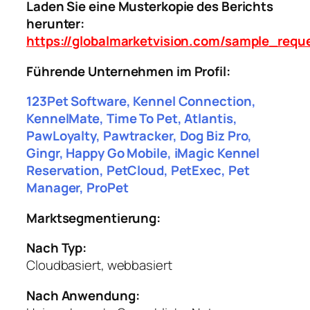
Laden Sie eine Musterkopie des Berichts
herunter:
https://globalmarketvision.com/sample_requ
Führende Unternehmen im Profil:
123Pet Software, Kennel Connection,
KennelMate, Time To Pet, Atlantis,
PawLoyalty, Pawtracker, Dog Biz Pro,
Gingr, Happy Go Mobile, iMagic Kennel
Reservation, PetCloud, PetExec, Pet
Manager, ProPet
Marktsegmentierung:
Nach Typ:
Cloudbasiert, webbasiert
Nach Anwendung: