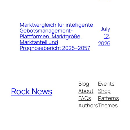
Marktvergleich für intelligente
July
Gebotsmanagement-
12,
Plattformen, Marktgröße,
Marktanteil und
2026
Prognosebericht 2025–2057
Blog
Events
Rock News
About
Shop
FAQs
Patterns
Authors
Themes