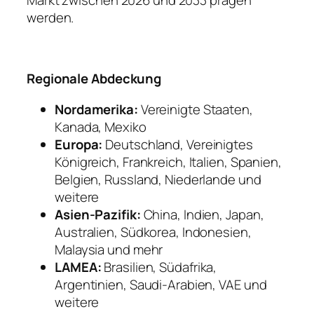
Markt zwischen 2026 und 2033 prägen
werden.
Regionale Abdeckung
Nordamerika:
Vereinigte Staaten,
Kanada, Mexiko
Europa:
Deutschland, Vereinigtes
Königreich, Frankreich, Italien, Spanien,
Belgien, Russland, Niederlande und
weitere
Asien-Pazifik:
China, Indien, Japan,
Australien, Südkorea, Indonesien,
Malaysia und mehr
LAMEA:
Brasilien, Südafrika,
Argentinien, Saudi-Arabien, VAE und
weitere