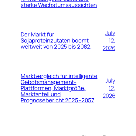
starke Wachstumsaussichten
July
Der Markt für
12,
Sojaproteinzutaten boomt
weltweit von 2025 bis 2082.
2026
Marktvergleich für intelligente
July
Gebotsmanagement-
12,
Plattformen, Marktgröße,
Marktanteil und
2026
Prognosebericht 2025–2057