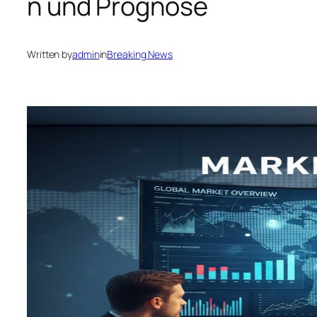
n und Prognose
Written by
admin
in
Breaking News