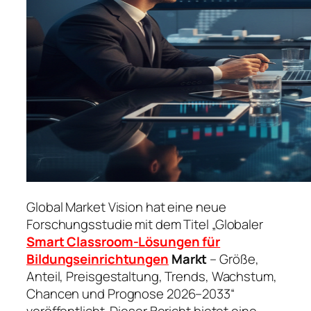
Global Market Vision hat eine neue
Forschungsstudie mit dem Titel „Globaler
Smart Classroom-Lösungen für
Bildungseinrichtungen
Markt
– Größe,
Anteil, Preisgestaltung, Trends, Wachstum,
Chancen und Prognose 2026–2033“