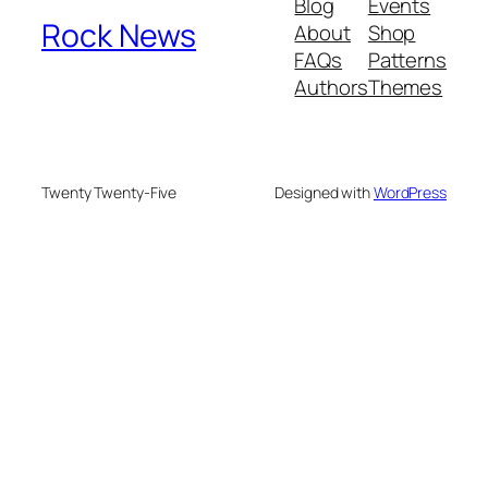
Blog
Events
Rock News
About
Shop
FAQs
Patterns
Authors
Themes
Twenty Twenty-Five
Designed with
WordPress