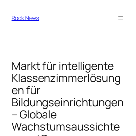
Skip
to
Rock News
content
Markt für intelligente
Klassenzimmerlösung
en für
Bildungseinrichtungen
– Globale
Wachstumsaussichte