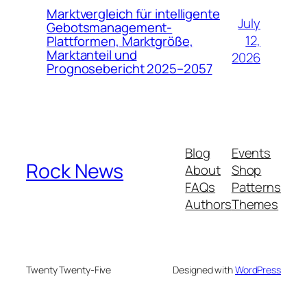
Marktvergleich für intelligente
July
Gebotsmanagement-
12,
Plattformen, Marktgröße,
Marktanteil und
2026
Prognosebericht 2025–2057
Blog
Events
Rock News
About
Shop
FAQs
Patterns
Authors
Themes
Twenty Twenty-Five
Designed with
WordPress