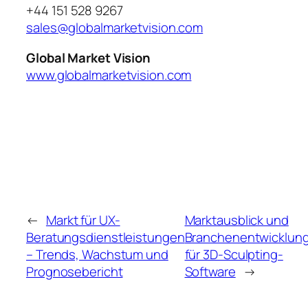
+44 151 528 9267
sales@globalmarketvision.com
Global Market Vision
www.globalmarketvision.com
←
Markt für UX-
Marktausblick und
Beratungsdienstleistungen
Branchenentwicklun
– Trends, Wachstum und
für 3D-Sculpting-
Prognosebericht
Software
→