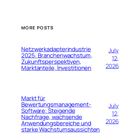
MORE POSTS
Netzwerkadapterindustrie
July
2025: Branchenwachstum,
12,
Zukunftsperspektiven,
2026
Marktanteile, Investitionen
Markt für
Bewertungsmanagement-
July
Software: Steigende
12,
Nachfrage, wachsende
2026
Anwendungsbereiche und
starke Wachstumsaussichten