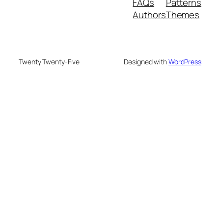
FAQs
Patterns
Authors
Themes
Twenty Twenty-Five
Designed with
WordPress