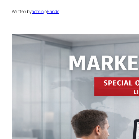
Written by
admin
in
Bands