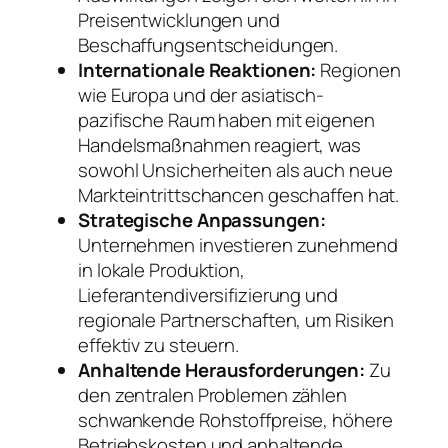
Preisentwicklungen und
Beschaffungsentscheidungen.
Internationale Reaktionen:
Regionen
wie Europa und der asiatisch-
pazifische Raum haben mit eigenen
Handelsmaßnahmen reagiert, was
sowohl Unsicherheiten als auch neue
Markteintrittschancen geschaffen hat.
Strategische Anpassungen:
Unternehmen investieren zunehmend
in lokale Produktion,
Lieferantendiversifizierung und
regionale Partnerschaften, um Risiken
effektiv zu steuern.
Anhaltende Herausforderungen:
Zu
den zentralen Problemen zählen
schwankende Rohstoffpreise, höhere
Betriebskosten und anhaltende