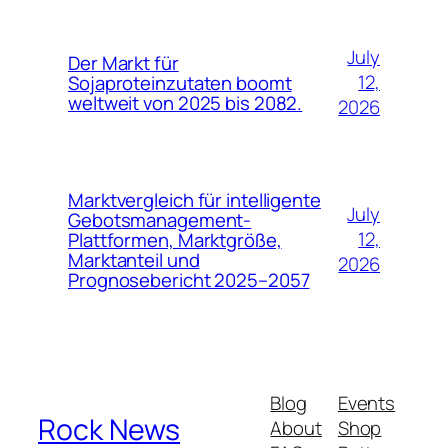
July
Der Markt für
12,
Sojaproteinzutaten boomt
weltweit von 2025 bis 2082.
2026
Marktvergleich für intelligente
July
Gebotsmanagement-
12,
Plattformen, Marktgröße,
Marktanteil und
2026
Prognosebericht 2025–2057
Blog
Events
Rock News
About
Shop