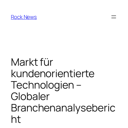
Skip
to
Rock News
content
Markt für
kundenorientierte
Technologien –
Globaler
Branchenanalyseberic
ht