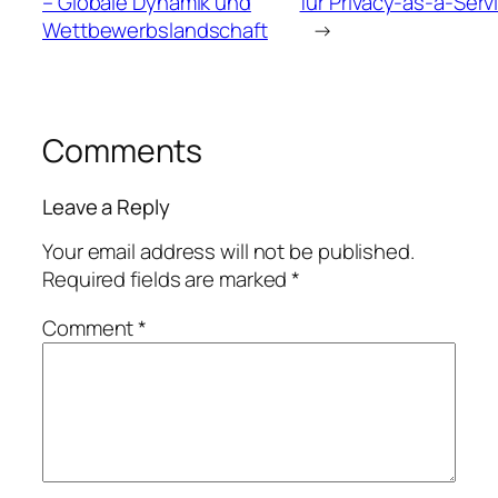
– Globale Dynamik und
für Privacy-as-a-Serv
Wettbewerbslandschaft
→
Comments
Leave a Reply
Your email address will not be published.
Required fields are marked
*
Comment
*