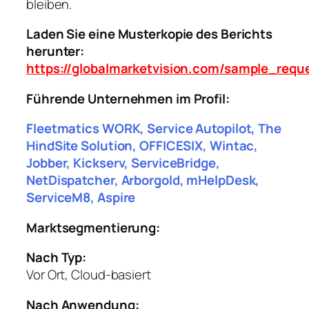
bleiben.
Laden Sie eine Musterkopie des Berichts
herunter:
https://globalmarketvision.com/sample_requ
Führende Unternehmen im Profil:
Fleetmatics WORK, Service Autopilot, The
HindSite Solution, OFFICESIX, Wintac,
Jobber, Kickserv, ServiceBridge,
NetDispatcher, Arborgold, mHelpDesk,
ServiceM8, Aspire
Marktsegmentierung:
Nach Typ:
Vor Ort, Cloud-basiert
Nach Anwendung: