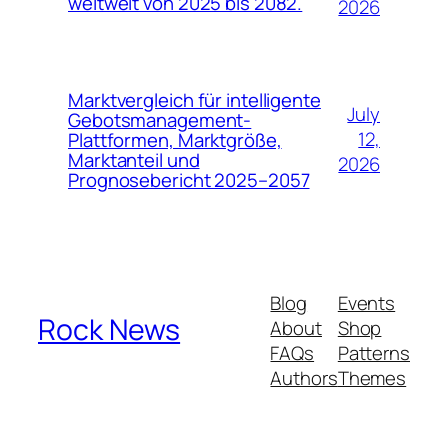
weltweit von 2025 bis 2082.
2026
Marktvergleich für intelligente
July
Gebotsmanagement-
12,
Plattformen, Marktgröße,
Marktanteil und
2026
Prognosebericht 2025–2057
Blog
Events
Rock News
About
Shop
FAQs
Patterns
Authors
Themes