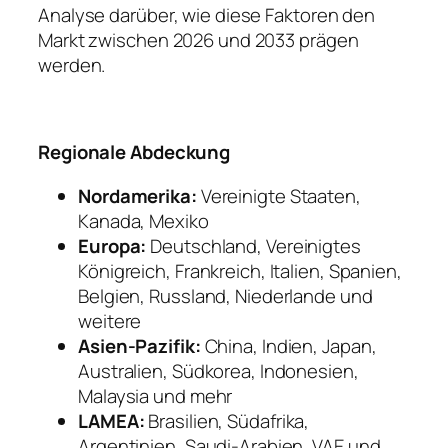
Analyse darüber, wie diese Faktoren den
Markt zwischen 2026 und 2033 prägen
werden.
Regionale Abdeckung
Nordamerika:
Vereinigte Staaten,
Kanada, Mexiko
Europa:
Deutschland, Vereinigtes
Königreich, Frankreich, Italien, Spanien,
Belgien, Russland, Niederlande und
weitere
Asien-Pazifik:
China, Indien, Japan,
Australien, Südkorea, Indonesien,
Malaysia und mehr
LAMEA:
Brasilien, Südafrika,
Argentinien, Saudi-Arabien, VAE und