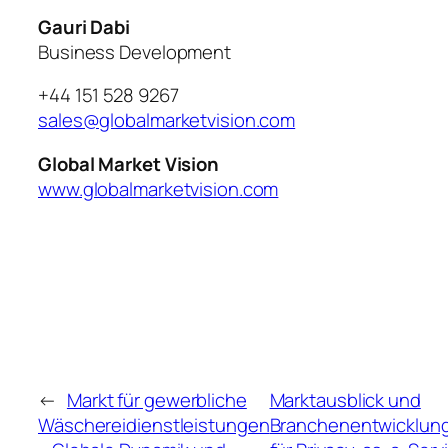
Gauri Dabi
Business Development
+44 151 528 9267
sales@globalmarketvision.com
Global Market Vision
www.globalmarketvision.com
←
Markt für gewerbliche
Marktausblick und
Wäschereidienstleistungen
Branchenentwicklun