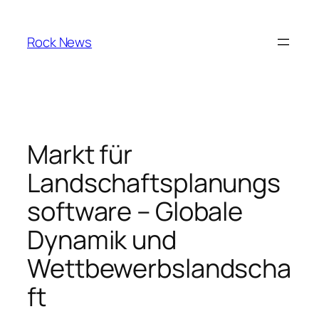
Skip
to
Rock News
content
Markt für
Landschaftsplanungs
software – Globale
Dynamik und
Wettbewerbslandscha
ft