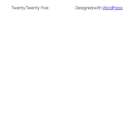
Twenty Twenty-Five
Designed with
WordPress