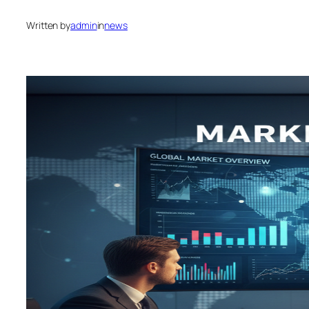
Written by
admin
in
news