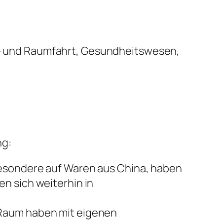
ft- und Raumfahrt, Gesundheitswesen,
ng:
besondere auf Waren aus China, haben
n sich weiterhin in
 Raum haben mit eigenen