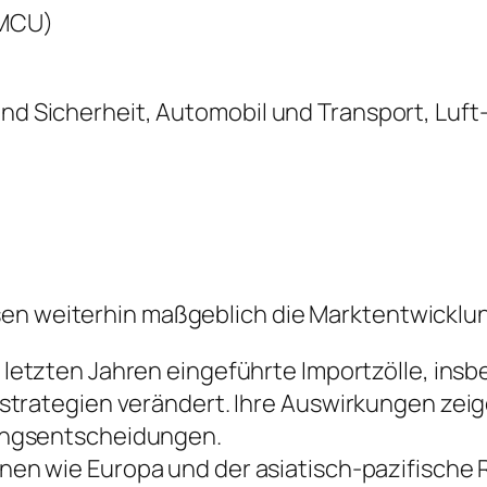
(MCU)
 und Sicherheit, Automobil und Transport, Lu
sen weiterhin maßgeblich die Marktentwicklu
 letzten Jahren eingeführte Importzölle, ins
trategien verändert. Ihre Auswirkungen zeige
ungsentscheidungen.
nen wie Europa und der asiatisch-pazifische