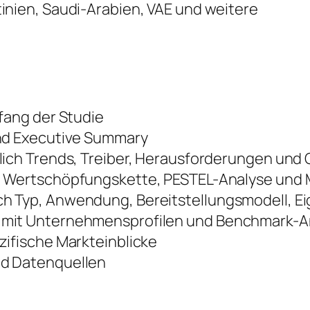
tinien, Saudi-Arabien, VAE und weitere
fang der Studie
nd Executive Summary
lich Trends, Treiber, Herausforderungen und
 Wertschöpfungskette, PESTEL-Analyse und M
 Typ, Anwendung, Bereitstellungsmodell, E
mit Unternehmensprofilen und Benchmark-A
ifische Markteinblicke
d Datenquellen