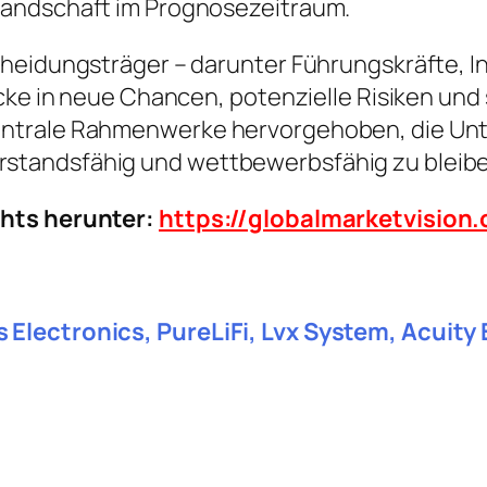
Landschaft im Prognosezeitraum.
heidungsträger – darunter Führungskräfte, In
icke in neue Chancen, potenzielle Risiken und
ntrale Rahmenwerke hervorgehoben, die Unte
standsfähig und wettbewerbsfähig zu bleibe
chts herunter:
https://globalmarketvisio
 Electronics, PureLiFi, Lvx System, Acuit