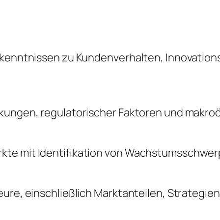
Erkenntnissen zu Kundenverhalten, Innovatio
änkungen, regulatorischer Faktoren und makr
kte mit Identifikation von Wachstumsschwerp
ure, einschließlich Marktanteilen, Strategie