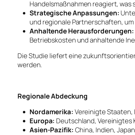
Handelsmaßnahmen reagiert, was s
Strategische Anpassungen:
Unte
und regionale Partnerschaften, um R
Anhaltende Herausforderungen:
Betriebskosten und anhaltende Inef
Die Studie liefert eine zukunftsorient
werden.
Regionale Abdeckung
Nordamerika:
Vereinigte Staaten,
Europa:
Deutschland, Vereinigtes K
Asien-Pazifik:
China, Indien, Japan