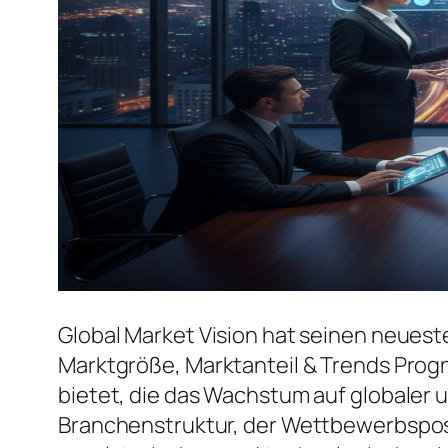
Global Market Vision hat seinen neuest
Marktgröße, Marktanteil & Trends Prog
bietet, die das Wachstum auf globaler u
Branchenstruktur, der Wettbewerbspos