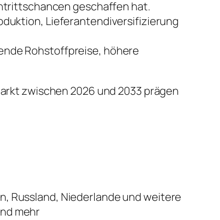
trittschancen geschaffen hat.
uktion, Lieferantendiversifizierung
ende Rohstoffpreise, höhere
n Markt zwischen 2026 und 2033 prägen
ien, Russland, Niederlande und weitere
 und mehr