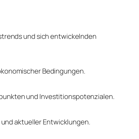
nstrends und sich entwickelnden
oökonomischer Bedingungen.
unkten und Investitionspotenzialen.
n und aktueller Entwicklungen.