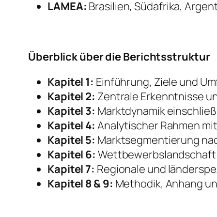
LAMEA:
Brasilien, Südafrika, Argen
Überblick über die Berichtsstruktur
Kapitel 1:
Einführung, Ziele und Um
Kapitel 2:
Zentrale Erkenntnisse u
Kapitel 3:
Marktdynamik einschließ
Kapitel 4:
Analytischer Rahmen mit
Kapitel 5:
Marktsegmentierung nach
Kapitel 6:
Wettbewerbslandschaft 
Kapitel 7:
Regionale und länderspez
Kapitel 8 & 9:
Methodik, Anhang un