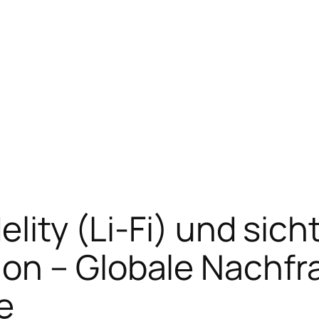
elity (Li-Fi) und sic
on – Globale Nachfr
e