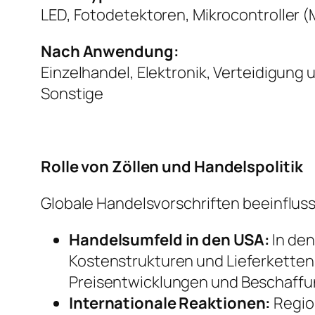
LED, Fotodetektoren, Mikrocontroller 
Nach Anwendung:
Einzelhandel, Elektronik, Verteidigung
Sonstige
Rolle von Zöllen und Handelspolitik
Globale Handelsvorschriften beeinflus
Handelsumfeld in den USA:
In den
Kostenstrukturen und Lieferkettens
Preisentwicklungen und Beschaff
Internationale Reaktionen:
Regio