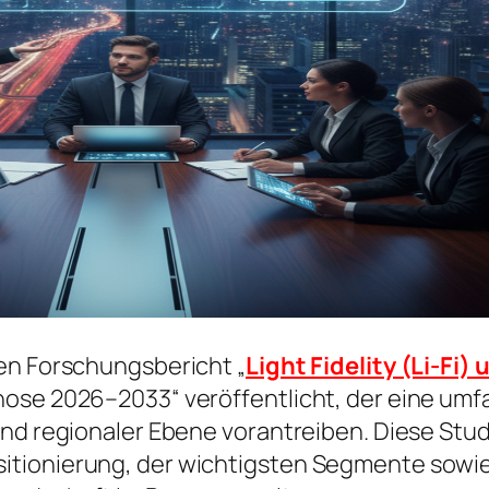
en Forschungsbericht „
Light Fidelity (Li-F
nose 2026–2033“ veröffentlicht, der eine um
nd regionaler Ebene vorantreiben. Diese Studi
itionierung, der wichtigsten Segmente sowie