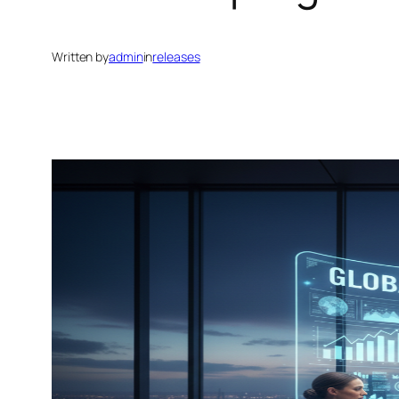
Written by
admin
in
releases