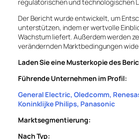
regulatorischen und technologischen 
Der Bericht wurde entwickelt, um Entsc
unterstützen, indem er wertvolle Einbl
Wachstum liefert. Außerdem werden ze
verändernden Marktbedingungen wider
Laden Sie eine Musterkopie des Beri
Führende Unternehmen im Profil:
General Electric, Oledcomm, Renesas
Koninklijke Philips, Panasonic
Marktsegmentierung:
Nach Typ: