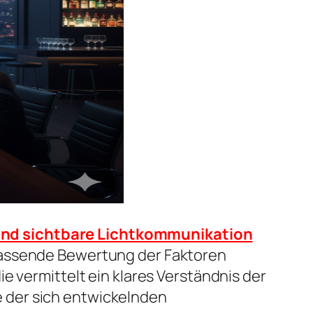
i) und sichtbare Lichtkommunikation
fassende Bewertung der Faktoren
e vermittelt ein klares Verständnis der
 der sich entwickelnden