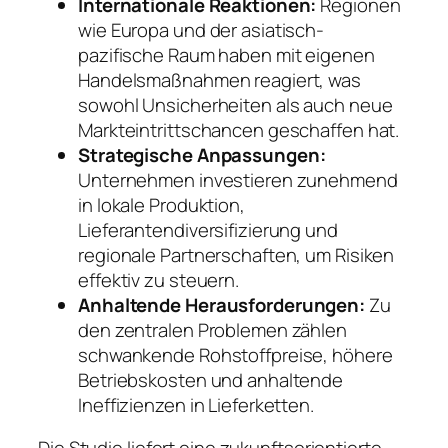
Internationale Reaktionen:
Regionen
wie Europa und der asiatisch-
pazifische Raum haben mit eigenen
Handelsmaßnahmen reagiert, was
sowohl Unsicherheiten als auch neue
Markteintrittschancen geschaffen hat.
Strategische Anpassungen:
Unternehmen investieren zunehmend
in lokale Produktion,
Lieferantendiversifizierung und
regionale Partnerschaften, um Risiken
effektiv zu steuern.
Anhaltende Herausforderungen:
Zu
den zentralen Problemen zählen
schwankende Rohstoffpreise, höhere
Betriebskosten und anhaltende
Ineffizienzen in Lieferketten.