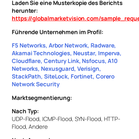
Laden Sie eine Musterkopie des Berichts
herunter:
https://globalmarketvision.com/sample_requ
Führende Unternehmen im Profil:
F5 Networks, Arbor Network, Radware,
Akamai Technologies, Neustar, Imperva,
Cloudflare, Century Link, Nsfocus, A10
Networks, Nexusguard, Verisign,
StackPath, SiteLock, Fortinet, Corero
Network Security
Marktsegmentierung:
Nach Typ:
UDP-Flood, ICMP-Flood, SYN-Flood, HTTP-
Flood, Andere