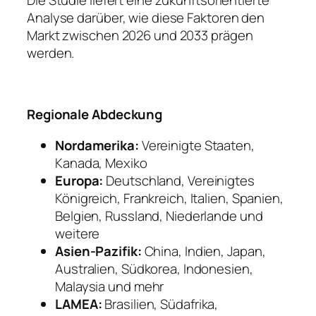
Die Studie liefert eine zukunftsorientierte
Analyse darüber, wie diese Faktoren den
Markt zwischen 2026 und 2033 prägen
werden.
Regionale Abdeckung
Nordamerika:
Vereinigte Staaten,
Kanada, Mexiko
Europa:
Deutschland, Vereinigtes
Königreich, Frankreich, Italien, Spanien,
Belgien, Russland, Niederlande und
weitere
Asien-Pazifik:
China, Indien, Japan,
Australien, Südkorea, Indonesien,
Malaysia und mehr
LAMEA:
Brasilien, Südafrika,