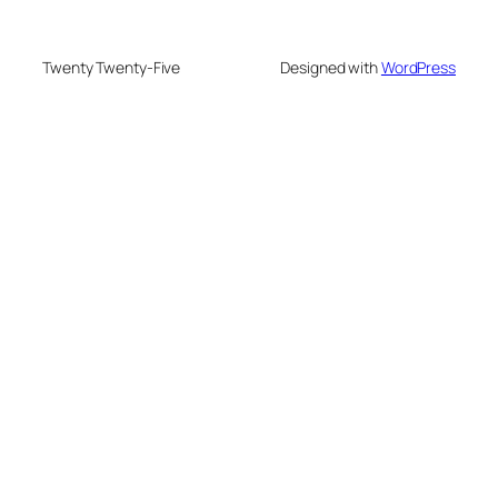
Twenty Twenty-Five
Designed with
WordPress