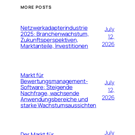
MORE POSTS
Netzwerkadapterindustrie
July
2025: Branchenwachstum,
12,
Zukunftsperspektiven,
2026
Marktanteile, Investitionen
Markt für
Bewertungsmanagement-
July
Software: Steigende
12,
Nachfrage, wachsende
2026
Anwendungsbereiche und
starke Wachstumsaussichten
July
Der Markt für