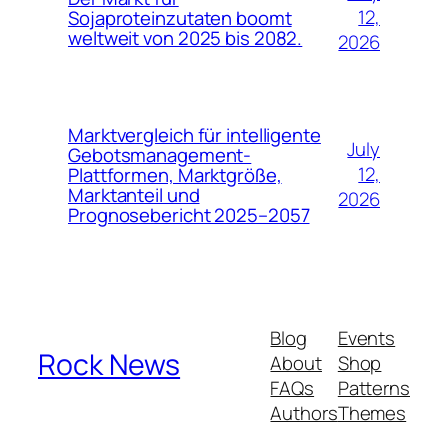
12,
Sojaproteinzutaten boomt
weltweit von 2025 bis 2082.
2026
Marktvergleich für intelligente
July
Gebotsmanagement-
12,
Plattformen, Marktgröße,
Marktanteil und
2026
Prognosebericht 2025–2057
Blog
Events
Rock News
About
Shop
FAQs
Patterns
Authors
Themes