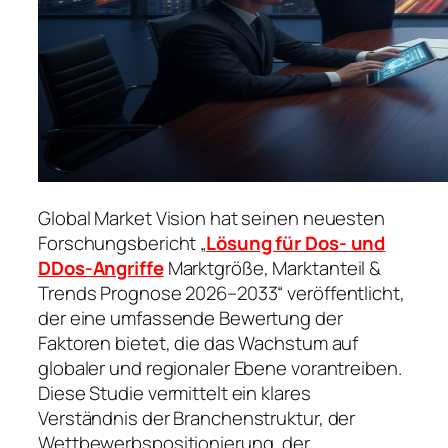
Global Market Vision hat seinen neuesten
Forschungsbericht „
Lösung für Dos- und
DDos-Angriffe
Marktgröße, Marktanteil &
Trends Prognose 2026–2033“ veröffentlicht,
der eine umfassende Bewertung der
Faktoren bietet, die das Wachstum auf
globaler und regionaler Ebene vorantreiben.
Diese Studie vermittelt ein klares
Verständnis der Branchenstruktur, der
Wettbewerbspositionierung, der