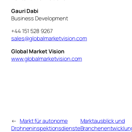
Gauri Dabi
Business Development
+44 151 528 9267
sales@globalmarketvision.com
Global Market Vision
www.globalmarketvision.com
←
Markt für autonome
Marktausblick und
Drohneninspektionsdienste
Branchenentwicklun