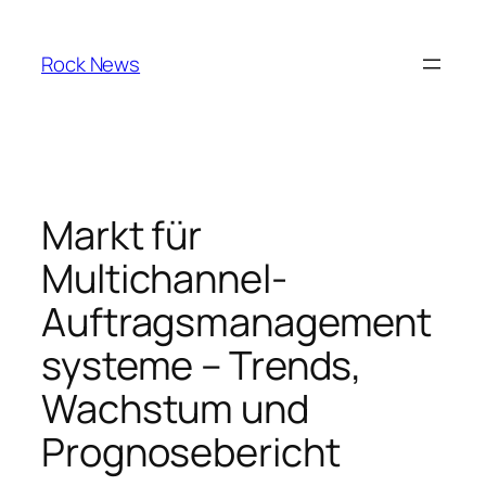
Skip
to
Rock News
content
Markt für
Multichannel-
Auftragsmanagement
systeme – Trends,
Wachstum und
Prognosebericht