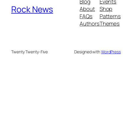
Blog
Events
Rock News
About
Shop
FAQs
Patterns
Authors
Themes
Twenty Twenty-Five
Designed with
WordPress