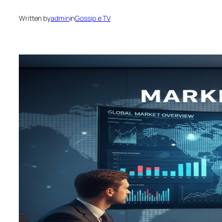
Written by
admin
in
Gossip e TV