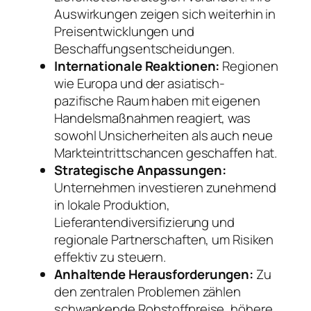
Auswirkungen zeigen sich weiterhin in
Preisentwicklungen und
Beschaffungsentscheidungen.
Internationale Reaktionen:
Regionen
wie Europa und der asiatisch-
pazifische Raum haben mit eigenen
Handelsmaßnahmen reagiert, was
sowohl Unsicherheiten als auch neue
Markteintrittschancen geschaffen hat.
Strategische Anpassungen:
Unternehmen investieren zunehmend
in lokale Produktion,
Lieferantendiversifizierung und
regionale Partnerschaften, um Risiken
effektiv zu steuern.
Anhaltende Herausforderungen:
Zu
den zentralen Problemen zählen
schwankende Rohstoffpreise, höhere