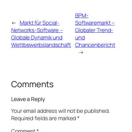
BPM-
←
Markt für Social-
Softwaremarkt –
Networks-Software –
Globaler Trend-
Globale Dynamik und
und
Wettbewerbslandschaft
Chancenbericht
→
Comments
Leave a Reply
Your email address will not be published.
Required fields are marked
*
Comment
*