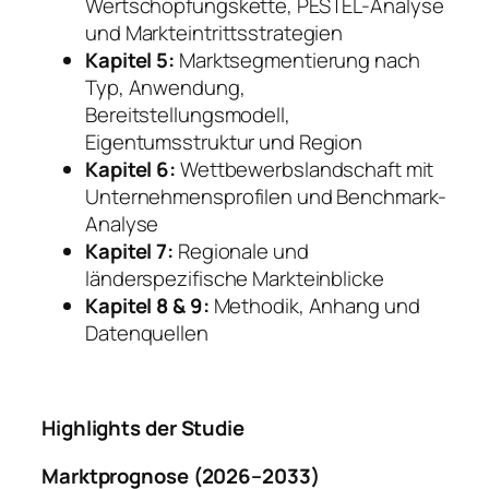
Wertschöpfungskette, PESTEL-Analyse
und Markteintrittsstrategien
Kapitel 5:
Marktsegmentierung nach
Typ, Anwendung,
Bereitstellungsmodell,
Eigentumsstruktur und Region
Kapitel 6:
Wettbewerbslandschaft mit
Unternehmensprofilen und Benchmark-
Analyse
Kapitel 7:
Regionale und
länderspezifische Markteinblicke
Kapitel 8 & 9:
Methodik, Anhang und
Datenquellen
Highlights der Studie
Marktprognose (2026–2033)