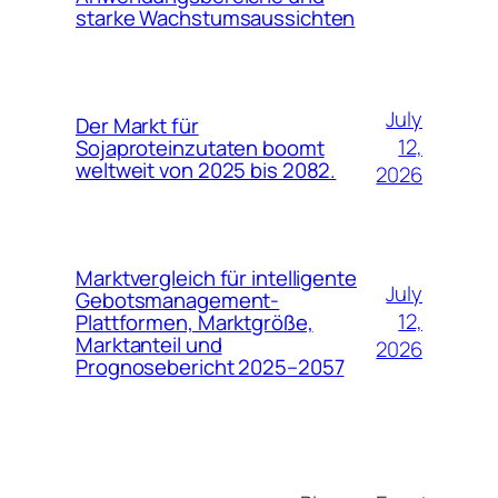
starke Wachstumsaussichten
July
Der Markt für
12,
Sojaproteinzutaten boomt
weltweit von 2025 bis 2082.
2026
Marktvergleich für intelligente
July
Gebotsmanagement-
12,
Plattformen, Marktgröße,
Marktanteil und
2026
Prognosebericht 2025–2057