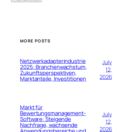
MORE POSTS
Netzwerkadapterindustrie
July
2025: Branchenwachstum,
12,
Zukunftsperspektiven,
2026
Marktanteile, Investitionen
Markt für
Bewertungsmanagement-
July
Software: Steigende
12,
Nachfrage, wachsende
2026
Anwendungsbereiche und