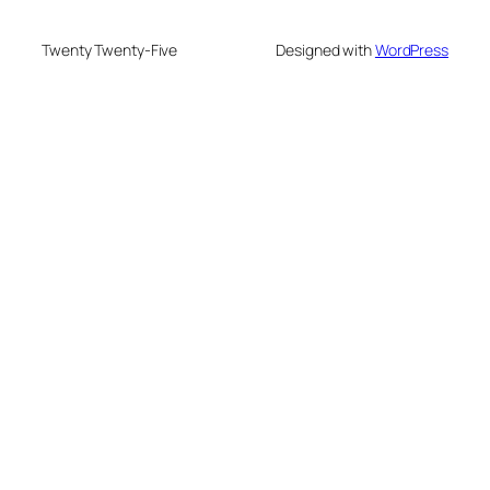
Twenty Twenty-Five
Designed with
WordPress