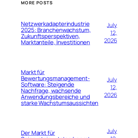
MORE POSTS
Netzwerkadapterindustrie
July
2025: Branchenwachstum,
12,
Zukunftsperspektiven,
2026
Marktanteile, Investitionen
Markt für
Bewertungsmanagement-
July
Software: Steigende
12,
Nachfrage, wachsende
2026
Anwendungsbereiche und
starke Wachstumsaussichten
July
Der Markt für