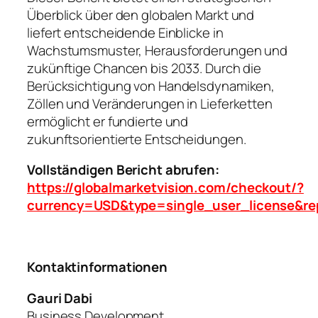
Überblick über den globalen Markt und
liefert entscheidende Einblicke in
Wachstumsmuster, Herausforderungen und
zukünftige Chancen bis 2033. Durch die
Berücksichtigung von Handelsdynamiken,
Zöllen und Veränderungen in Lieferketten
ermöglicht er fundierte und
zukunftsorientierte Entscheidungen.
Vollständigen Bericht abrufen:
https://globalmarketvision.com/checkout/?
currency=USD&type=single_user_license&re
Kontaktinformationen
Gauri Dabi
Business Development