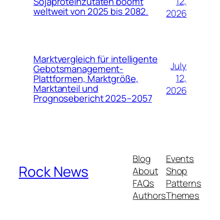
12,
Sojaproteinzutaten boomt
weltweit von 2025 bis 2082.
2026
Marktvergleich für intelligente
July
Gebotsmanagement-
12,
Plattformen, Marktgröße,
Marktanteil und
2026
Prognosebericht 2025–2057
Blog
Events
Rock News
About
Shop
FAQs
Patterns
Authors
Themes