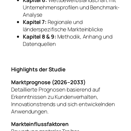
Kapitel 6:
Wettbewerbslandschaft mit
Unternehmensprofilen und Benchmark-
Analyse
Kapitel 7:
Regionale und
länderspezifische Markteinblicke
Kapitel 8 & 9:
Methodik, Anhang und
Datenquellen
Highlights der Studie
Marktprognose (2026–2033)
Detaillierte Prognosen basierend auf
Erkenntnissen zu Kundenverhalten,
Innovationstrends und sich entwickelnden
Anwendungen.
Markteinflussfaktoren