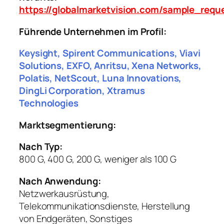
https://globalmarketvision.com/sample_req
Führende Unternehmen im Profil:
Keysight, Spirent Communications, Viavi
Solutions, EXFO, Anritsu, Xena Networks,
Polatis, NetScout, Luna Innovations,
DingLi Corporation, Xtramus
Technologies
Marktsegmentierung:
Nach Typ:
800 G, 400 G, 200 G, weniger als 100 G
Nach Anwendung:
Netzwerkausrüstung,
Telekommunikationsdienste, Herstellung
von Endgeräten, Sonstiges