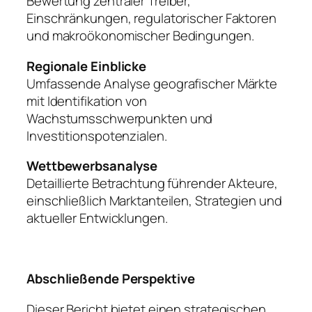
Bewertung zentraler Treiber,
Einschränkungen, regulatorischer Faktoren
und makroökonomischer Bedingungen.
Regionale Einblicke
Umfassende Analyse geografischer Märkte
mit Identifikation von
Wachstumsschwerpunkten und
Investitionspotenzialen.
Wettbewerbsanalyse
Detaillierte Betrachtung führender Akteure,
einschließlich Marktanteilen, Strategien und
aktueller Entwicklungen.
Abschließende Perspektive
Dieser Bericht bietet einen strategischen