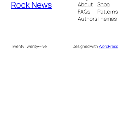
Rock News
About
Shop
FAQs
Patterns
Authors
Themes
Twenty Twenty-Five
Designed with
WordPress