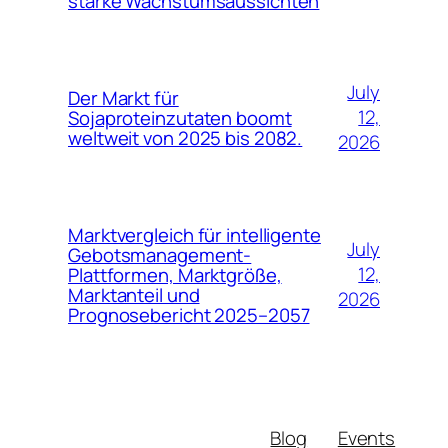
starke Wachstumsaussichten
July
Der Markt für
12,
Sojaproteinzutaten boomt
weltweit von 2025 bis 2082.
2026
Marktvergleich für intelligente
July
Gebotsmanagement-
12,
Plattformen, Marktgröße,
Marktanteil und
2026
Prognosebericht 2025–2057
Blog
Events