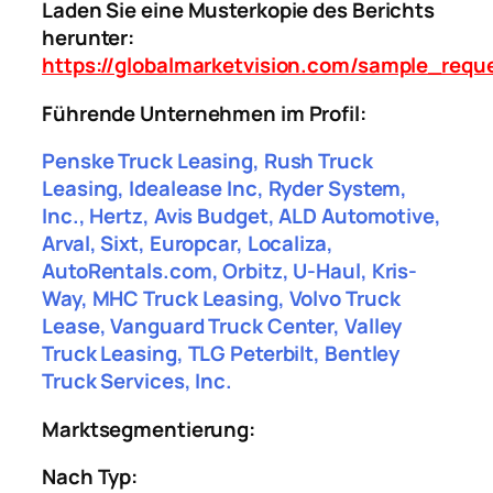
Laden Sie eine Musterkopie des Berichts
herunter:
https://globalmarketvision.com/sample_requ
Führende Unternehmen im Profil:
Penske Truck Leasing, Rush Truck
Leasing, Idealease Inc, Ryder System,
Inc., Hertz, Avis Budget, ALD Automotive,
Arval, Sixt, Europcar, Localiza,
AutoRentals.com, Orbitz, U-Haul, Kris-
Way, MHC Truck Leasing, Volvo Truck
Lease, Vanguard Truck Center, Valley
Truck Leasing, TLG Peterbilt, Bentley
Truck Services, Inc.
Marktsegmentierung:
Nach Typ: