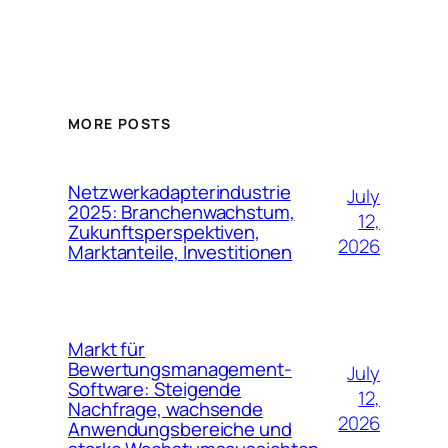
MORE POSTS
Netzwerkadapterindustrie
July
2025: Branchenwachstum,
12,
Zukunftsperspektiven,
2026
Marktanteile, Investitionen
Markt für
Bewertungsmanagement-
July
Software: Steigende
12,
Nachfrage, wachsende
2026
Anwendungsbereiche und