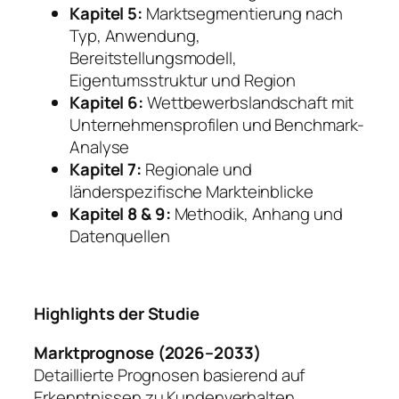
Kapitel 5:
Marktsegmentierung nach
Typ, Anwendung,
Bereitstellungsmodell,
Eigentumsstruktur und Region
Kapitel 6:
Wettbewerbslandschaft mit
Unternehmensprofilen und Benchmark-
Analyse
Kapitel 7:
Regionale und
länderspezifische Markteinblicke
Kapitel 8 & 9:
Methodik, Anhang und
Datenquellen
Highlights der Studie
Marktprognose (2026–2033)
Detaillierte Prognosen basierend auf
Erkenntnissen zu Kundenverhalten,