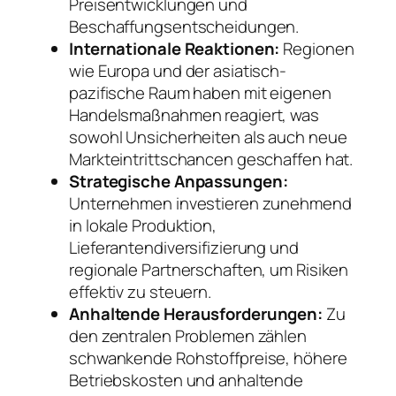
Preisentwicklungen und
Beschaffungsentscheidungen.
Internationale Reaktionen:
Regionen
wie Europa und der asiatisch-
pazifische Raum haben mit eigenen
Handelsmaßnahmen reagiert, was
sowohl Unsicherheiten als auch neue
Markteintrittschancen geschaffen hat.
Strategische Anpassungen:
Unternehmen investieren zunehmend
in lokale Produktion,
Lieferantendiversifizierung und
regionale Partnerschaften, um Risiken
effektiv zu steuern.
Anhaltende Herausforderungen:
Zu
den zentralen Problemen zählen
schwankende Rohstoffpreise, höhere
Betriebskosten und anhaltende