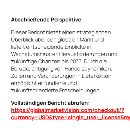
Abschließende Perspektive
Dieser Bericht bietet einen strategischen
Überblick über den globalen Markt und
liefert entscheidende Einblicke in
Wachstumsmuster, Herausforderungen und
zukünftige Chancen bis 2033. Durch die
Berücksichtigung von Handelsdynamiken,
Zöllen und Veränderungen in Lieferketten
ermöglicht er fundierte und
zukunftsorientierte Entscheidungen.
Vollständigen Bericht abrufen:
https://globalmarketvision.com/checkout/?
currency=USD&type=single_user_license&re