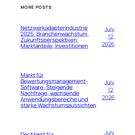
MORE POSTS
Netzwerkadapterindustrie
July
2025: Branchenwachstum,
12,
Zukunftsperspektiven,
2026
Marktanteile, Investitionen
Markt für
Bewertungsmanagement-
July
Software: Steigende
12,
Nachfrage, wachsende
2026
Anwendungsbereiche und
starke Wachstumsaussichten
July
Der Markt für