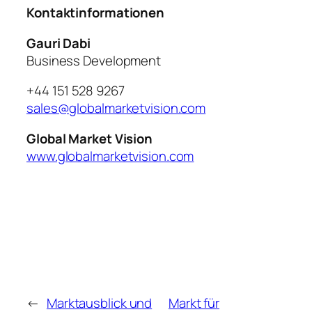
Kontaktinformationen
Gauri Dabi
Business Development
+44 151 528 9267
sales@globalmarketvision.com
Global Market Vision
www.globalmarketvision.com
←
Marktausblick und
Markt für