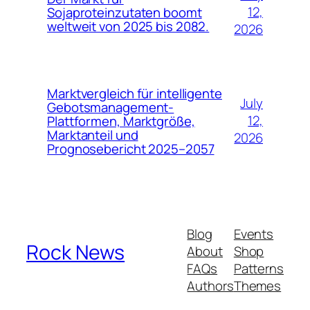
12,
Sojaproteinzutaten boomt
weltweit von 2025 bis 2082.
2026
Marktvergleich für intelligente
July
Gebotsmanagement-
12,
Plattformen, Marktgröße,
Marktanteil und
2026
Prognosebericht 2025–2057
Blog
Events
Rock News
About
Shop
FAQs
Patterns
Authors
Themes