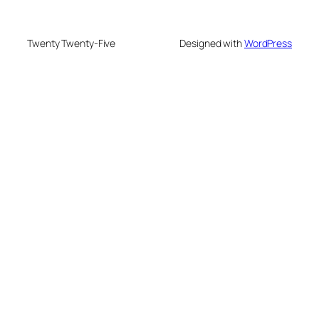
Twenty Twenty-Five
Designed with
WordPress