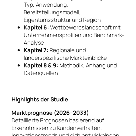
Typ, Anwendung,
Bereitstellungsmodell,
Eigentumsstruktur und Region
Kapitel 6:
Wettbewerbslandschaft mit
Unternehmensprofilen und Benchmark-
Analyse
Kapitel 7:
Regionale und
länderspezifische Markteinblicke
Kapitel 8 & 9:
Methodik, Anhang und
Datenquellen
Highlights der Studie
Marktprognose (2026–2033)
Detaillierte Prognosen basierend auf
Erkenntnissen zu Kundenverhalten,
Innovationstrends und sich entwickelnden