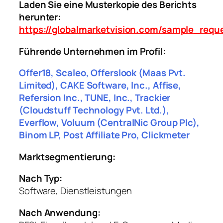
Laden Sie eine Musterkopie des Berichts
herunter:
https://globalmarketvision.com/sample_requ
Führende Unternehmen im Profil:
Offer18, Scaleo, Offerslook (Maas Pvt.
Limited), CAKE Software, Inc., Affise,
Refersion Inc., TUNE, Inc., Trackier
(Cloudstuff Technology Pvt. Ltd.),
Everflow, Voluum (CentralNic Group Plc),
Binom LP, Post Affiliate Pro, Clickmeter
Marktsegmentierung:
Nach Typ:
Software, Dienstleistungen
Nach Anwendung: