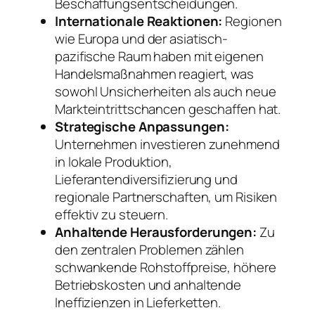
Beschaffungsentscheidungen.
Internationale Reaktionen:
Regionen
wie Europa und der asiatisch-
pazifische Raum haben mit eigenen
Handelsmaßnahmen reagiert, was
sowohl Unsicherheiten als auch neue
Markteintrittschancen geschaffen hat.
Strategische Anpassungen:
Unternehmen investieren zunehmend
in lokale Produktion,
Lieferantendiversifizierung und
regionale Partnerschaften, um Risiken
effektiv zu steuern.
Anhaltende Herausforderungen:
Zu
den zentralen Problemen zählen
schwankende Rohstoffpreise, höhere
Betriebskosten und anhaltende
Ineffizienzen in Lieferketten.