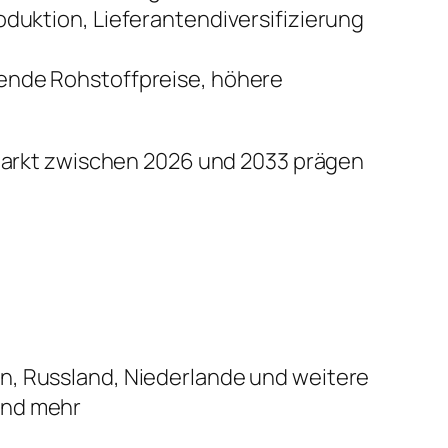
uktion, Lieferantendiversifizierung
ende Rohstoffpreise, höhere
n Markt zwischen 2026 und 2033 prägen
ien, Russland, Niederlande und weitere
 und mehr