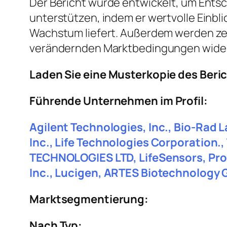
Der Bericht wurde entwickelt, um Entsc
unterstützen, indem er wertvolle Einbl
Wachstum liefert. Außerdem werden ze
verändernden Marktbedingungen wider
Laden Sie eine Musterkopie des Beri
Führende Unternehmen im Profil:
Agilent Technologies, Inc., Bio-Rad 
Inc., Life Technologies Corporation.
TECHNOLOGIES LTD, LifeSensors, Prot
Inc., Lucigen, ARTES Biotechnology
Marktsegmentierung:
Nach Typ: