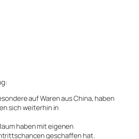
ng:
besondere auf Waren aus China, haben
n sich weiterhin in
 Raum haben mit eigenen
trittschancen geschaffen hat.