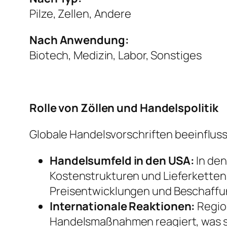
Pilze, Zellen, Andere
Nach Anwendung:
Biotech, Medizin, Labor, Sonstiges
Rolle von Zöllen und Handelspolitik
Globale Handelsvorschriften beeinflus
Handelsumfeld in den USA:
In den
Kostenstrukturen und Lieferkettens
Preisentwicklungen und Beschaff
Internationale Reaktionen:
Regio
Handelsmaßnahmen reagiert, was s