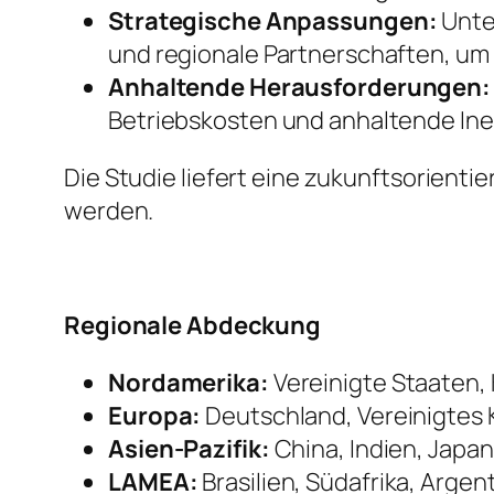
Strategische Anpassungen:
Unte
und regionale Partnerschaften, um R
Anhaltende Herausforderungen:
Betriebskosten und anhaltende Inef
Die Studie liefert eine zukunftsorient
werden.
Regionale Abdeckung
Nordamerika:
Vereinigte Staaten,
Europa:
Deutschland, Vereinigtes K
Asien-Pazifik:
China, Indien, Japan
LAMEA:
Brasilien, Südafrika, Argen