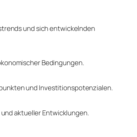
nstrends und sich entwickelnden
oökonomischer Bedingungen.
unkten und Investitionspotenzialen.
n und aktueller Entwicklungen.