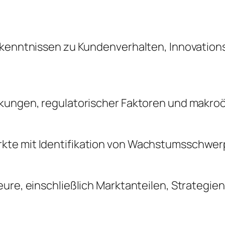
Erkenntnissen zu Kundenverhalten, Innovatio
änkungen, regulatorischer Faktoren und makr
kte mit Identifikation von Wachstumsschwerp
ure, einschließlich Marktanteilen, Strategie