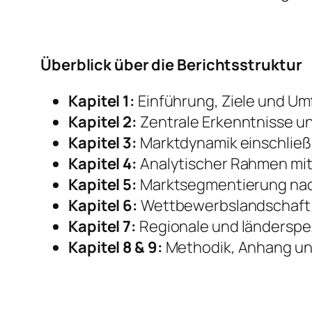
Überblick über die Berichtsstruktur
Kapitel 1:
Einführung, Ziele und Um
Kapitel 2:
Zentrale Erkenntnisse u
Kapitel 3:
Marktdynamik einschließ
Kapitel 4:
Analytischer Rahmen mit
Kapitel 5:
Marktsegmentierung nach
Kapitel 6:
Wettbewerbslandschaft 
Kapitel 7:
Regionale und länderspez
Kapitel 8 & 9:
Methodik, Anhang un