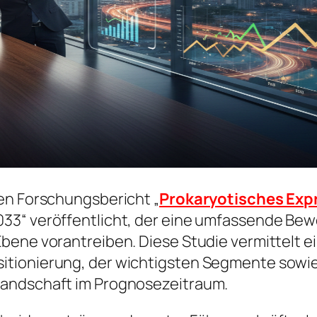
en Forschungsbericht „
Prokaryotisches Exp
33“ veröffentlicht, der eine umfassende Bewe
bene vorantreiben. Diese Studie vermittelt ei
itionierung, der wichtigsten Segmente sowie
Landschaft im Prognosezeitraum.