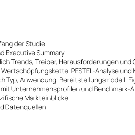
fang der Studie
nd Executive Summary
lich Trends, Treiber, Herausforderungen und
 Wertschöpfungskette, PESTEL-Analyse und M
 Typ, Anwendung, Bereitstellungsmodell, E
mit Unternehmensprofilen und Benchmark-A
ifische Markteinblicke
d Datenquellen