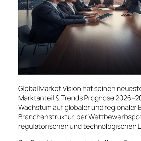
Global Market Vision hat seinen neuest
Marktanteil & Trends Prognose 2026–20
Wachstum auf globaler und regionaler E
Branchenstruktur, der Wettbewerbspos
regulatorischen und technologischen 