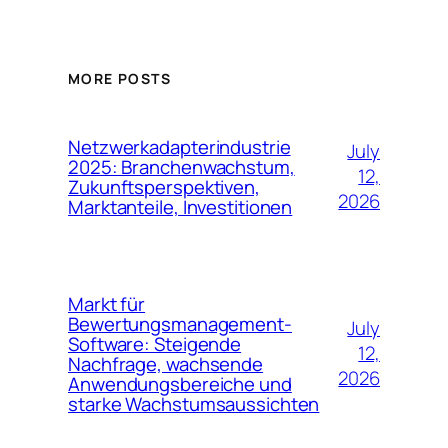
MORE POSTS
Netzwerkadapterindustrie
July
2025: Branchenwachstum,
12,
Zukunftsperspektiven,
2026
Marktanteile, Investitionen
Markt für
Bewertungsmanagement-
July
Software: Steigende
12,
Nachfrage, wachsende
2026
Anwendungsbereiche und
starke Wachstumsaussichten