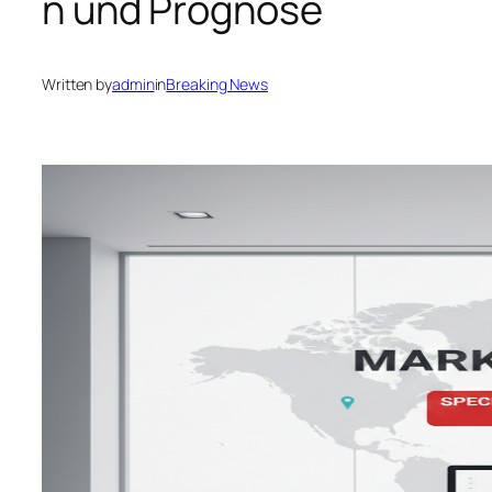
n und Prognose
Written by
admin
in
Breaking News