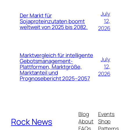
July
Der Markt für
12,
Sojaproteinzutaten boomt
weltweit von 2025 bis 2082.
2026
Marktvergleich für intelligente
July
Gebotsmanagement-
12,
Plattformen, Marktgröße,
Marktanteil und
2026
Prognosebericht 2025–2057
Blog
Events
Rock News
About
Shop
FAQs
Patterns