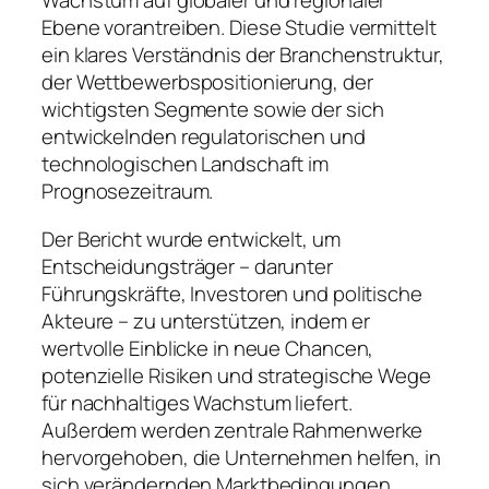
Wachstum auf globaler und regionaler
Ebene vorantreiben. Diese Studie vermittelt
ein klares Verständnis der Branchenstruktur,
der Wettbewerbspositionierung, der
wichtigsten Segmente sowie der sich
entwickelnden regulatorischen und
technologischen Landschaft im
Prognosezeitraum.
Der Bericht wurde entwickelt, um
Entscheidungsträger – darunter
Führungskräfte, Investoren und politische
Akteure – zu unterstützen, indem er
wertvolle Einblicke in neue Chancen,
potenzielle Risiken und strategische Wege
für nachhaltiges Wachstum liefert.
Außerdem werden zentrale Rahmenwerke
hervorgehoben, die Unternehmen helfen, in
sich verändernden Marktbedingungen