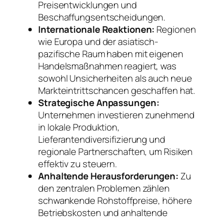
Preisentwicklungen und
Beschaffungsentscheidungen.
Internationale Reaktionen:
Regionen
wie Europa und der asiatisch-
pazifische Raum haben mit eigenen
Handelsmaßnahmen reagiert, was
sowohl Unsicherheiten als auch neue
Markteintrittschancen geschaffen hat.
Strategische Anpassungen:
Unternehmen investieren zunehmend
in lokale Produktion,
Lieferantendiversifizierung und
regionale Partnerschaften, um Risiken
effektiv zu steuern.
Anhaltende Herausforderungen:
Zu
den zentralen Problemen zählen
schwankende Rohstoffpreise, höhere
Betriebskosten und anhaltende