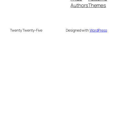
Authors
Themes
Twenty Twenty-Five
Designed with
WordPress