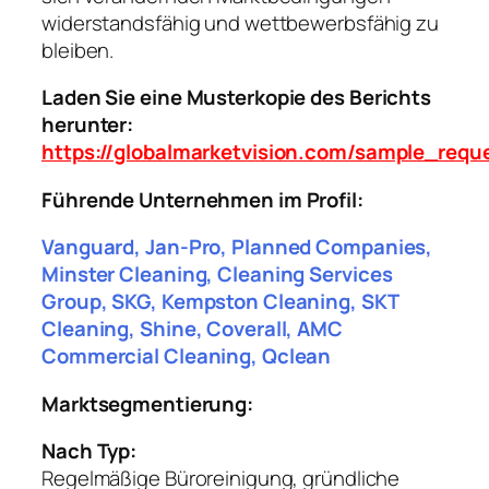
widerstandsfähig und wettbewerbsfähig zu
bleiben.
Laden Sie eine Musterkopie des Berichts
herunter:
https://globalmarketvision.com/sample_requ
Führende Unternehmen im Profil:
Vanguard, Jan-Pro, Planned Companies,
Minster Cleaning, Cleaning Services
Group, SKG, Kempston Cleaning, SKT
Cleaning, Shine, Coverall, AMC
Commercial Cleaning, Qclean
Marktsegmentierung:
Nach Typ:
Regelmäßige Büroreinigung, gründliche