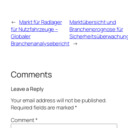
←
Markt für Radlager
Marktübersicht und
für Nutzfahrzeuge –
Branchenprognose für
Globaler
Sicherheitsüberwachun
Branchenanalysebericht
→
Comments
Leave a Reply
Your email address will not be published.
Required fields are marked
*
Comment
*