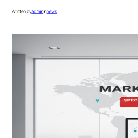
Written by
admin
in
news