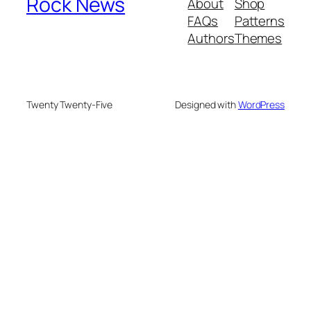
Rock News
About
Shop
FAQs
Patterns
Authors
Themes
Twenty Twenty-Five
Designed with
WordPress