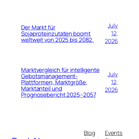
July
Der Markt für
12,
Sojaproteinzutaten boomt
weltweit von 2025 bis 2082.
2026
Marktvergleich für intelligente
July
Gebotsmanagement-
12,
Plattformen, Marktgröße,
Marktanteil und
2026
Prognosebericht 2025–2057
Blog
Events