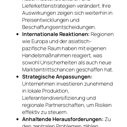
Lieferkettenstrategien verändert. Ihre
Auswirkungen zeigen sich weiterhin in
Preisentwicklungen und
Beschaffungsentscheidungen.
Internationale Reaktionen:
Regionen
wie Europa und der asiatisch-
pazifische Raum haben mit eigenen
Handelsmaßnahmen reagiert, was
sowohl Unsicherheiten als auch neue
Markteintrittschancen geschaffen hat.
Strategische Anpassungen:
Unternehmen investieren zunehmend
in lokale Produktion,
Lieferantendiversifizierung und
regionale Partnerschaften, um Risiken
effektiv zu steuern.
Anhaltende Herausforderungen:
Zu
den zentralen Problemen zählen