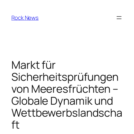
Skip
to
Rock News
content
Markt für
Sicherheitsprüfungen
von Meeresfrüchten –
Globale Dynamik und
Wettbewerbslandscha
ft