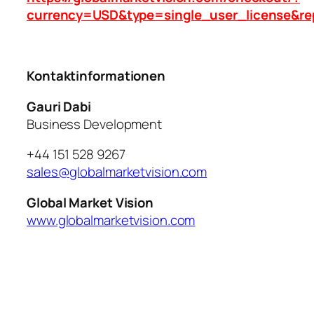
currency=USD&type=single_user_license&re
Kontaktinformationen
Gauri Dabi
Business Development
+44 151 528 9267
sales@globalmarketvision.com
Global Market Vision
www.globalmarketvision.com