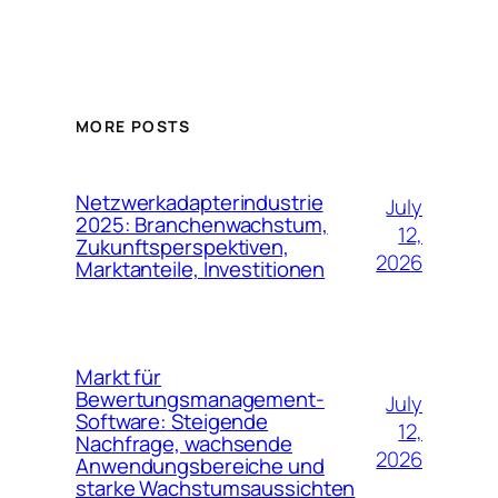
MORE POSTS
Netzwerkadapterindustrie
July
2025: Branchenwachstum,
12,
Zukunftsperspektiven,
2026
Marktanteile, Investitionen
Markt für
Bewertungsmanagement-
July
Software: Steigende
12,
Nachfrage, wachsende
2026
Anwendungsbereiche und
starke Wachstumsaussichten