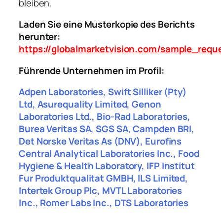
bleiben.
Laden Sie eine Musterkopie des Berichts
herunter:
https://globalmarketvision.com/sample_requ
Führende Unternehmen im Profil:
Adpen Laboratories, Swift Silliker (Pty)
Ltd, Asurequality Limited, Genon
Laboratories Ltd., Bio-Rad Laboratories,
Burea Veritas SA, SGS SA, Campden BRI,
Det Norske Veritas As (DNV), Eurofins
Central Analytical Laboratories Inc., Food
Hygiene & Health Laboratory, IFP Institut
Fur Produktqualitat GMBH, ILS Limited,
Intertek Group Plc, MVTL Laboratories
Inc., Romer Labs Inc., DTS Laboratories