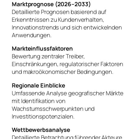
Marktprognose (2026–2033)
Detaillierte Prognosen basierend auf
Erkenntnissen zu Kundenverhalten,
Innovationstrends und sich entwickelnden
Anwendungen.
Markteinflussfaktoren
Bewertung zentraler Treiber,
Einschränkungen, regulatorischer Faktoren
und makroökonomischer Bedingungen.
Regionale Einblicke
Umfassende Analyse geografischer Märkte
mit Identifikation von
Wachstumsschwerpunkten und
Investitionspotenzialen.
Wettbewerbsanalyse
Detaillierte Betrachtung führender Akteure,