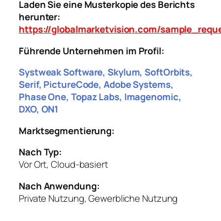
Laden Sie eine Musterkopie des Berichts
herunter:
https://globalmarketvision.com/sample_requ
Führende Unternehmen im Profil:
Systweak Software, Skylum, SoftOrbits,
Serif, PictureCode, Adobe Systems,
Phase One, Topaz Labs, Imagenomic,
DXO, ON1
Marktsegmentierung:
Nach Typ:
Vor Ort, Cloud-basiert
Nach Anwendung:
Private Nutzung, Gewerbliche Nutzung