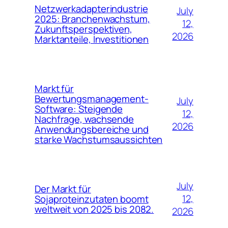
Netzwerkadapterindustrie
July
2025: Branchenwachstum,
12,
Zukunftsperspektiven,
2026
Marktanteile, Investitionen
Markt für
Bewertungsmanagement-
July
Software: Steigende
12,
Nachfrage, wachsende
2026
Anwendungsbereiche und
starke Wachstumsaussichten
July
Der Markt für
12,
Sojaproteinzutaten boomt
weltweit von 2025 bis 2082.
2026