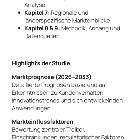
Analyse
Kapitel 7:
Regionale und
länderspezifische Markteinblicke
Kapitel 8 & 9:
Methodik, Anhang und
Datenquellen
Highlights der Studie
Marktprognose (2026–2033)
Detaillierte Prognosen basierend auf
Erkenntnissen zu Kundenverhalten,
Innovationstrends und sich entwickelnden
Anwendungen.
Markteinflussfaktoren
Bewertung zentraler Treiber,
Einschränkungen, regulatorischer Faktoren