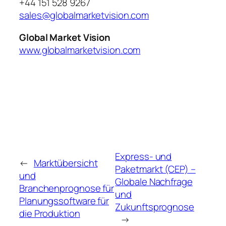
+44 151 528 9267
sales@globalmarketvision.com
Global Market Vision
www.globalmarketvision.com
Express- und
←
Marktübersicht
Paketmarkt (CEP) –
und
Globale Nachfrage
Branchenprognose für
und
Planungssoftware für
Zukunftsprognose
die Produktion
→