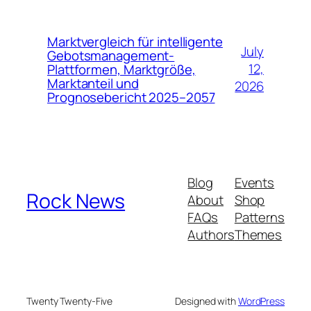
Marktvergleich für intelligente
July
Gebotsmanagement-
12,
Plattformen, Marktgröße,
Marktanteil und
2026
Prognosebericht 2025–2057
Blog
Events
Rock News
About
Shop
FAQs
Patterns
Authors
Themes
Twenty Twenty-Five
Designed with
WordPress