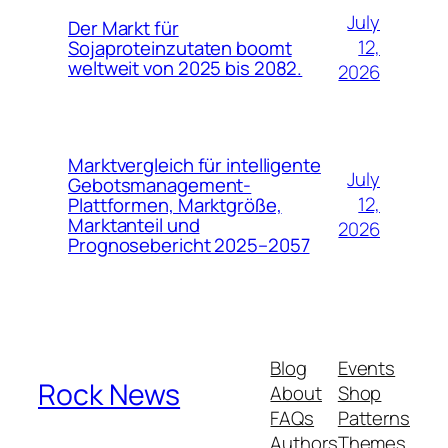
July
Der Markt für
12,
Sojaproteinzutaten boomt
weltweit von 2025 bis 2082.
2026
Marktvergleich für intelligente
July
Gebotsmanagement-
12,
Plattformen, Marktgröße,
Marktanteil und
2026
Prognosebericht 2025–2057
Blog
Events
Rock News
About
Shop
FAQs
Patterns
Authors
Themes