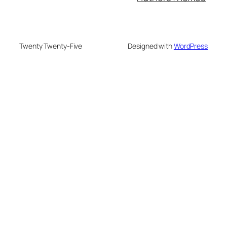
Twenty Twenty-Five
Designed with
WordPress