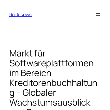
Skip
to
Rock News
content
Markt für
Softwareplattformen
im Bereich
Kreditorenbuchhaltun
g – Globaler
Wachstumsausblick