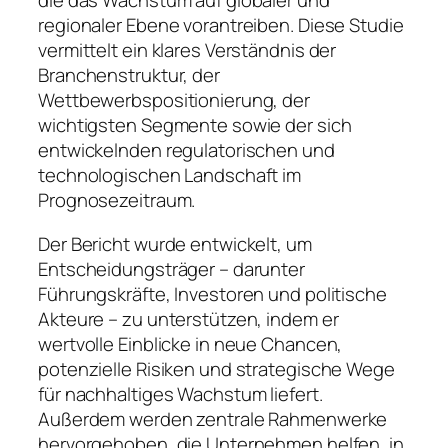
die das Wachstum auf globaler und
regionaler Ebene vorantreiben. Diese Studie
vermittelt ein klares Verständnis der
Branchenstruktur, der
Wettbewerbspositionierung, der
wichtigsten Segmente sowie der sich
entwickelnden regulatorischen und
technologischen Landschaft im
Prognosezeitraum.
Der Bericht wurde entwickelt, um
Entscheidungsträger – darunter
Führungskräfte, Investoren und politische
Akteure – zu unterstützen, indem er
wertvolle Einblicke in neue Chancen,
potenzielle Risiken und strategische Wege
für nachhaltiges Wachstum liefert.
Außerdem werden zentrale Rahmenwerke
hervorgehoben, die Unternehmen helfen, in