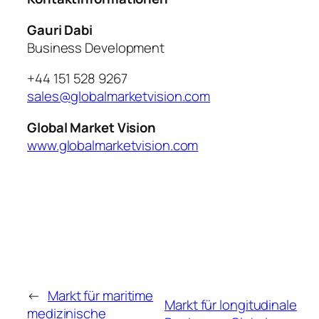
Gauri Dabi
Business Development
+44 151 528 9267
sales@globalmarketvision.com
Global Market Vision
www.globalmarketvision.com
←
Markt für maritime
Markt für longitudinale
medizinische