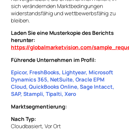
sich verändernden Marktbedingungen
widerstandsfähig und wettbewerbsfähig zu
bleiben.
Laden Sie eine Musterkopie des Berichts
herunter:
https://globalmarketvision.com/sample_requ
Führende Unternehmen im Profil:
Epicor, FreshBooks, Lightyear, Microsoft
Dynamics 365, NetSuite, Oracle EPM
Cloud, QuickBooks Online, Sage Intacct,
SAP, Stampli, Tipalti, Xero
Marktsegmentierung:
Nach Typ:
Cloudbasiert, Vor Ort