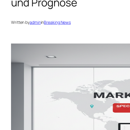
und Prognose
Written by
admin
in
Breaking News