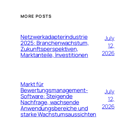
MORE POSTS
Netzwerkadapterindustrie
July
2025: Branchenwachstum,
12,
Zukunftsperspektiven,
2026
Marktanteile, Investitionen
Markt für
Bewertungsmanagement-
July
Software: Steigende
12,
Nachfrage, wachsende
2026
Anwendungsbereiche und
starke Wachstumsaussichten