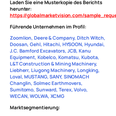
Laden Sie eine Musterkopie des Berichts
herunter:
https://globalmarketvision.com/sample_requ
Führende Unternehmen im Profil:
Zoomlion, Deere & Company, Ditch Witch,
Doosan, Gehl, Hitachi, HYSOON, Hyundai,
J.C. Bamford Excavators, JCB, Kanu
Equipment, Kobelco, Komatsu, Kubota,
L&T Construction & Mining Machinery,
Liebherr, Liugong Machinery, Longking,
Loval, MUSTANG, SANY, SINOMACH
Changlin, Solmec Earthmovers,
Sumitomo, Sunward, Terex, Volvo,
WECAN, WOLWA, XCMG
Marktsegmentierung: