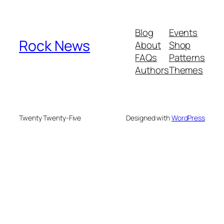
Blog
Events
Rock News
About
Shop
FAQs
Patterns
Authors
Themes
Twenty Twenty-Five
Designed with
WordPress