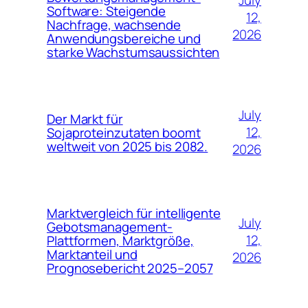
July
Software: Steigende
12,
Nachfrage, wachsende
2026
Anwendungsbereiche und
starke Wachstumsaussichten
July
Der Markt für
12,
Sojaproteinzutaten boomt
weltweit von 2025 bis 2082.
2026
Marktvergleich für intelligente
July
Gebotsmanagement-
12,
Plattformen, Marktgröße,
Marktanteil und
2026
Prognosebericht 2025–2057