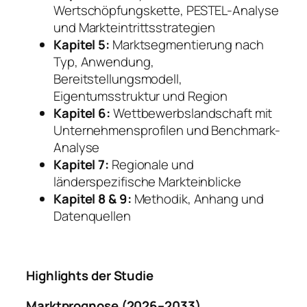
Wertschöpfungskette, PESTEL-Analyse
und Markteintrittsstrategien
Kapitel 5:
Marktsegmentierung nach
Typ, Anwendung,
Bereitstellungsmodell,
Eigentumsstruktur und Region
Kapitel 6:
Wettbewerbslandschaft mit
Unternehmensprofilen und Benchmark-
Analyse
Kapitel 7:
Regionale und
länderspezifische Markteinblicke
Kapitel 8 & 9:
Methodik, Anhang und
Datenquellen
Highlights der Studie
Marktprognose (2026–2033)