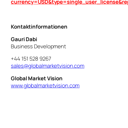
currency=USD&type=single_user_license&re
Kontaktinformationen
Gauri Dabi
Business Development
+44 151 528 9267
sales@globalmarketvision.com
Global Market Vision
www.globalmarketvision.com