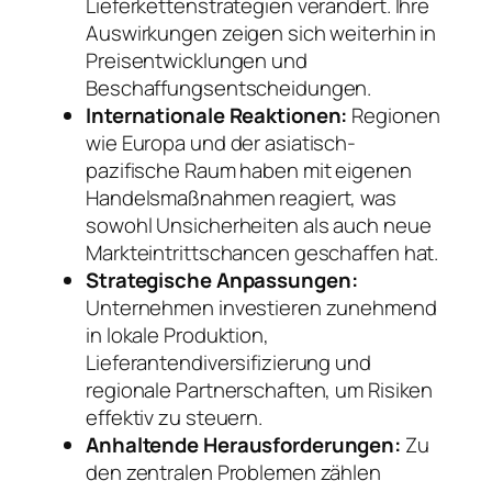
Lieferkettenstrategien verändert. Ihre
Auswirkungen zeigen sich weiterhin in
Preisentwicklungen und
Beschaffungsentscheidungen.
Internationale Reaktionen:
Regionen
wie Europa und der asiatisch-
pazifische Raum haben mit eigenen
Handelsmaßnahmen reagiert, was
sowohl Unsicherheiten als auch neue
Markteintrittschancen geschaffen hat.
Strategische Anpassungen:
Unternehmen investieren zunehmend
in lokale Produktion,
Lieferantendiversifizierung und
regionale Partnerschaften, um Risiken
effektiv zu steuern.
Anhaltende Herausforderungen:
Zu
den zentralen Problemen zählen